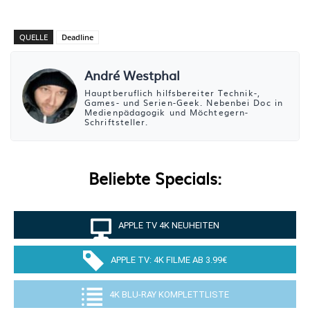
QUELLE
Deadline
André Westphal
Hauptberuflich hilfsbereiter Technik-,
Games- und Serien-Geek. Nebenbei Doc in
Medienpädagogik und Möchtegern-
Schriftsteller.
Beliebte Specials:
APPLE TV 4K NEUHEITEN
APPLE TV: 4K FILME AB 3.99€
4K BLU-RAY KOMPLETTLISTE