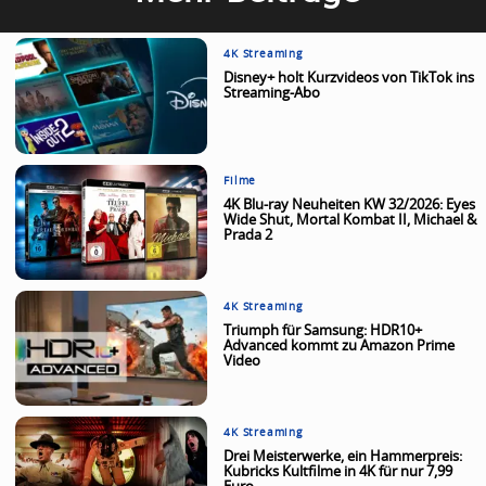
4K Streaming
Disney+ holt Kurzvideos von TikTok ins
Streaming-Abo
Filme
4K Blu-ray Neuheiten KW 32/2026: Eyes
Wide Shut, Mortal Kombat II, Michael &
Prada 2
4K Streaming
Triumph für Samsung: HDR10+
Advanced kommt zu Amazon Prime
Video
4K Streaming
Drei Meisterwerke, ein Hammerpreis:
Kubricks Kultfilme in 4K für nur 7,99