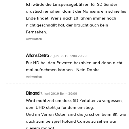
Ich würde die Einspeisegebühren für SD Sender
drastisch erhöhen, damit der Nonsens ein schnelles
Ende findet. Wer’s nach 10 Jahren immer noch
nicht geschnallt hat, der braucht auch kein
Fernsehen.
Antworten
Alfons Detro
7. Juni 2019 Beim 20:20
Für HD bei den Privaten bezahlen und dann nicht
mal aufnehmen können . Nein Danke
Antworten
Dinand
7. Juni 2019 Beim 20:09
Wird mahl ziet um dass SD Zeitalter zu vergessen,
dem UHD steht ja fur dem einstieg.
Und im Verren Osten sind die ja schon beim 8K, wie
auch zum beispiel Roland Carros zu sehen war
diesem monat…