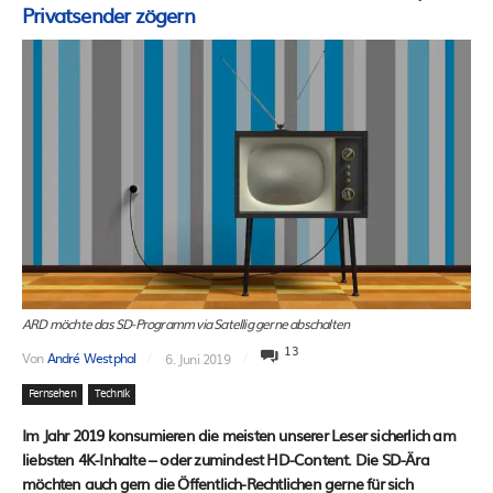
Privatsender zögern
ARD möchte das SD-Programm via Satellig gerne abschalten
13
Von
André Westphal
6. Juni 2019
Fernsehen
Technik
Im Jahr 2019 konsumieren die meisten unserer Leser sicherlich am
liebsten 4K-Inhalte – oder zumindest HD-Content. Die SD-Ära
möchten auch gern die Öffentlich-Rechtlichen gerne für sich