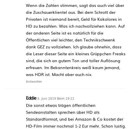
Wenn die Zahlen stimmen, sagt das auch viel über
die Zuschauerklientel aus. Bei dem Schrott der
Privaten ist niemand bereit, Geld für Kokolores in
HD zu bezahlen. Was ich nachvollziehen kann. Auf
der anderen Seite ist es natürlich für die
Öffentlichen viel leichter, den Technikschwenk
dank GEZ zu vollziehen. Ich glaube ohnehin, dass
die Leser dieser Seite ein kleines Grüppchen Freaks
sind, die sich an gutem Ton und toller Auflösung
erfreuen. Im Bekanntenkreis weiß kaum jemand,
was HDR ist. Macht aber auch nix.
Antworten
Eddie
6. Juni 2019 Beim 19:22
Die sonst etwas trägen öffentlichen
Sendeanstalten sprechen über HD als
Standardformat, und bei Amazon & Co kostet der
HD-Film immer nochmal 1-2 Eur mehr. Schon lustig.