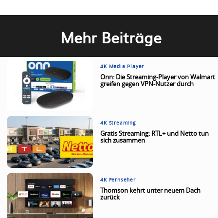
Mehr Beiträge
4K Media Player
Onn: Die Streaming-Player von Walmart
greifen gegen VPN-Nutzer durch
4K Streaming
Gratis Streaming: RTL+ und Netto tun
sich zusammen
4K Fernseher
Thomson kehrt unter neuem Dach
zurück