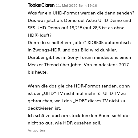
Tobias Claren
11. Mai 2020 Beim 19:16
Was für ein UHD-Format werden die denn senden?
Das was jetzt als Demo auf Astra UHD Demo und
SES UHD Demo auf 19,2°E (auf 28,5 ist es ohne
HDR) läuft?
Denn da schaltet ein „alter“ XD8505 automatisch
in Zwangs-HDR, und das Bild wird dunkler.
Darüber gibt es im Sony-Forum mindestens einen
Mecker-Thread über Jahre. Von mindestens 2017
bis heute.
Wenn die das gleiche HDR-Format senden, dann
ist der „UHD“-TV nicht mal mehr für UHD-TV zu
gebrauchen, weil das „HDR“ dieses TV nicht zu
deaktivieren ist.
Ich schätze auch im stockdunklen Raum sieht das
nicht so aus, wie HDR ausehen soll.
Antworten