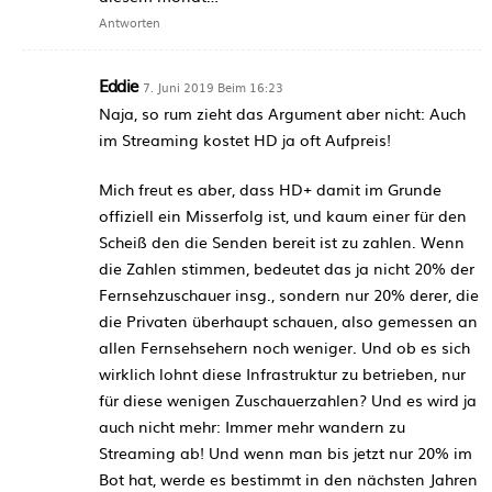
Antworten
Eddie
7. Juni 2019 Beim 16:23
Naja, so rum zieht das Argument aber nicht: Auch
im Streaming kostet HD ja oft Aufpreis!
Mich freut es aber, dass HD+ damit im Grunde
offiziell ein Misserfolg ist, und kaum einer für den
Scheiß den die Senden bereit ist zu zahlen. Wenn
die Zahlen stimmen, bedeutet das ja nicht 20% der
Fernsehzuschauer insg., sondern nur 20% derer, die
die Privaten überhaupt schauen, also gemessen an
allen Fernsehsehern noch weniger. Und ob es sich
wirklich lohnt diese Infrastruktur zu betrieben, nur
für diese wenigen Zuschauerzahlen? Und es wird ja
auch nicht mehr: Immer mehr wandern zu
Streaming ab! Und wenn man bis jetzt nur 20% im
Bot hat, werde es bestimmt in den nächsten Jahren