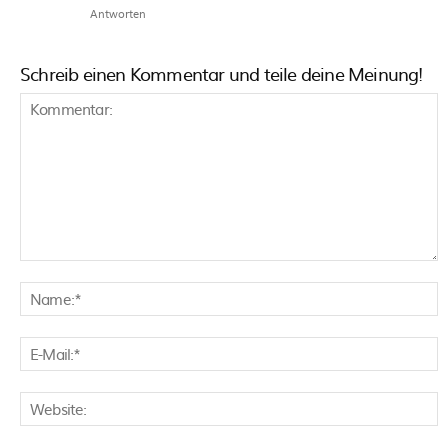
Antworten
Schreib einen Kommentar und teile deine Meinung!
Kommentar:
N
E
M
W