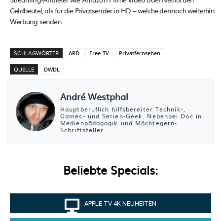
Geldbeutel, als für die Privatsender in HD – welche dennoch weiterhin
Werbung senden.
SCHLAGWÖRTER
ARD
Free-TV
Privatfernsehen
QUELLE
DWDL
André Westphal
Hauptberuflich hilfsbereiter Technik-,
Games- und Serien-Geek. Nebenbei Doc in
Medienpädagogik und Möchtegern-
Schriftsteller.
Beliebte Specials:
APPLE TV 4K NEUHEITEN