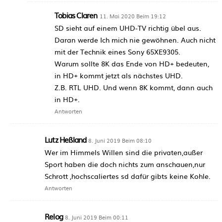
Tobias Claren
11. Mai 2020 Beim 19:12
SD sieht auf einem UHD-TV richtig übel aus.
Daran werde Ich mich nie gewöhnen. Auch nicht
mit der Technik eines Sony 65XE9305.
Warum sollte 8K das Ende von HD+ bedeuten,
in HD+ kommt jetzt als nächstes UHD.
Z.B. RTL UHD. Und wenn 8K kommt, dann auch
in HD+.
Antworten
Lutz Heßland
8. Juni 2019 Beim 08:10
Wer im Himmels Willen sind die privaten,außer
Sport haben die doch nichts zum anschauen,nur
Schrott ,hochscaliertes sd dafür gibts keine Kohle.
Antworten
Relog
8. Juni 2019 Beim 00:11