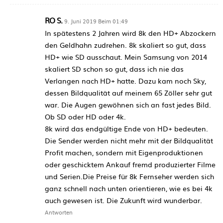
RO S.
9. Juni 2019 Beim 01:49
In spätestens 2 Jahren wird 8k den HD+ Abzockern
den Geldhahn zudrehen. 8k skaliert so gut, dass
HD+ wie SD ausschaut. Mein Samsung von 2014
skaliert SD schon so gut, dass ich nie das
Verlangen nach HD+ hatte. Dazu kam noch Sky,
dessen Bildqualität auf meinem 65 Zöller sehr gut
war. Die Augen gewöhnen sich an fast jedes Bild.
Ob SD oder HD oder 4k.
8k wird das endgültige Ende von HD+ bedeuten.
Die Sender werden nicht mehr mit der Bildqualität
Profit machen, sondern mit Eigenproduktionen
oder geschicktem Ankauf fremd produzierter Filme
und Serien.Die Preise für 8k Fernseher werden sich
ganz schnell nach unten orientieren, wie es bei 4k
auch gewesen ist. Die Zukunft wird wunderbar.
Antworten