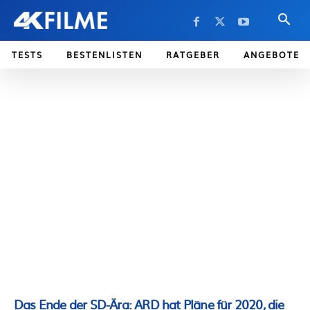
TESTS
BESTENLISTEN
RATGEBER
ANGEBOTE
Das Ende der SD-Ära: ARD hat Pläne für 2020, die