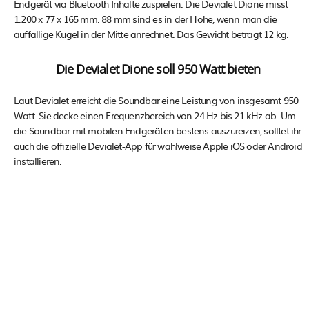
Endgerät via Bluetooth Inhalte zuspielen. Die Devialet Dione misst
1.200 x 77 x 165 mm. 88 mm sind es in der Höhe, wenn man die
auffällige Kugel in der Mitte anrechnet. Das Gewicht beträgt 12 kg.
Die Devialet Dione soll 950 Watt bieten
Laut Devialet erreicht die Soundbar eine Leistung von insgesamt 950
Watt. Sie decke einen Frequenzbereich von 24 Hz bis 21 kHz ab. Um
die Soundbar mit mobilen Endgeräten bestens auszureizen, solltet ihr
auch die offizielle Devialet-App für wahlweise Apple iOS oder Android
installieren.