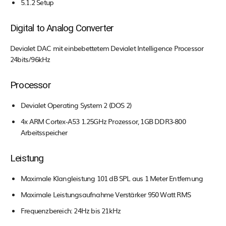
5.1.2 Setup
Digital to Analog Converter
Devialet DAC mit einbebettetem Devialet Intelligence Processor
24bits/96kHz
Processor
Devialet Operating System 2 (DOS 2)
4x ARM Cortex-A53 1.25GHz Prozessor, 1GB DDR3-800
Arbeitsspeicher
Leistung
Maximale Klangleistung 101 dB SPL aus 1 Meter Entfernung
Maximale Leistungsaufnahme Verstärker 950 Watt RMS
Frequenzbereich: 24Hz bis 21kHz