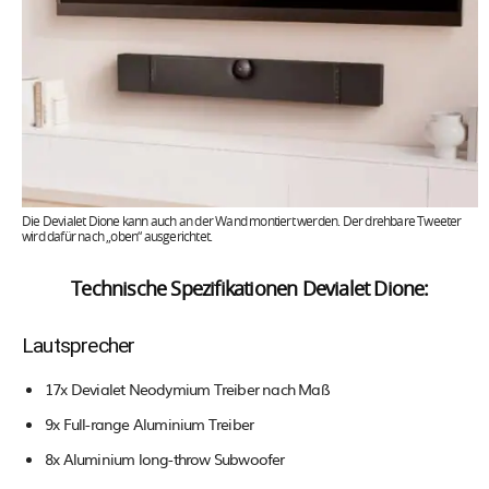
Die Devialet Dione kann auch an der Wand montiert werden. Der drehbare Tweeter
wird dafür nach „oben“ ausgerichtet.
Technische Spezifikationen Devialet Dione:
Lautsprecher
17x Devialet Neodymium Treiber nach Maß
9x Full-range Aluminium Treiber
8x Aluminium long-throw Subwoofer