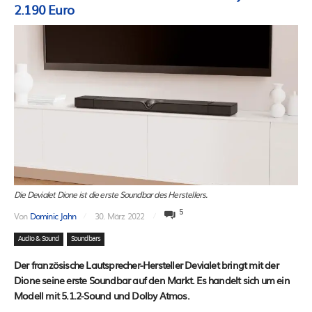
2.190 Euro
Die Devialet Dione ist die erste Soundbar des Herstellers.
5
Von
Dominic Jahn
30. März 2022
Audio & Sound
Soundbars
Der französische Lautsprecher-Hersteller Devialet bringt mit der
Dione seine erste Soundbar auf den Markt. Es handelt sich um ein
Modell mit 5.1.2-Sound und Dolby Atmos.