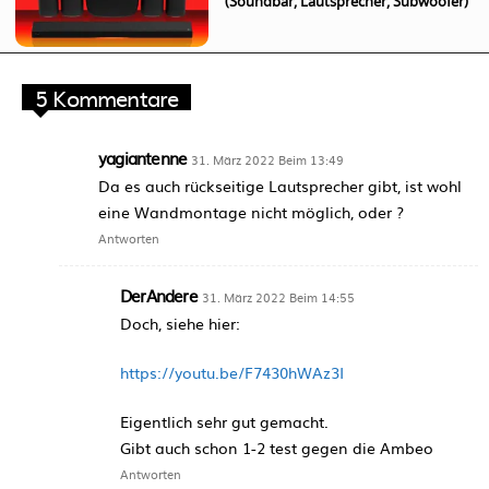
(Soundbar, Lautsprecher, Subwoofer)
5 Kommentare
yagiantenne
31. März 2022 Beim 13:49
Da es auch rückseitige Lautsprecher gibt, ist wohl
eine Wandmontage nicht möglich, oder ?
Antworten
DerAndere
31. März 2022 Beim 14:55
Doch, siehe hier:
https://youtu.be/F7430hWAz3I
Eigentlich sehr gut gemacht.
Gibt auch schon 1-2 test gegen die Ambeo
Antworten