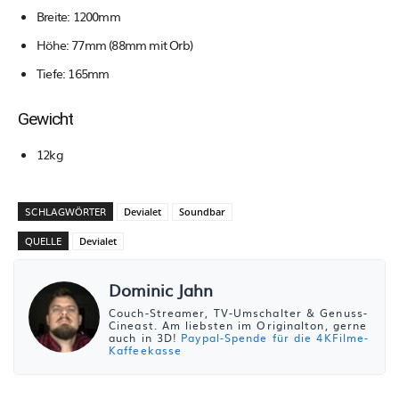
Breite: 1200mm
Höhe: 77mm (88mm mit Orb)
Tiefe: 165mm
Gewicht
12kg
SCHLAGWÖRTER
Devialet
Soundbar
QUELLE
Devialet
Dominic Jahn
Couch-Streamer, TV-Umschalter & Genuss-
Cineast. Am liebsten im Originalton, gerne
auch in 3D!
Paypal-Spende für die 4KFilme-
Kaffeekasse