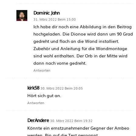
Dominic Jahn
31. März 2022 Beim 15:00
Ich habe dir noch eine Abbildung in den Beitrag
hochgeladen. Die Dionoe wird dann um 90 Grad
gedreht und flach an die Wand installiert.
Zubehör und Anleitung für die Wandmontage
sind wohl enthalten. Der Orb in der Mitte wird
dann nach vorne gedreht.
Antworten
kirk58
30. März 2022 Beim 20:05
Hört sich gut an.
Antworten
DerAndere
30. März 2022 Beim 19:32
Könnte ein ernstzunehmender Gegner der Ambeo
werden. Bin auf die Test gespannt