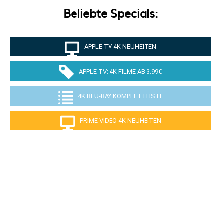
Beliebte Specials:
APPLE TV 4K NEUHEITEN
APPLE TV: 4K FILME AB 3.99€
4K BLU-RAY KOMPLETTLISTE
PRIME VIDEO 4K NEUHEITEN