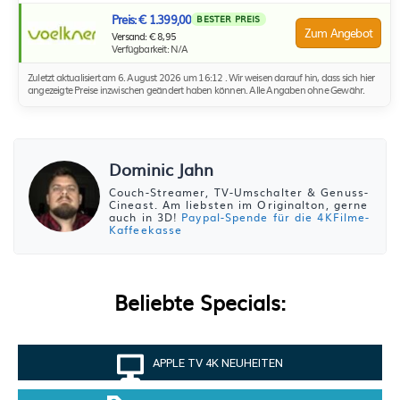
Preis: € 1.399,00
BESTER PREIS
Zum Angebot
Versand: € 8,95
Verfügbarkeit: N/A
Zuletzt aktualisiert am 6. August 2026 um 16:12 . Wir weisen darauf hin, dass sich hier
angezeigte Preise inzwischen geändert haben können. Alle Angaben ohne Gewähr.
Dominic Jahn
Couch-Streamer, TV-Umschalter & Genuss-
Cineast. Am liebsten im Originalton, gerne
auch in 3D!
Paypal-Spende für die 4KFilme-
Kaffeekasse
Beliebte Specials:
APPLE TV 4K NEUHEITEN