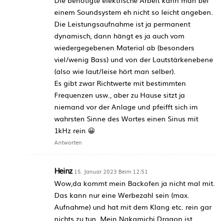
einem Soundsystem eh nicht so leicht angeben.
Die Leistungsaufnahme ist ja permanent
dynamisch, dann hängt es ja auch vom
wiedergegebenen Material ab (besonders
viel/wenig Bass) und von der Lautstärkenebene
(also wie laut/leise hört man selber).
Es gibt zwar Richtwerte mit bestimmten
Frequenzen usw., aber zu Hause sitzt ja
niemand vor der Anlage und pfeifft sich im
wahrsten Sinne des Wortes einen Sinus mit
1kHz rein 😀
Antworten
Heinz
15. Januar 2023 Beim 12:51
Wow,da kommt mein Backofen ja nicht mal mit.
Das kann nur eine Werbezahl sein (max.
Aufnahme) und hat mit dem Klang etc. rein gar
nichts zu tun. Mein Nakamichi Dragon ist