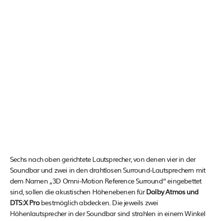
Sechs nach oben gerichtete Lautsprecher, von denen vier in der
Soundbar und zwei in den drahtlosen Surround-Lautsprechern mit
dem Namen „3D Omni-Motion Reference Surround“ eingebettet
sind, sollen die akustischen Höhenebenen für
Dolby Atmos und
DTS:X Pro
bestmöglich abdecken. Die jeweils zwei
Höhenlautsprecher in der Soundbar sind strahlen in einem Winkel