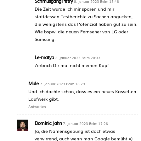
Schmusgang Petry
8. Januar 2023 Beim 18:46
Die Zeit würde ich mir sparen und mir
stattdessen Testberichte zu Sachen angucken,
die wenigstens das Potenzial haben gut zu sein.
Wie bspw. die neuen Fernseher von LG oder
Samsung.
Le-matya
8. Januar 2023 Beim 20:33
Zerbrich Dir mal nicht meinen Kopf.
Mule
7. Januar 2023 Beim 16:29
Und ich dachte schon, dass es ein neues Kassetten-
Laufwerk gibt.
Antworten
Dominic Jahn
7. Januar 2023 Beim 17:26
Ja, die Namensgebung ist doch etwas
verwirrend, auch wenn man Google bemüht =)