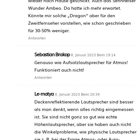
wieder nach Hause geschickt. Auch das Sennheiser
Wunder Ambeo. Da hatte ich mehr erwartet.
Könnte mir solche „Dragon“ aber für den
Zweitfernseher vorstellen, wie schon geschrieben
für 30-50% weniger.
Antworten
Sebastian Brakop
8. Januar 2023 Beim 19:14
Genauso wie Aufsatzlautsprecher für Atmos!
Funktioniert auch nicht!
Antworten
Le-matya
8. Januar 2023 Beim 20:39
Deckenreflektierende Lautsprecher sind besser
als man denkt, wenn alles richtig eingemessen
ist. Sie sind nicht ganz so gut wie echte
Höhenlautsprecher, aber sie haben auch nicht
die Winkelprobleme, wie physische Lautsprecher
sie z. B. bei der Frage Atmos- oder Auro-