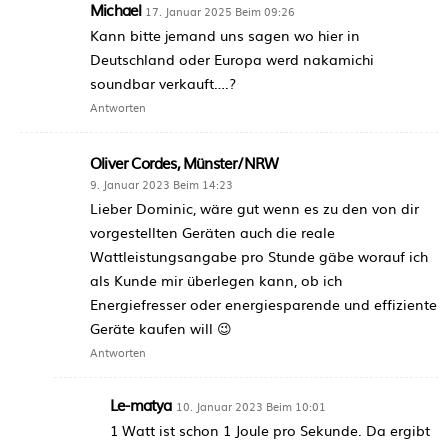
Michael
17. Januar 2025 Beim 09:26
Kann bitte jemand uns sagen wo hier in
Deutschland oder Europa werd nakamichi
soundbar verkauft….?
Antworten
Oliver Cordes, Münster/NRW
9. Januar 2023 Beim 14:23
Lieber Dominic, wäre gut wenn es zu den von dir
vorgestellten Geräten auch die reale
Wattleistungsangabe pro Stunde gäbe worauf ich
als Kunde mir überlegen kann, ob ich
Energiefresser oder energiesparende und effiziente
Geräte kaufen will 😉
Antworten
Le-matya
10. Januar 2023 Beim 10:01
1 Watt ist schon 1 Joule pro Sekunde. Da ergibt