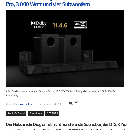
Pro, 3.000 Watt und vier Subwoofern
Die Nakamichi Dragon Soundbar mit DTS:X Pro, Dolby Atmos und 3.000 Watt
Leistung
41
Von
Dominic Jahn
7. Januar 2023
Audio & Sound
Soundbars
CES 2025
Die Nakamichi Dragon ist nicht nur die erste Soundbar, die DTS:X Pro