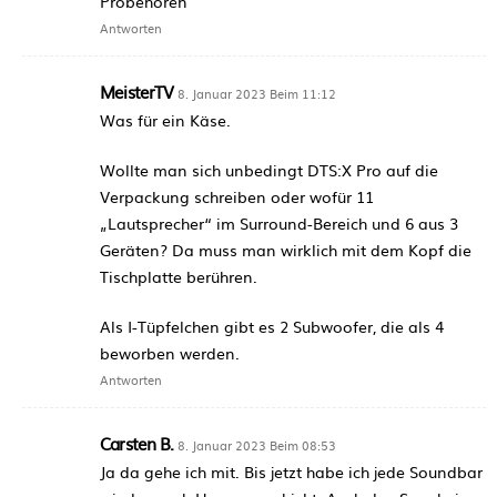
Probehören
Antworten
MeisterTV
8. Januar 2023 Beim 11:12
Was für ein Käse.
Wollte man sich unbedingt DTS:X Pro auf die
Verpackung schreiben oder wofür 11
„Lautsprecher“ im Surround-Bereich und 6 aus 3
Geräten? Da muss man wirklich mit dem Kopf die
Tischplatte berühren.
Als I-Tüpfelchen gibt es 2 Subwoofer, die als 4
beworben werden.
Antworten
Carsten B.
8. Januar 2023 Beim 08:53
Ja da gehe ich mit. Bis jetzt habe ich jede Soundbar