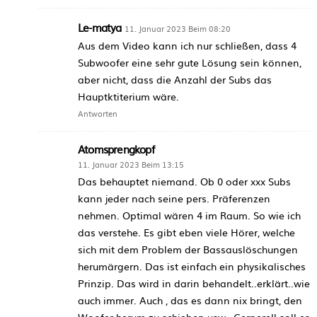
Le-matya
11. Januar 2023 Beim 08:20
Aus dem Video kann ich nur schließen, dass 4
Subwoofer eine sehr gute Lösung sein können,
aber nicht, dass die Anzahl der Subs das
Hauptktiterium wäre.
Antworten
Atomsprengkopf
11. Januar 2023 Beim 13:15
Das behauptet niemand. Ob 0 oder xxx Subs
kann jeder nach seine pers. Präferenzen
nehmen. Optimal wären 4 im Raum. So wie ich
das verstehe. Es gibt eben viele Hörer, welche
sich mit dem Problem der Bassauslöschungen
herumärgern. Das ist einfach ein physikalisches
Prinzip. Das wird in darin behandelt..erklärt..wie
auch immer. Auch , das es dann nix bringt, den
Woofer herum zu schieben usw…Gernerell soll es