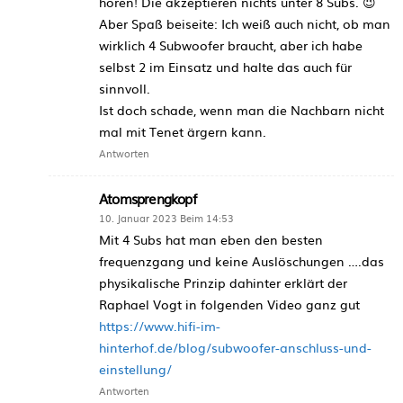
hören! Die akzeptieren nichts unter 8 Subs. 😉
Aber Spaß beiseite: Ich weiß auch nicht, ob man
wirklich 4 Subwoofer braucht, aber ich habe
selbst 2 im Einsatz und halte das auch für
sinnvoll.
Ist doch schade, wenn man die Nachbarn nicht
mal mit Tenet ärgern kann.
Antworten
Atomsprengkopf
10. Januar 2023 Beim 14:53
Mit 4 Subs hat man eben den besten
frequenzgang und keine Auslöschungen ….das
physikalische Prinzip dahinter erklärt der
Raphael Vogt in folgenden Video ganz gut
https://www.hifi-im-
hinterhof.de/blog/subwoofer-anschluss-und-
einstellung/
Antworten