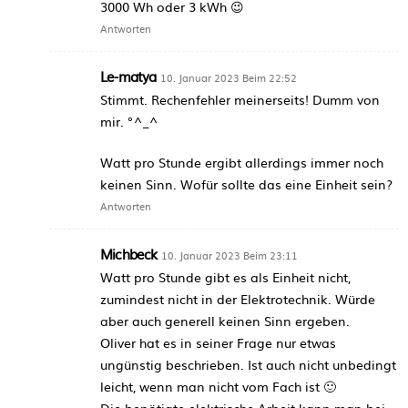
3000 Wh oder 3 kWh 😉
Antworten
Le-matya
10. Januar 2023 Beim 22:52
Stimmt. Rechenfehler meinerseits! Dumm von
mir. °^_^
Watt pro Stunde ergibt allerdings immer noch
keinen Sinn. Wofür sollte das eine Einheit sein?
Antworten
Michbeck
10. Januar 2023 Beim 23:11
Watt pro Stunde gibt es als Einheit nicht,
zumindest nicht in der Elektrotechnik. Würde
aber auch generell keinen Sinn ergeben.
Oliver hat es in seiner Frage nur etwas
ungünstig beschrieben. Ist auch nicht unbedingt
leicht, wenn man nicht vom Fach ist 🙂
Die benötigte elektrische Arbeit kann man bei