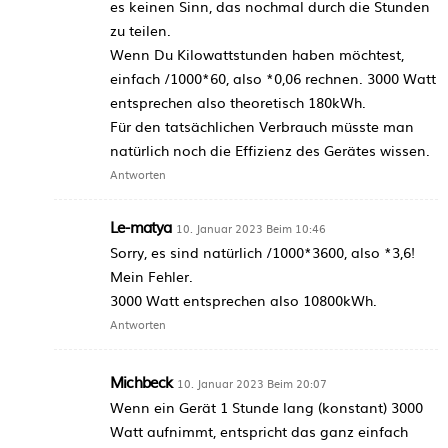
es keinen Sinn, das nochmal durch die Stunden
zu teilen.
Wenn Du Kilowattstunden haben möchtest,
einfach /1000*60, also *0,06 rechnen. 3000 Watt
entsprechen also theoretisch 180kWh.
Für den tatsächlichen Verbrauch müsste man
natürlich noch die Effizienz des Gerätes wissen.
Antworten
Le-matya
10. Januar 2023 Beim 10:46
Sorry, es sind natürlich /1000*3600, also *3,6!
Mein Fehler.
3000 Watt entsprechen also 10800kWh.
Antworten
Michbeck
10. Januar 2023 Beim 20:07
Wenn ein Gerät 1 Stunde lang (konstant) 3000
Watt aufnimmt, entspricht das ganz einfach