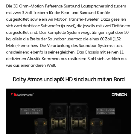
Die 3D Omni-Motion Reference Surround Lautsprecher sind zudem
mit zwei 3-Zoll-Treibern für die Rear- und Surround-Kanäle
ausgestattet, sowie ein Air Motion Transfer-Tweeter. Dazu gesellen
sich zwei drahtlose Subwoofer (ja zwei), die jeweils mit zwei Tieftönern
ausgestattet sind. Das komplette System wiegt übrigens gut über 50
kg, allein die Breite der Soundbar überragt die eines 60 Zoll (1,52
Meter) Fernsehers. Die Verarbeitung des Soundbar-Systems sucht
anscheinend ebenfalls seinesgleichen. Das Chassis mit seinen 11
dedizierten Akustik-Kammern aus rostfreiem Stahl sieht wirklich aus
wie aus einer anderen Welt.
Dolby Atmos und aptX HD sind auch mit an Bord