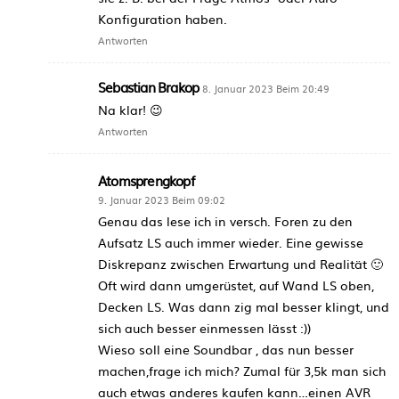
Konfiguration haben.
Antworten
Sebastian Brakop
8. Januar 2023 Beim 20:49
Na klar! 😉
Antworten
Atomsprengkopf
9. Januar 2023 Beim 09:02
Genau das lese ich in versch. Foren zu den
Aufsatz LS auch immer wieder. Eine gewisse
Diskrepanz zwischen Erwartung und Realität 🙂
Oft wird dann umgerüstet, auf Wand LS oben,
Decken LS. Was dann zig mal besser klingt, und
sich auch besser einmessen lässt :))
Wieso soll eine Soundbar , das nun besser
machen,frage ich mich? Zumal für 3,5k man sich
auch etwas anderes kaufen kann…einen AVR