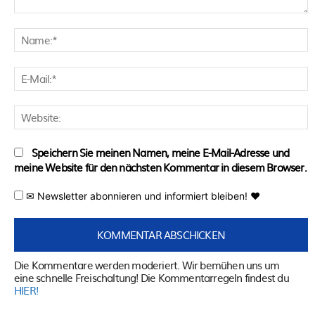
Kommentar:
N
E
M
W
Speichern Sie meinen Namen, meine E-Mail-Adresse und
meine Website für den nächsten Kommentar in diesem Browser.
✉ Newsletter abonnieren und informiert bleiben! ♥
Die Kommentare werden moderiert. Wir bemühen uns um
eine schnelle Freischaltung! Die Kommentarregeln findest du
HIER!