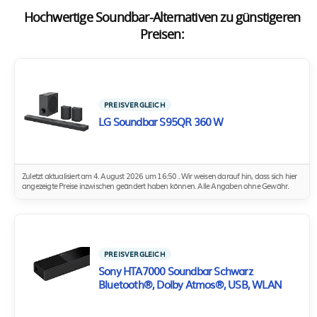
Hochwertige Soundbar-Alternativen zu günstigeren
Preisen:
PREISVERGLEICH
LG Soundbar S95QR 360 W
Zuletzt aktualisiert am 4. August 2026 um 16:50 . Wir weisen darauf hin, dass sich hier
angezeigte Preise inzwischen geändert haben können. Alle Angaben ohne Gewähr.
PREISVERGLEICH
Sony HTA7000 Soundbar Schwarz
Bluetooth®, Dolby Atmos®, USB, WLAN