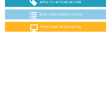
APPLE TV: 4K FILME AB 3.99€
4K BLU-RAY KOMPLETTLISTE
PRIME VIDEO 4K NEUHEITEN