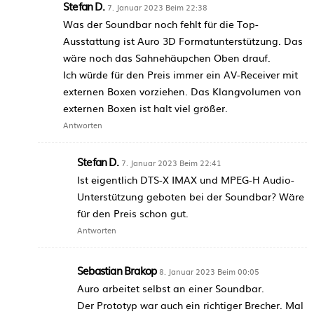
Stefan D.
7. Januar 2023 Beim 22:38
Was der Soundbar noch fehlt für die Top-
Ausstattung ist Auro 3D Formatunterstützung. Das
wäre noch das Sahnehäupchen Oben drauf.
Ich würde für den Preis immer ein AV-Receiver mit
externen Boxen vorziehen. Das Klangvolumen von
externen Boxen ist halt viel größer.
Antworten
Stefan D.
7. Januar 2023 Beim 22:41
Ist eigentlich DTS-X IMAX und MPEG-H Audio-
Unterstützung geboten bei der Soundbar? Wäre
für den Preis schon gut.
Antworten
Sebastian Brakop
8. Januar 2023 Beim 00:05
Auro arbeitet selbst an einer Soundbar.
Der Prototyp war auch ein richtiger Brecher. Mal