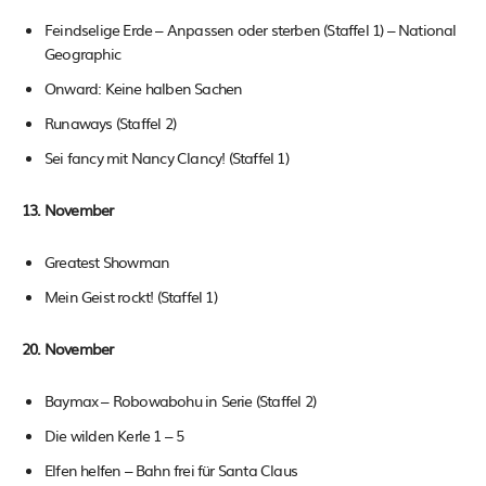
Feindselige Erde – Anpassen oder sterben (Staffel 1) – National
Geographic
Onward: Keine halben Sachen
Runaways (Staffel 2)
Sei fancy mit Nancy Clancy! (Staffel 1)
13. November
Greatest Showman
Mein Geist rockt! (Staffel 1)
20. November
Baymax – Robowabohu in Serie (Staffel 2)
Die wilden Kerle 1 – 5
Elfen helfen – Bahn frei für Santa Claus