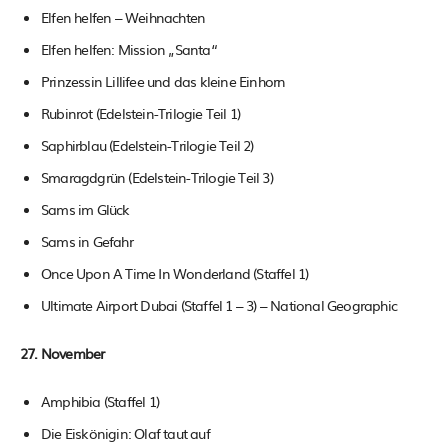
Elfen helfen – Weihnachten
Elfen helfen: Mission „Santa“
Prinzessin Lillifee und das kleine Einhorn
Rubinrot (Edelstein-Trilogie Teil 1)
Saphirblau (Edelstein-Trilogie Teil 2)
Smaragdgrün (Edelstein-Trilogie Teil 3)
Sams im Glück
Sams in Gefahr
Once Upon A Time In Wonderland (Staffel 1)
Ultimate Airport Dubai (Staffel 1 – 3) – National Geographic
27. November
Amphibia (Staffel 1)
Die Eiskönigin: Olaf taut auf