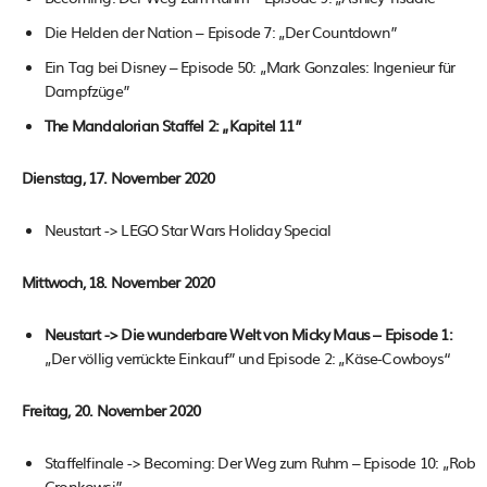
Die Helden der Nation – Episode 7: „Der Countdown”
Ein Tag bei Disney – Episode 50: „Mark Gonzales: Ingenieur für
Dampfzüge”
The Mandalorian Staffel 2: „Kapitel 11”
Dienstag, 17. November 2020
Neustart -> LEGO Star Wars Holiday Special
Mittwoch, 18. November 2020
Neustart -> Die wunderbare Welt von Micky Maus – Episode 1:
„Der völlig verrückte Einkauf” und Episode 2: „Käse-Cowboys“
Freitag, 20. November 2020
Staffelfinale -> Becoming: Der Weg zum Ruhm – Episode 10: „Rob
Gronkowsi”