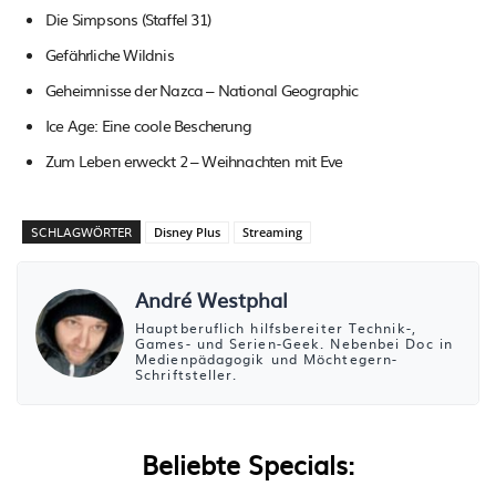
Die Simpsons (Staffel 31)
Gefährliche Wildnis
Geheimnisse der Nazca – National Geographic
Ice Age: Eine coole Bescherung
Zum Leben erweckt 2 – Weihnachten mit Eve
SCHLAGWÖRTER
Disney Plus
Streaming
André Westphal
Hauptberuflich hilfsbereiter Technik-,
Games- und Serien-Geek. Nebenbei Doc in
Medienpädagogik und Möchtegern-
Schriftsteller.
Beliebte Specials: