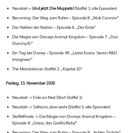
Neustart->
Und jetzt: Die Muppets!
(Staffel 1, alle Episoden)
Becoming: Der Weg zum Ruhm – Episode 8: „Nick Cannon”
Die Helden der Nation – Episode 6: „Der Erste”
Die Magie von Disneys Animal Kingdom – Episode 7: „Das
Dummy-Ei”
Ein Tag bei Disney – Episode 49: „Leslie Evans: Senior R&D
Imagineer”
The Mandalorian Staffel 2: „Kapitel 10”
Freitag, 13. November 2020
Neustart -> Erde an Ned (Start Staffel 1)
Neustart -> Seltsam, aber wahr (Staffel 3, alle Episoden)
Staffelfinale -> Die Magie von Disneys Animal Kingdom –
Episode 8: „Grace, das Gorilla-Baby“
Becoming: Der Weg zum Ruhm – Episode 9: „Ashley Tisdale”