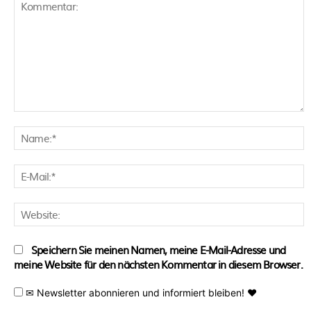
Kommentar:
N
E
M
W
Speichern Sie meinen Namen, meine E-Mail-Adresse und
meine Website für den nächsten Kommentar in diesem Browser.
✉ Newsletter abonnieren und informiert bleiben! ♥