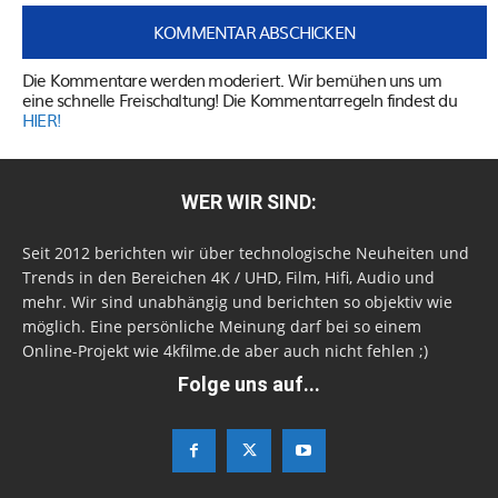
Die Kommentare werden moderiert. Wir bemühen uns um
eine schnelle Freischaltung! Die Kommentarregeln findest du
HIER!
WER WIR SIND:
Seit 2012 berichten wir über technologische Neuheiten und
Trends in den Bereichen 4K / UHD, Film, Hifi, Audio und
mehr. Wir sind unabhängig und berichten so objektiv wie
möglich. Eine persönliche Meinung darf bei so einem
Online-Projekt wie 4kfilme.de aber auch nicht fehlen ;)
Folge uns auf...