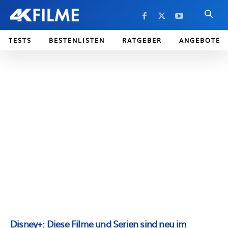
TESTS
BESTENLISTEN
RATGEBER
ANGEBOTE
Disney+: Diese Filme und Serien sind neu im