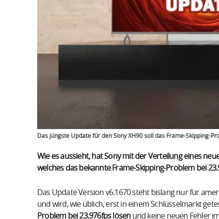
Das jüngste Update für den Sony XH90 soll das Frame-Skipping-Pr
Wie es aussieht, hat Sony mit der Verteilung eines 
welches das bekannte Frame-Skipping-Problem bei 23.9
Das Update Version v6.1670 steht bislang nur für ame
und wird, wie üblich, erst in einem Schlüsselmarkt getes
Problem bei 23.976fps lösen
und keine neuen Fehler im