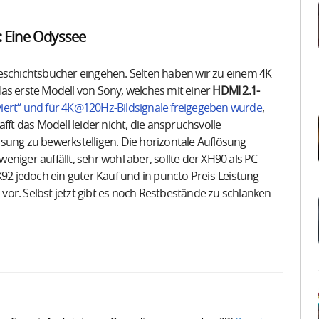
 Eine Odyssee
Geschichtsbücher eingehen. Selten haben wir zu einem 4K
as erste Modell von Sony, welches mit einer
HDMI 2.1-
viert“ und für 4K@120Hz-Bildsignale freigegeben wurde
,
fft das Modell leider nicht, die anspruchsvolle
sung zu bewerkstelligen. Die horizontale Auflösung
niger auffällt, sehr wohl aber, sollte der XH90 als PC-
X92 jedoch ein guter Kauf und in puncto Preis-Leistung
or. Selbst jetzt gibt es noch Restbestände zu schlanken