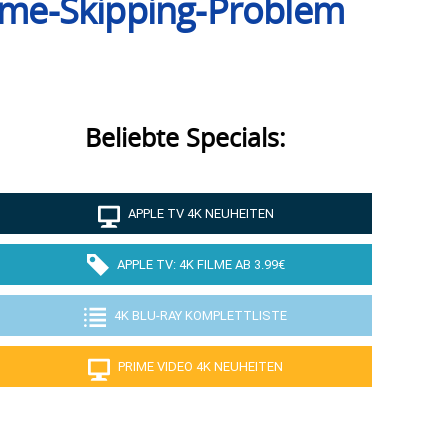
ame-Skipping-Problem
Beliebte Specials:
APPLE TV 4K NEUHEITEN
APPLE TV: 4K FILME AB 3.99€
4K BLU-RAY KOMPLETTLISTE
PRIME VIDEO 4K NEUHEITEN