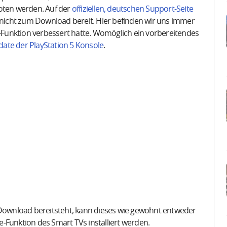
ten werden. Auf der
offiziellen, deutschen Support-Seite
icht zum Download bereit. Hier befinden wir uns immer
R-Funktion verbessert hatte. Womöglich ein vorbereitendes
ate der PlayStation 5 Konsole
.
ownload bereitsteht, kann dieses wie gewohnt entweder
-Funktion des Smart TVs installiert werden.