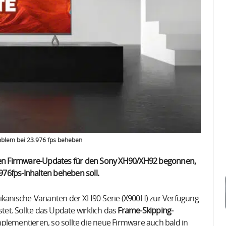
oblem bei 23.976 fps beheben
neuen Firmware-Updates für den Sony XH90/XH92 begonnen,
76fps-Inhalten beheben soll.
rikanische-Varianten der XH90-Serie (X900H) zur Verfügung
tet. Sollte das Update wirklich das
Frame-Skipping-
plementieren, so sollte die neue Firmware auch bald in