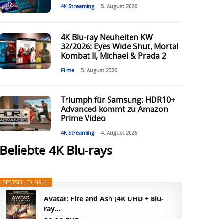
4K Streaming
5. August 2026
4K Blu-ray Neuheiten KW
32/2026: Eyes Wide Shut, Mortal
Kombat II, Michael & Prada 2
Filme
5. August 2026
Triumph für Samsung: HDR10+
Advanced kommt zu Amazon
Prime Video
4K Streaming
4. August 2026
Beliebte 4K Blu-rays
BESTSELLER NR. 1
Avatar: Fire and Ash [4K UHD + Blu-
ray...