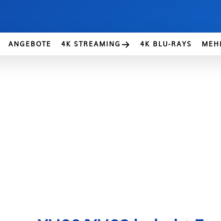
ANGEBOTE
4K STREAMING
4K BLU-RAYS
MEH