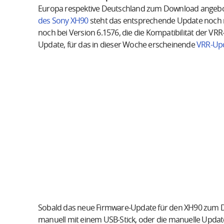
Europa respektive Deutschland zum Download angebo
des Sony XH90
steht das entsprechende Update noch n
noch bei Version 6.1576, die die Kompatibilität der VR
Update, für das in dieser Woche erscheinende
VRR-Upd
Sobald das neue Firmware-Update für den XH90 zum D
manuell mit einem USB-Stick, oder die manuelle Update