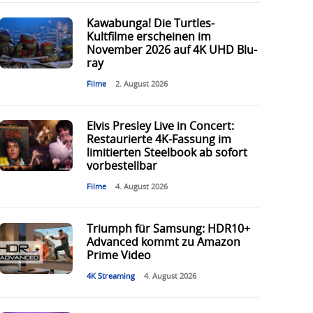
Kawabunga! Die Turtles-
Kultfilme erscheinen im
November 2026 auf 4K UHD Blu-
ray
Filme
2. August 2026
Elvis Presley Live in Concert:
Restaurierte 4K-Fassung im
limitierten Steelbook ab sofort
vorbestellbar
Filme
4. August 2026
Triumph für Samsung: HDR10+
Advanced kommt zu Amazon
Prime Video
4K Streaming
4. August 2026