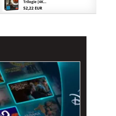
Trilogie [4K...
52,22 EUR