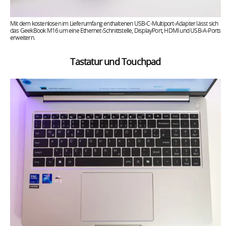
Mit dem kostenlosen im Lieferumfang enthaltenen USB-C-Multiport-Adapter lässt sich
das GeekBook M16 um eine Ethernet-Schnittstelle, DisplayPort, HDMI und USB-A-Ports
erweitern.
Tastatur und Touchpad