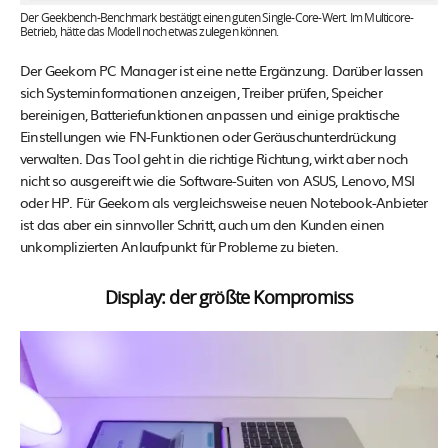
Der Geekbench-Benchmark bestätigt einen guten Single-Core-Wert. Im Multicore-
Betrieb, hätte das Modell noch etwas zulegen können.
Der Geekom PC Manager ist eine nette Ergänzung. Darüber lassen
sich Systeminformationen anzeigen, Treiber prüfen, Speicher
bereinigen, Batteriefunktionen anpassen und einige praktische
Einstellungen wie FN-Funktionen oder Geräuschunterdrückung
verwalten. Das Tool geht in die richtige Richtung, wirkt aber noch
nicht so ausgereift wie die Software-Suiten von ASUS, Lenovo, MSI
oder HP. Für Geekom als vergleichsweise neuen Notebook-Anbieter
ist das aber ein sinnvoller Schritt, auch um den Kunden einen
unkomplizierten Anlaufpunkt für Probleme zu bieten.
Display: der größte Kompromiss