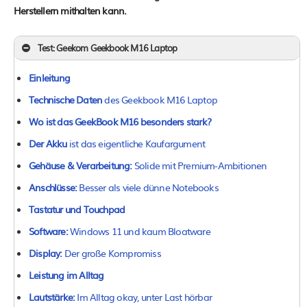
Herstellern mithalten kann.
Test: Geekom Geekbook M16 Laptop
Einleitung
Technische Daten
des Geekbook M16 Laptop
Wo ist das GeekBook M16 besonders stark?
Der Akku
ist das eigentliche Kaufargument
Gehäuse & Verarbeitung:
Solide mit Premium-Ambitionen
Anschlüsse:
Besser als viele dünne Notebooks
Tastatur und Touchpad
Software:
Windows 11 und kaum Bloatware
Display:
Der große Kompromiss
Leistung im Alltag
Lautstärke:
Im Alltag okay, unter Last hörbar