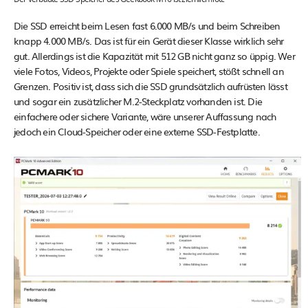
Die SSD erreicht beim Lesen fast 6.000 MB/s und beim Schreiben
knapp 4.000 MB/s. Das ist für ein Gerät dieser Klasse wirklich sehr
gut. Allerdings ist die Kapazität mit 512 GB nicht ganz so üppig. Wer
viele Fotos, Videos, Projekte oder Spiele speichert, stößt schnell an
Grenzen. Positiv ist, dass sich die SSD grundsätzlich aufrüsten lässt
und sogar ein zusätzlicher M.2-Steckplatz vorhanden ist. Die
einfachere oder sichere Variante, wäre unserer Auffassung nach
jedoch ein Cloud-Speicher oder eine externe SSD-Festplatte.