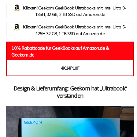
Klicken!
Geekom GeekBook Ultrabooks mit Intel Ultra 9-
185H, 32 GB, 2 TB SSD auf Amazon.de
Klicken!
Geekom GeekBook Ultrabooks mit Intel Ultra 5-
125H 32 GB, 1 TB SSD auf Amazon.de
10% Rabattcode für GeekBooks auf Amazon.de &
Geekom.de
4K14P10F
Design & Lieferumfang: Geekom hat „Ultrabook“
verstanden