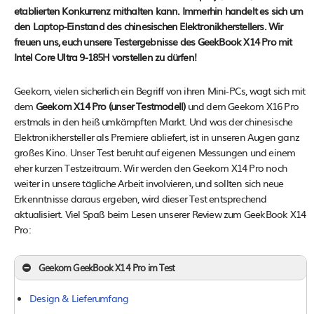
etablierten Konkurrenz mithalten kann. Immerhin handelt es sich um
den Laptop-Einstand des chinesischen Elektronikherstellers. Wir
freuen uns, euch unsere Testergebnisse des GeekBook X14 Pro mit
Intel Core Ultra 9-185H vorstellen zu dürfen!
Geekom, vielen sicherlich ein Begriff von ihren Mini-PCs, wagt sich mit
dem
Geekom X14 Pro (unser Testmodell)
und dem Geekom X16 Pro
erstmals in den heiß umkämpften Markt. Und was der chinesische
Elektronikhersteller als Premiere abliefert, ist in unseren Augen ganz
großes Kino. Unser Test beruht auf eigenen Messungen und einem
eher kurzen Testzeitraum. Wir werden den Geekom X14 Pro noch
weiter in unsere tägliche Arbeit involvieren, und sollten sich neue
Erkenntnisse daraus ergeben, wird dieser Test entsprechend
aktualisiert. Viel Spaß beim Lesen unserer Review zum GeekBook X14
Pro:
Geekom GeekBook X14 Pro im Test
Design & Lieferumfang