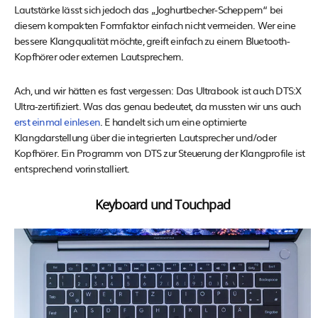
Lautstärke lässt sich jedoch das „Joghurtbecher-Scheppern“ bei
diesem kompakten Formfaktor einfach nicht vermeiden. Wer eine
bessere Klangqualität möchte, greift einfach zu einem Bluetooth-
Kopfhörer oder externen Lautsprechern.
Ach, und wir hätten es fast vergessen: Das Ultrabook ist auch DTS:X
Ultra-zertifiziert. Was das genau bedeutet, da mussten wir uns auch
erst einmal einlesen
. E handelt sich um eine optimierte
Klangdarstellung über die integrierten Lautsprecher und/oder
Kopfhörer. Ein Programm von DTS zur Steuerung der Klangprofile ist
entsprechend vorinstalliert.
Keyboard und Touchpad