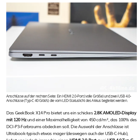
Anschlüsse auf der rechten Seite: Ein HDMI 2.0-Port (volle Größe) und zwei USB 4.0-
Anschlüsse (Typ-C 40 Gibt/s) die vom LED-Statuslicht des Akkus begleitet werden.
Das GeekBook X14 Pro bietet uns ein schickes
2.8K AMOLED-Display
mit 120 Hz
und einer Maximalhelligkeit von 450 cd/m², das 100% des
DCI-P3-Farbraums abdecken soll. Die Auswahl der Anschlüsse ist
Ultrabook-typisch etwas mager (deswegen auch der USB-C-Hub),