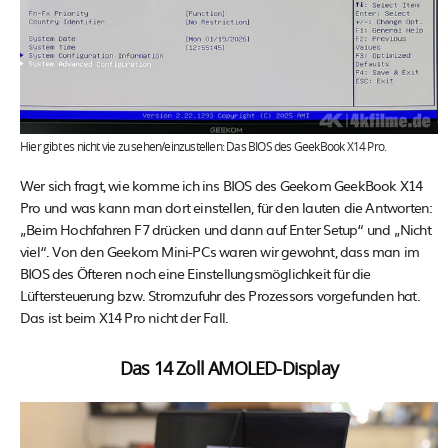
Hier gibt es nicht vie zu sehen/einzustellen: Das BIOS des GeekBook X14 Pro.
Wer sich fragt, wie komme ich ins BIOS des Geekom GeekBook X14
Pro und was kann man dort einstellen, für den lauten die Antworten:
„Beim Hochfahren F7 drücken und dann auf Enter Setup“ und „Nicht
viel“. Von den Geekom Mini-PCs waren wir gewohnt, dass man im
BIOS des Öfteren noch eine Einstellungsmöglichkeit für die
Lüftersteuerung bzw. Stromzufuhr des Prozessors vorgefunden hat.
Das ist beim X14 Pro nicht der Fall.
Das 14 Zoll AMOLED-Display