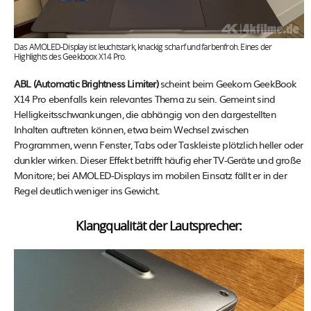
Das AMOLED-Display ist leuchtstark, knackig scharf und farbenfroh. Eines der
Highlights des Geekboox X14 Pro.
ABL (Automatic Brightness Limiter)
scheint beim Geekom GeekBook
X14 Pro ebenfalls kein relevantes Thema zu sein. Gemeint sind
Helligkeitsschwankungen, die abhängig von den dargestellten
Inhalten auftreten können, etwa beim Wechsel zwischen
Programmen, wenn Fenster, Tabs oder Taskleiste plötzlich heller oder
dunkler wirken. Dieser Effekt betrifft häufig eher TV-Geräte und große
Monitore; bei AMOLED-Displays im mobilen Einsatz fällt er in der
Regel deutlich weniger ins Gewicht.
Klangqualität der Lautsprecher: