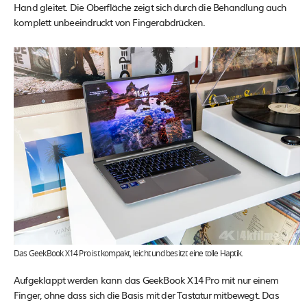
Hand gleitet. Die Oberfläche zeigt sich durch die Behandlung auch
komplett unbeeindruckt von Fingerabdrücken.
Das GeekBook X14 Pro ist kompakt, leicht und besitzt eine tolle Haptik.
Aufgeklappt werden kann das GeekBook X14 Pro mit nur einem
Finger, ohne dass sich die Basis mit der Tastatur mitbewegt. Das