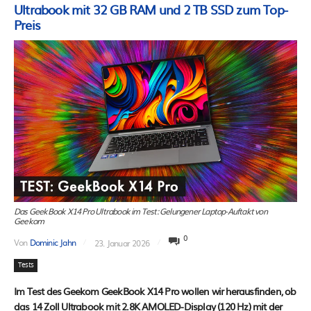
Ultrabook mit 32 GB RAM und 2 TB SSD zum Top-
Preis
Das GeekBook X14 Pro Ultrabook im Test: Gelungener Laptop-Auftakt von
Geekom
0
Von
Dominic Jahn
23. Januar 2026
Tests
Im Test des Geekom GeekBook X14 Pro wollen wir herausfinden, ob
das 14 Zoll Ultrabook mit 2.8K AMOLED-Display (120 Hz) mit der