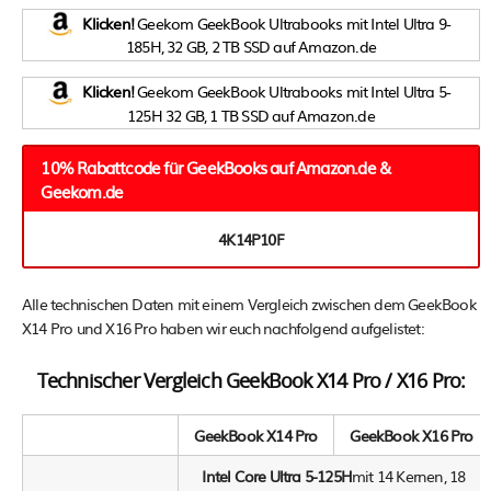
Klicken!
Geekom GeekBook Ultrabooks mit Intel Ultra 9-
185H, 32 GB, 2 TB SSD auf Amazon.de
Klicken!
Geekom GeekBook Ultrabooks mit Intel Ultra 5-
125H 32 GB, 1 TB SSD auf Amazon.de
10% Rabattcode für GeekBooks auf Amazon.de &
Geekom.de
4K14P10F
Alle technischen Daten mit einem Vergleich zwischen dem GeekBook
X14 Pro und X16 Pro haben wir euch nachfolgend aufgelistet:
Technischer Vergleich GeekBook X14 Pro / X16 Pro:
GeekBook X14 Pro
GeekBook X16 Pro
Intel Core Ultra 5-125H
mit 14 Kernen, 18