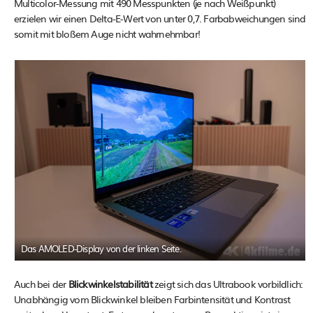
Multicolor-Messung mit 490 Messpunkten (je nach Weißpunkt)
erzielen wir einen Delta-E-Wert von unter 0,7. Farbabweichungen sind
somit mit bloßem Auge nicht wahrnehmbar!
Das AMOLED-Display von der linken Seite.
Auch bei der
Blickwinkelstabilität
zeigt sich das Ultrabook vorbildlich:
Unabhängig vom Blickwinkel bleiben Farbintensität und Kontrast