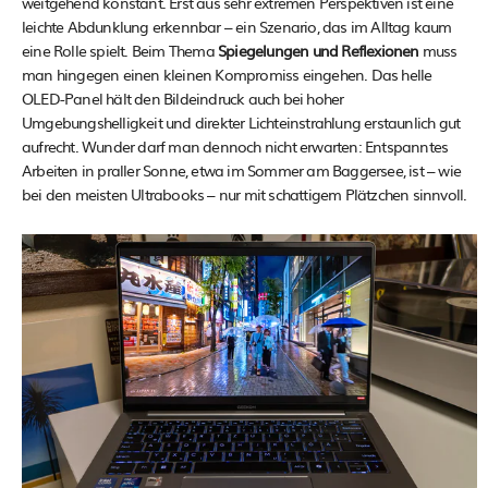
weitgehend konstant. Erst aus sehr extremen Perspektiven ist eine
leichte Abdunklung erkennbar – ein Szenario, das im Alltag kaum
eine Rolle spielt. Beim Thema
Spiegelungen und Reflexionen
muss
man hingegen einen kleinen Kompromiss eingehen. Das helle
OLED-Panel hält den Bildeindruck auch bei hoher
Umgebungshelligkeit und direkter Lichteinstrahlung erstaunlich gut
aufrecht. Wunder darf man dennoch nicht erwarten: Entspanntes
Arbeiten in praller Sonne, etwa im Sommer am Baggersee, ist – wie
bei den meisten Ultrabooks – nur mit schattigem Plätzchen sinnvoll.