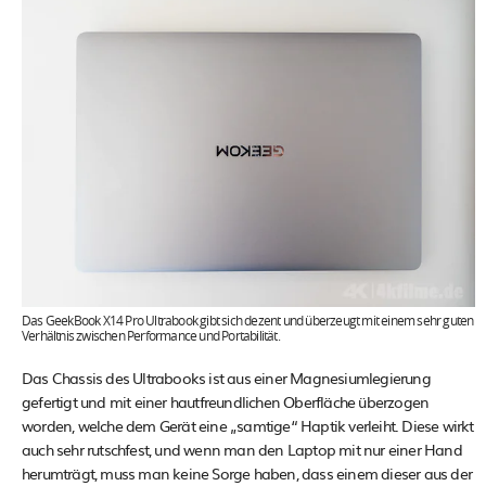
Das GeekBook X14 Pro Ultrabook gibt sich dezent und überzeugt mit einem sehr guten
Verhältnis zwischen Performance und Portabilität.
Das Chassis des Ultrabooks ist aus einer Magnesiumlegierung
gefertigt und mit einer hautfreundlichen Oberfläche überzogen
worden, welche dem Gerät eine „samtige“ Haptik verleiht. Diese wirkt
auch sehr rutschfest, und wenn man den Laptop mit nur einer Hand
herumträgt, muss man keine Sorge haben, dass einem dieser aus der