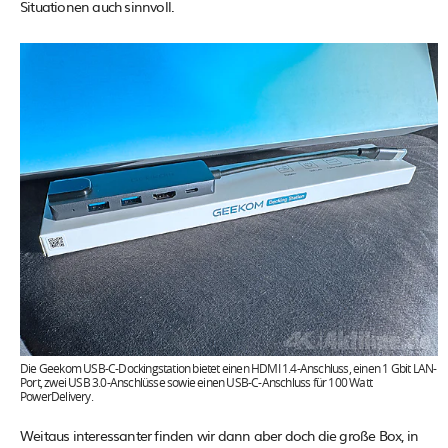
Situationen auch sinnvoll.
Die Geekom USB-C-Dockingstation bietet einen HDMI 1.4-Anschluss, einen 1 Gbit LAN-
Port, zwei USB 3.0-Anschlüsse sowie einen USB-C-Anschluss für 100 Watt
PowerDelivery.
Weitaus interessanter finden wir dann aber doch die große Box, in