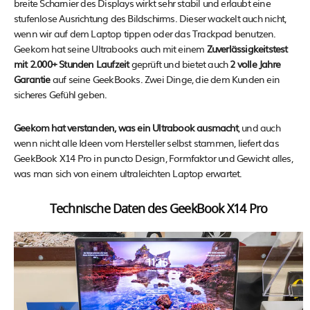
breite Scharnier des Displays wirkt sehr stabil und erlaubt eine
stufenlose Ausrichtung des Bildschirms. Dieser wackelt auch nicht,
wenn wir auf dem Laptop tippen oder das Trackpad benutzen.
Geekom hat seine Ultrabooks auch mit einem
Zuverlässigkeitstest
mit 2.000+ Stunden Laufzeit
geprüft und bietet auch
2 volle Jahre
Garantie
auf seine GeekBooks. Zwei Dinge, die dem Kunden ein
sicheres Gefühl geben.
Geekom hat verstanden, was ein Ultrabook ausmacht
, und auch
wenn nicht alle Ideen vom Hersteller selbst stammen, liefert das
GeekBook X14 Pro in puncto Design, Formfaktor und Gewicht alles,
was man sich von einem ultraleichten Laptop erwartet.
Technische Daten des GeekBook X14 Pro