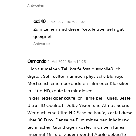
Antworten
as140
2. Mai 2021 Beim 21:07
Zum Leihen sind diese Portale aber sehr gut
geeignet.
Antworten
Ormando
2. Mai 2021 Beim 11:05
.. Ich für meinen Teil kaufe fast ausschließlich
digital. Sehr selten nur noch physische Blu-rays.
Möchte ich einen besonderen Film oder Klassiker
in Ultra HD,kaufe ich mir diesen.
In der Regel aber kaufe ich Filme bei iTunes. Beste
Ultra HD Qualität. Dolby Vision und Atmos Sound.
Wenn ich eine Ultra HD Scheibe kaufe, kostet diese
über 30 Euro. Der selbe Film mit selben Inhalt und
technischen Grundlagen kostet mich bei iTunes
maximal 15 Euro. Zudem werdet Apple gekaufte