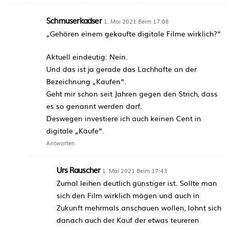
Schmuserkadser
1. Mai 2021 Beim 17:08
„Gehören einem gekaufte digitale Filme wirklich?“
Aktuell eindeutig: Nein.
Und das ist ja gerade das Lachhafte an der
Bezeichnung „Kaufen“.
Geht mir schon seit Jahren gegen den Strich, dass
es so genannt werden darf.
Deswegen investiere ich auch keinen Cent in
digitale „Käufe“.
Antworten
Urs Rauscher
1. Mai 2021 Beim 17:43
Zumal leihen deutlich günstiger ist. Sollte man
sich den Film wirklich mögen und auch in
Zukunft mehrmals anschauen wollen, lohnt sich
danach auch der Kauf der etwas teureren