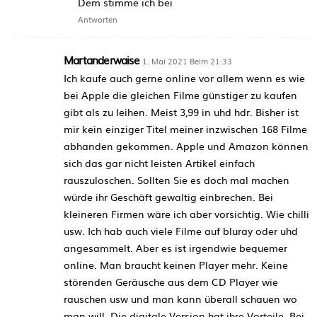
Dem stimme ich bei
Antworten
Martanderwaise
1. Mai 2021 Beim 21:33
Ich kaufe auch gerne online vor allem wenn es wie
bei Apple die gleichen Filme günstiger zu kaufen
gibt als zu leihen. Meist 3,99 in uhd hdr. Bisher ist
mir kein einziger Titel meiner inzwischen 168 Filme
abhanden gekommen. Apple und Amazon können
sich das gar nicht leisten Artikel einfach
rauszuloschen. Sollten Sie es doch mal machen
würde ihr Geschäft gewaltig einbrechen. Bei
kleineren Firmen wäre ich aber vorsichtig. Wie chilli
usw. Ich hab auch viele Filme auf bluray oder uhd
angesammelt. Aber es ist irgendwie bequemer
online. Man braucht keinen Player mehr. Keine
störenden Geräusche aus dem CD Player wie
rauschen usw und man kann überall schauen wo
man will. Die digitale Version hat ihre Vorteile. Bei