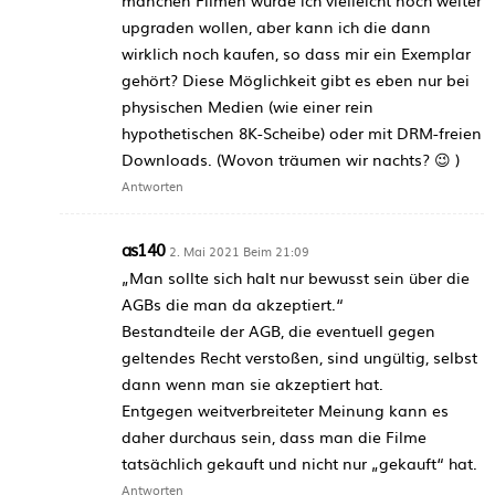
upgraden wollen, aber kann ich die dann
wirklich noch kaufen, so dass mir ein Exemplar
gehört? Diese Möglichkeit gibt es eben nur bei
physischen Medien (wie einer rein
hypothetischen 8K-Scheibe) oder mit DRM-freien
Downloads. (Wovon träumen wir nachts? 😉 )
Antworten
as140
2. Mai 2021 Beim 21:09
„Man sollte sich halt nur bewusst sein über die
AGBs die man da akzeptiert.“
Bestandteile der AGB, die eventuell gegen
geltendes Recht verstoßen, sind ungültig, selbst
dann wenn man sie akzeptiert hat.
Entgegen weitverbreiteter Meinung kann es
daher durchaus sein, dass man die Filme
tatsächlich gekauft und nicht nur „gekauft“ hat.
Antworten