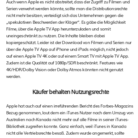
Auch wenn Apple es nicht abstreitet, dass der Zugriff zu Filmen und
Serien verwehrt werden könnte, sollte man die Distributionsrechte
nicht mehr besitzen, verteidigt sich das Unternehmen gegen die
„spekulativen Beschwerden der Kläger“. Es gäbe die Möglichkeit
Filme, über die Apple TV App herunterzuladen und somit
uneingeschränkt zu nutzen. Die Inhalte bleiben dabei
kopiergeschützt. Leider ist der Download von Filmen und Serien nur
über die Apple TV App auf iPhone und iPads möglich, nicht jedoch
auf einen Apple TV 4K oder auf einem Smart TV mit Apple TV App.
Zudem ist die Qualität auf 1080p/SDR beschränkt. Features wie
4K/HDR/Dolby Vision oder Dolby Atmos könnten nicht genutzt
werden.
Käufer behalten Nutzungsrechte
Apple hat auch auf einen irreführenden Bericht des Forbes-Magazins
Bezug genommen, laut dem ein iTunes Nutzer nach dem Umzug von
Australien nach Kanada nicht mehr auf alle Filme in seiner iTunes-
Bibliothek zugreifen konnte. Ganz einfach, weil iTunes in Kanada
nicht alle Vertriebsrechte besaß. Zudem wurde angemerkt, sollte