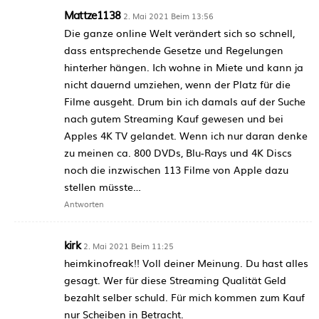
Mattze1138
2. Mai 2021 Beim 13:56
Die ganze online Welt verändert sich so schnell,
dass entsprechende Gesetze und Regelungen
hinterher hängen. Ich wohne in Miete und kann ja
nicht dauernd umziehen, wenn der Platz für die
Filme ausgeht. Drum bin ich damals auf der Suche
nach gutem Streaming Kauf gewesen und bei
Apples 4K TV gelandet. Wenn ich nur daran denke
zu meinen ca. 800 DVDs, Blu-Rays und 4K Discs
noch die inzwischen 113 Filme von Apple dazu
stellen müsste…
Antworten
kirk
2. Mai 2021 Beim 11:25
heimkinofreak!! Voll deiner Meinung. Du hast alles
gesagt. Wer für diese Streaming Qualität Geld
bezahlt selber schuld. Für mich kommen zum Kauf
nur Scheiben in Betracht.