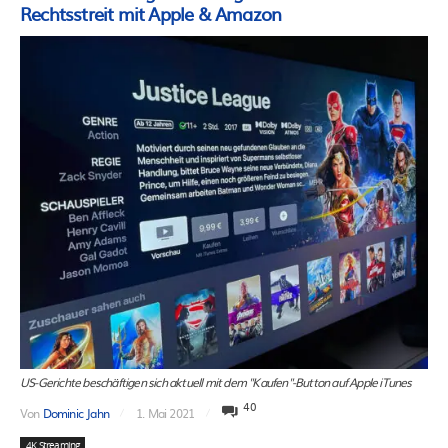
Rechtsstreit mit Apple & Amazon
US-Gerichte beschäftigen sich aktuell mit dem "Kaufen"-Button auf Apple iTunes
40
Von
Dominic Jahn
1. Mai 2021
4K Streaming