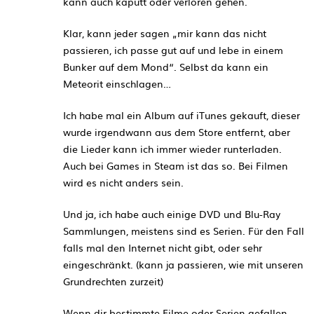
kann auch kaputt oder verloren gehen.
Klar, kann jeder sagen „mir kann das nicht
passieren, ich passe gut auf und lebe in einem
Bunker auf dem Mond“. Selbst da kann ein
Meteorit einschlagen…
Ich habe mal ein Album auf iTunes gekauft, dieser
wurde irgendwann aus dem Store entfernt, aber
die Lieder kann ich immer wieder runterladen.
Auch bei Games in Steam ist das so. Bei Filmen
wird es nicht anders sein.
Und ja, ich habe auch einige DVD und Blu-Ray
Sammlungen, meistens sind es Serien. Für den Fall
falls mal den Internet nicht gibt, oder sehr
eingeschränkt. (kann ja passieren, wie mit unseren
Grundrechten zurzeit)
Wenn dir bestimmte Filme oder Serien gefallen,