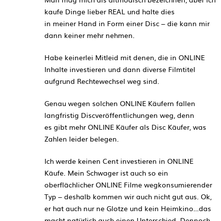
kaufe Dinge lieber REAL und halte dies
in meiner Hand in Form einer Disc – die kann mir
dann keiner mehr nehmen.
Habe keinerlei Mitleid mit denen, die in ONLINE
Inhalte investieren und dann diverse Filmtitel
aufgrund Rechtewechsel weg sind.
Genau wegen solchen ONLINE Käufern fallen
langfristig Discveröffentlichungen weg, denn
es gibt mehr ONLINE Käufer als Disc Käufer, was
Zahlen leider belegen.
Ich werde keinen Cent investieren in ONLINE
Käufe. Mein Schwager ist auch so ein
oberflächlicher ONLINE Filme wegkonsumierender
Typ – deshalb kommen wir auch nicht gut aus. Ok,
er hat auch nur ne Glotze und kein Heimkino…das
macht natürlich auch einen Unterschied. Dennoch…