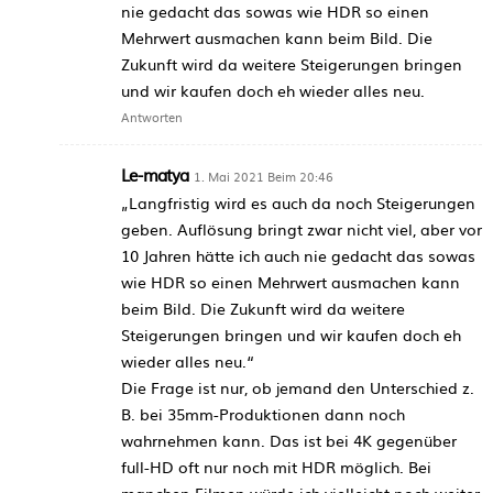
nie gedacht das sowas wie HDR so einen
Mehrwert ausmachen kann beim Bild. Die
Zukunft wird da weitere Steigerungen bringen
und wir kaufen doch eh wieder alles neu.
Antworten
Le-matya
1. Mai 2021 Beim 20:46
„Langfristig wird es auch da noch Steigerungen
geben. Auflösung bringt zwar nicht viel, aber vor
10 Jahren hätte ich auch nie gedacht das sowas
wie HDR so einen Mehrwert ausmachen kann
beim Bild. Die Zukunft wird da weitere
Steigerungen bringen und wir kaufen doch eh
wieder alles neu.“
Die Frage ist nur, ob jemand den Unterschied z.
B. bei 35mm-Produktionen dann noch
wahrnehmen kann. Das ist bei 4K gegenüber
full-HD oft nur noch mit HDR möglich. Bei
manchen Filmen würde ich vielleicht noch weiter