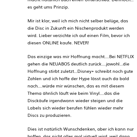
es geht ums Prinzip.
Mir ist klar, weil ich mich nicht selber belüge, das
die Disc in Zukunft ein Nischenprodukt werden
wird. Lieber verzichte ich auf einen Film, bevor ich
diesen ONLINE kaufe. NEVER!
Das einzige was mir Hoffnung macht….Bei NETFLIX
gehen die NEUABOS deutlich zurück….jawohl…die
Hoffnung stirbt zuletzt…Disney+ schreibt noch gute
Zahlen und ich hoffe der Hype lässt auch da bald
nach….würde mir wünschen, das es mit diesem
Thema ähnlich läuft wie beim Vinyl….das die
Disckäufe irgendwann wieder steigen und die
Labels sich wieder berufen fühlen wieder mehr
Discs zu produzieren.
Dies ist natürlich Wunschdenken, aber ich kann nur
hoffen, das nicht alles mal virtuell wird, weil dann