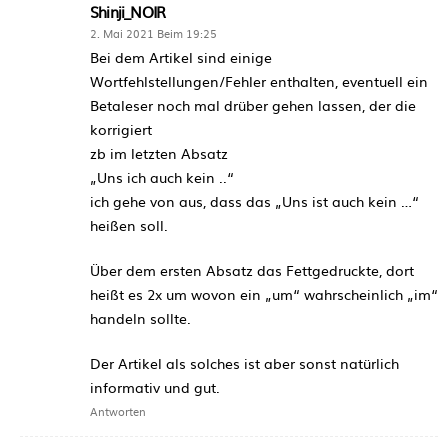
Shinji_NOIR
2. Mai 2021 Beim 19:25
Bei dem Artikel sind einige
Wortfehlstellungen/Fehler enthalten, eventuell ein
Betaleser noch mal drüber gehen lassen, der die
korrigiert
zb im letzten Absatz
„Uns ich auch kein ..“
ich gehe von aus, dass das „Uns ist auch kein …“
heißen soll.
Über dem ersten Absatz das Fettgedruckte, dort
heißt es 2x um wovon ein „um“ wahrscheinlich „im“
handeln sollte.
Der Artikel als solches ist aber sonst natürlich
informativ und gut.
Antworten