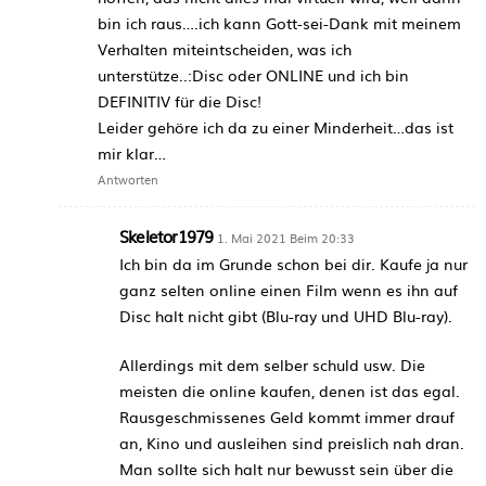
bin ich raus….ich kann Gott-sei-Dank mit meinem
Verhalten miteintscheiden, was ich
unterstütze..:Disc oder ONLINE und ich bin
DEFINITIV für die Disc!
Leider gehöre ich da zu einer Minderheit…das ist
mir klar…
Antworten
Skeletor1979
1. Mai 2021 Beim 20:33
Ich bin da im Grunde schon bei dir. Kaufe ja nur
ganz selten online einen Film wenn es ihn auf
Disc halt nicht gibt (Blu-ray und UHD Blu-ray).
Allerdings mit dem selber schuld usw. Die
meisten die online kaufen, denen ist das egal.
Rausgeschmissenes Geld kommt immer drauf
an, Kino und ausleihen sind preislich nah dran.
Man sollte sich halt nur bewusst sein über die