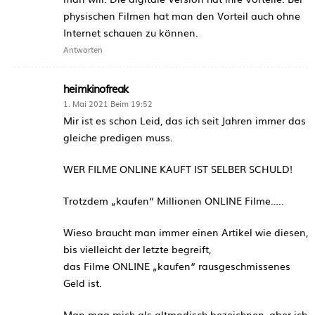
physischen Filmen hat man den Vorteil auch ohne
Internet schauen zu können.
Antworten
heimkinofreak
1. Mai 2021 Beim 19:52
Mir ist es schon Leid, das ich seit Jahren immer das
gleiche predigen muss.
WER FILME ONLINE KAUFT IST SELBER SCHULD!
Trotzdem „kaufen“ Millionen ONLINE Filme…..
Wieso braucht man immer einen Artikel wie diesen,
bis vielleicht der letzte begreift,
das Filme ONLINE „kaufen“ rausgeschmissenes
Geld ist.
Man mag mich als altmodisch bezeichnen, aber ich