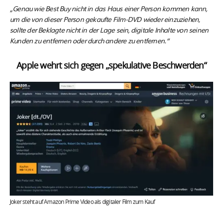
„Genau wie Best Buy nicht in das Haus einer Person kommen kann,
um die von dieser Person gekaufte Film-DVD wieder einzuziehen,
sollte der Beklagte nicht in der Lage sein, digitale Inhalte von seinen
Kunden zu entfernen oder durch andere zu entfernen.“
Apple wehrt sich gegen „spekulative Beschwerden“
Joker steht auf Amazon Prime Video als digitaler Film zum Kauf