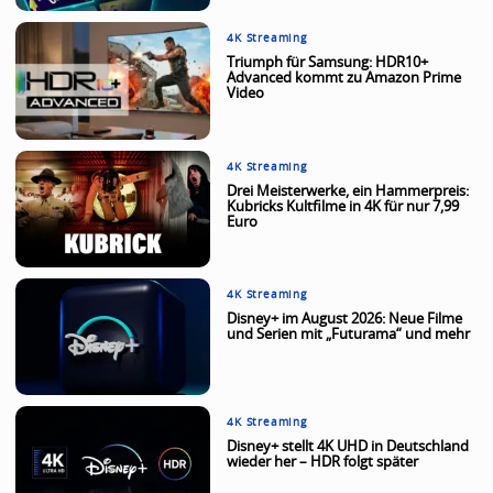
4K Streaming
Triumph für Samsung: HDR10+
Advanced kommt zu Amazon Prime
Video
4K Streaming
Drei Meisterwerke, ein Hammerpreis:
Kubricks Kultfilme in 4K für nur 7,99
Euro
4K Streaming
Disney+ im August 2026: Neue Filme
und Serien mit „Futurama“ und mehr
4K Streaming
Disney+ stellt 4K UHD in Deutschland
wieder her – HDR folgt später