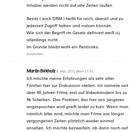
Inhaber werden nicht auf alle Zeiten laufen.
Besitz ( auch DRM ) heißt für mich, überall und zu
jederzeit Zugriff haben und nutzen können.
Wie sich der Begriff im Gesetz definiert weiß icj
allerdings nicht.
Im Grunde bleibt wohl ein Restrisiko.
Antworten
Martin Birkholz
8. Mai 2021 Beim 17:42
Ich möchte meine Erfahrungen als sehr alter
Filmfan hier zur Diskussion stellen. Ich sammle seit
über 40 Jahren Filme, erst auf Videobändern bis zu
4k Scheiben. Das Problem, das hier von Jüngeren
angesprochen wird greift leider zu kurz. Wenn man
nämlich älter wird, möchte man Filme aus längst
vergangenen Zeiten plötzlich wieder einmal
ansehen. Ich möchte bezweifeln, ob dann noch auf