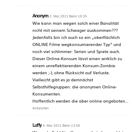
Anonym
2. Mai 2021 Beim 10:35
Wie kann man wegen solch einer Banalität
nicht mit seinem Schwager auskommen???
Jedenfalls bin ich auch so ein „oberflächlich
ONLINE Filme wegkonsumierender Typ“ und
noch viel schlimmer: Serien und Spiele auch.
Dieser Online-Konsum lässt einen wirklich zu
einem unreflektierenden Konsum-Zombie
werden ;-), ohne Rücksicht auf Verluste.
Vielleicht gibt es ja demnächst
Selbsthilfegruppen: die anonymen Online-
Konsumenten.
Hoffentlich werden die aber online angeboten…
Antworten
Luffy
4. Mai 2021 Beim 13:50