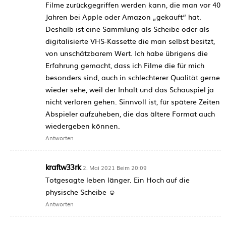
Filme zurückgegriffen werden kann, die man vor 40
Jahren bei Apple oder Amazon „gekauft“ hat.
Deshalb ist eine Sammlung als Scheibe oder als
digitalisierte VHS-Kassette die man selbst besitzt,
von unschätzbarem Wert. Ich habe übrigens die
Erfahrung gemacht, dass ich Filme die für mich
besonders sind, auch in schlechterer Qualität gerne
wieder sehe, weil der Inhalt und das Schauspiel ja
nicht verloren gehen. Sinnvoll ist, für spätere Zeiten
Abspieler aufzuheben, die das ältere Format auch
wiedergeben können.
Antworten
kraftw33rk
2. Mai 2021 Beim 20:09
Totgesagte leben länger. Ein Hoch auf die
physische Scheibe ☺️
Antworten