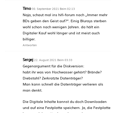
Timo
30. September 2021 Beim 02:13
Naja, schaut mal ins hifi-forum nach „Immer mehr
BDs geben den Geist auf?“. Einig Blurays sterben
wohl schon nach wenigen Jahren. da hält ein
Digitaler Kauf wohl länger und ist meist auch
billiger.
Antworten
Sergej
22. August 2021 Beim 03:33
Gegenargument für die Diskversion:
habt ihr was von Hochwasser gehört? Brände?
Diebstahl? Zerkratzte Datenträger?
Man kann schnell die Datenträger verlieren als
man denkt.
Die Digitale Inhalte kannst du doch Downloaden
und auf eine Festplatte speichern. Ja, die Festplatte