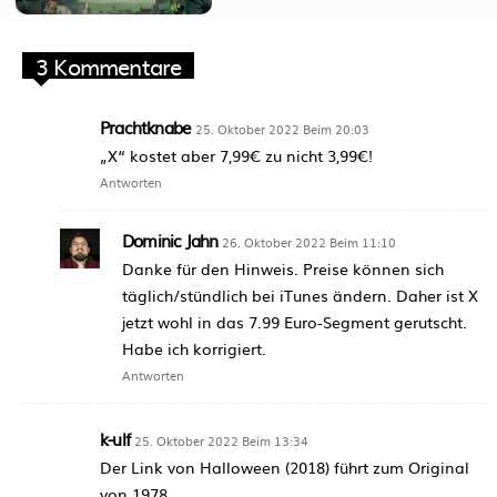
3 Kommentare
Prachtknabe
25. Oktober 2022 Beim 20:03
„X“ kostet aber 7,99€ zu nicht 3,99€!
Antworten
Dominic Jahn
26. Oktober 2022 Beim 11:10
Danke für den Hinweis. Preise können sich
täglich/stündlich bei iTunes ändern. Daher ist X
jetzt wohl in das 7.99 Euro-Segment gerutscht.
Habe ich korrigiert.
Antworten
k-ulf
25. Oktober 2022 Beim 13:34
Der Link von Halloween (2018) führt zum Original
von 1978.