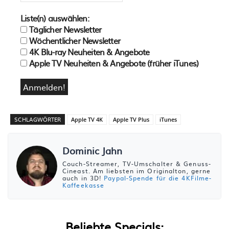
Liste(n) auswählen:
Täglicher Newsletter
Wöchentlicher Newsletter
4K Blu-ray Neuheiten & Angebote
Apple TV Neuheiten & Angebote (früher iTunes)
SCHLAGWÖRTER
Apple TV 4K
Apple TV Plus
iTunes
Dominic Jahn
Couch-Streamer, TV-Umschalter & Genuss-
Cineast. Am liebsten im Originalton, gerne
auch in 3D!
Paypal-Spende für die 4KFilme-
Kaffeekasse
Beliebte Specials: