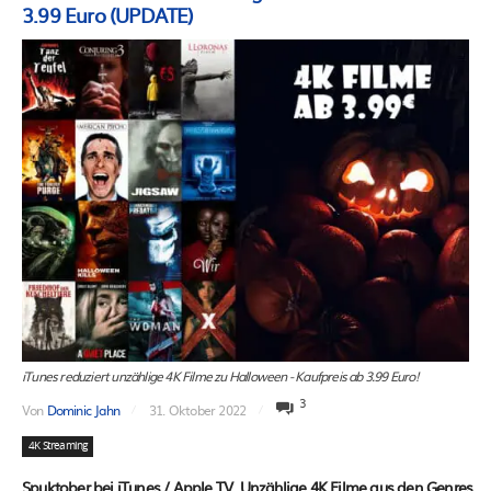
3.99 Euro (UPDATE)
iTunes reduziert unzählige 4K Filme zu Halloween - Kaufpreis ab 3.99 Euro!
3
Von
Dominic Jahn
31. Oktober 2022
4K Streaming
Spuktober bei iTunes / Apple TV. Unzählige 4K Filme aus den Genres