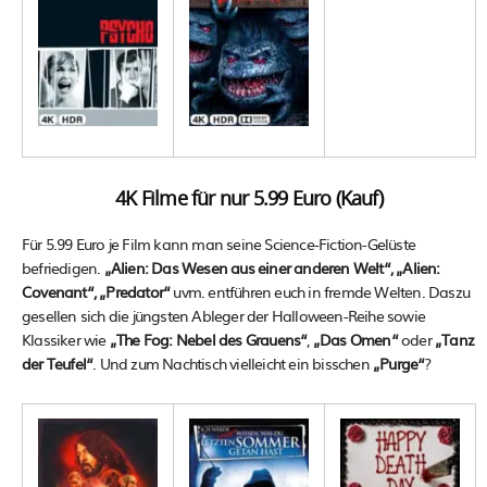
4K Filme für nur 5.99 Euro (Kauf)
Für 5.99 Euro je Film kann man seine Science-Fiction-Gelüste
befriedigen.
„Alien: Das Wesen aus einer anderen Welt“, „Alien:
Covenant“, „Predator“
uvm. entführen euch in fremde Welten. Daszu
gesellen sich die jüngsten Ableger der Halloween-Reihe sowie
Klassiker wie
„The Fog: Nebel des Grauens“
,
„Das Omen“
oder
„Tanz
der Teufel“
. Und zum Nachtisch vielleicht ein bisschen
„Purge“
?