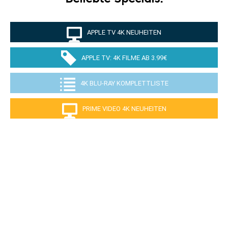
APPLE TV 4K NEUHEITEN
APPLE TV: 4K FILME AB 3.99€
4K BLU-RAY KOMPLETTLISTE
PRIME VIDEO 4K NEUHEITEN