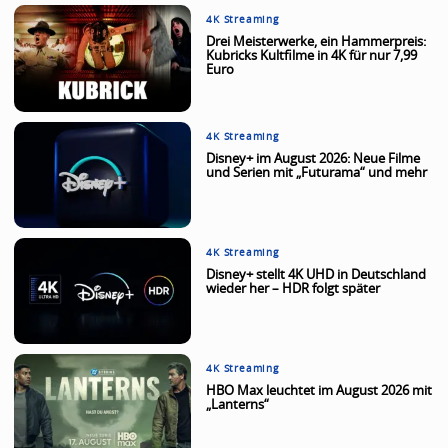
4K Streaming
Drei Meisterwerke, ein Hammerpreis:
Kubricks Kultfilme in 4K für nur 7,99
Euro
4K Streaming
Disney+ im August 2026: Neue Filme
und Serien mit „Futurama“ und mehr
4K Streaming
Disney+ stellt 4K UHD in Deutschland
wieder her – HDR folgt später
4K Streaming
HBO Max leuchtet im August 2026 mit
„Lanterns“