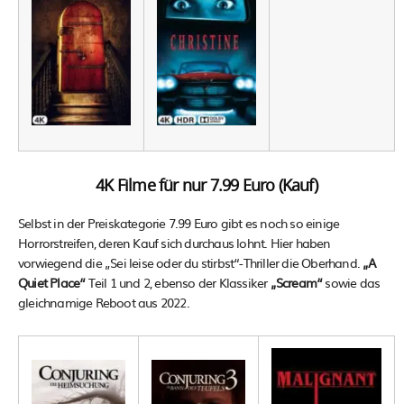
4K Filme für nur 7.99 Euro (Kauf)
Selbst in der Preiskategorie 7.99 Euro gibt es noch so einige
Horrorstreifen, deren Kauf sich durchaus lohnt. Hier haben
vorwiegend die „Sei leise oder du stirbst“-Thriller die Oberhand.
„A
Quiet Place“
Teil 1 und 2, ebenso der Klassiker
„Scream“
sowie das
gleichnamige Reboot aus 2022.