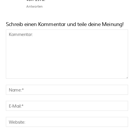
Antworten
Schreib einen Kommentar und teile deine Meinung!
Kommentar:
N
E
M
W