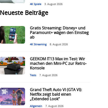
4K Spiele
3. August 2026
Neueste Beiträge
Gratis Streaming: Disney+ und
Paramount+ wägen den Einstieg
ab
4K Streaming
8. August 2026
GEEKOM IT13 Max im Test: Wir
machen den Mini-PC zur Retro-
Konsole
Tests
7. August 2026
Grand Theft Auto VI (GTA VI):
Netflix zeigt bald einen
„Extended Look“
Allgemein
7. August 2026