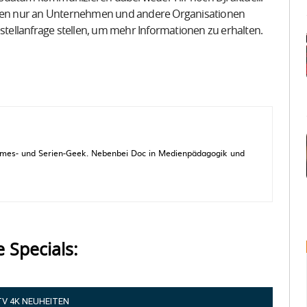
 eben nur an Unternehmen und andere Organisationen
estellanfrage stellen, um mehr Informationen zu erhalten.
 Games- und Serien-Geek. Nebenbei Doc in Medienpädagogik und
e Specials:
TV 4K NEUHEITEN