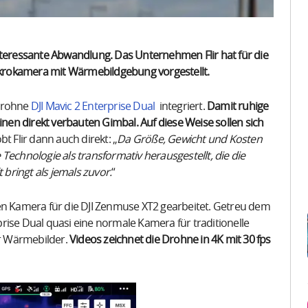
nteressante Abwandlung. Das Unternehmen Flir hat für die
Mikrokamera mit Wärmebildgebung vorgestellt.
 Drohne
DJI Mavic 2 Enterprise Dual
integriert.
Damit ruhige
en direkt verbauten Gimbal. Auf diese Weise sollen sich
bt Flir dann auch direkt: „
Da Größe, Gewicht und Kosten
Technologie als transformativ herausgestellt, die die
bringt als jemals zuvor.
“
en Kamera für die DJI Zenmuse XT2 gearbeitet. Getreu dem
rise Dual quasi eine normale Kamera für traditionelle
r Wärmebilder.
Videos zeichnet die Drohne in 4K mit 30 fps