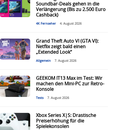
Soundbar-Deals gehen in die
Verlängerung (Bis zu 2.500 Euro
Cashback)
4K Fernseher
4. August 2026
Grand Theft Auto VI (GTA VI):
Netflix zeigt bald einen
„Extended Look“
Allgemein
7. August 2026
GEEKOM IT13 Max im Test: Wir
machen den Mini-PC zur Retro-
Konsole
Tests
7. August 2026
Xbox Series X|S: Drastische
Preiserhöhung für die
Spielekonsolen