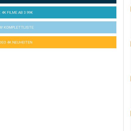
: 4K FILME AB 3.99€
AY KOMPLETTLISTE
IDEO 4K NEUHEITEN