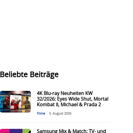
Beliebte Beiträge
4K Blu-ray Neuheiten KW
32/2026: Eyes Wide Shut, Mortal
Kombat II, Michael & Prada 2
Filme
5. August 2026
Samsung Mix & Match: TV- und