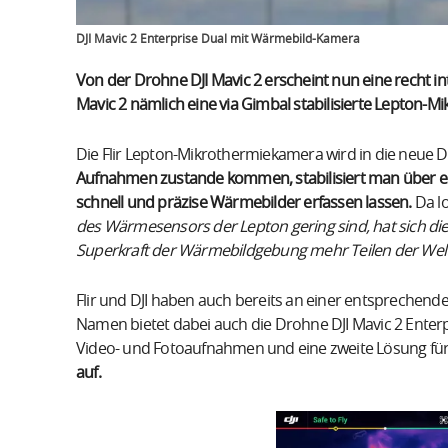
DJI Mavic 2 Enterprise Dual mit Wärmebild-Kamera
Von der Drohne DJI Mavic 2 erscheint nun eine recht i
Mavic 2 nämlich eine via Gimbal stabilisierte Lepton-
Die Flir Lepton-Mikrothermiekamera wird in die neue
Aufnahmen zustande kommen, stabilisiert man über ein
schnell und präzise Wärmebilder erfassen lassen.
Da lo
des Wärmesensors der Lepton gering sind, hat sich die 
Superkraft der Wärmebildgebung mehr Teilen der Welt 
Flir und DJI haben auch bereits an einer entsprechend
Namen bietet dabei auch die Drohne DJI Mavic 2 Enterp
Video- und Fotoaufnahmen und eine zweite Lösung fü
auf.