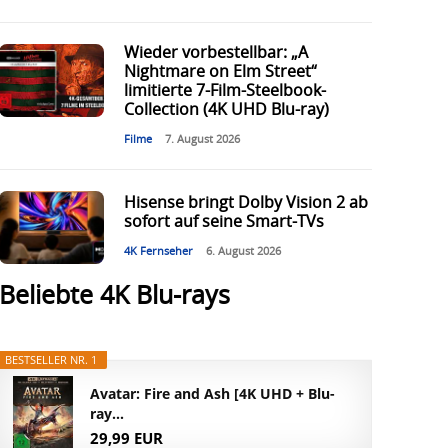
Wieder vorbestellbar: „A
Nightmare on Elm Street“
limitierte 7-Film-Steelbook-
Collection (4K UHD Blu-ray)
Filme
7. August 2026
Hisense bringt Dolby Vision 2 ab
sofort auf seine Smart-TVs
4K Fernseher
6. August 2026
Beliebte 4K Blu-rays
BESTSELLER NR. 1
Avatar: Fire and Ash [4K UHD + Blu-
ray...
29,99 EUR