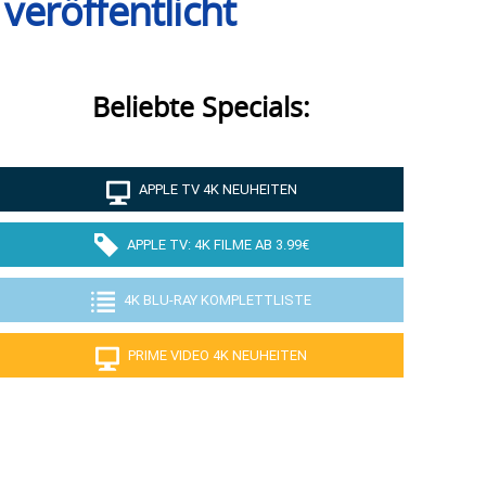
eröffentlicht
Beliebte Specials:
APPLE TV 4K NEUHEITEN
APPLE TV: 4K FILME AB 3.99€
4K BLU-RAY KOMPLETTLISTE
PRIME VIDEO 4K NEUHEITEN