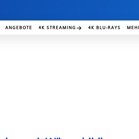
ANGEBOTE
4K STREAMING
4K BLU-RAYS
MEH