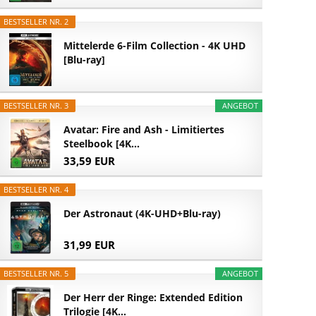
BESTSELLER NR. 2
Mittelerde 6-Film Collection - 4K UHD
[Blu-ray]
BESTSELLER NR. 3
ANGEBOT
Avatar: Fire and Ash - Limitiertes
Steelbook [4K...
33,59 EUR
BESTSELLER NR. 4
Der Astronaut (4K-UHD+Blu-ray)
31,99 EUR
BESTSELLER NR. 5
ANGEBOT
Der Herr der Ringe: Extended Edition
Trilogie [4K...