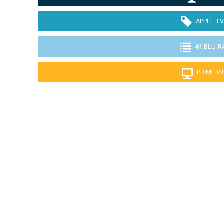
APPLE TV
4K BLU-R
PRIME V