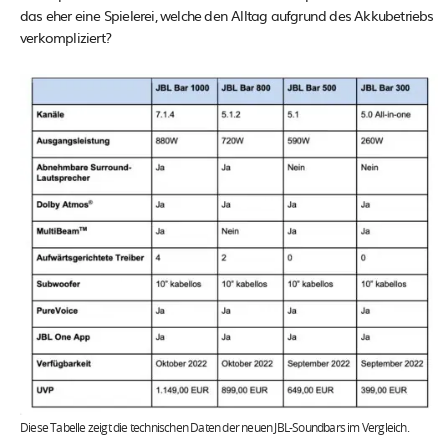
das eher eine Spielerei, welche den Alltag aufgrund des Akkubetriebs
verkompliziert?
Diese Tabelle zeigt die technischen Daten der neuen JBL-Soundbars im Vergleich.