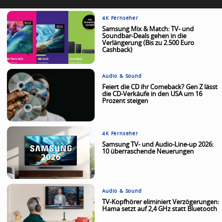
4K Fernseher
Samsung Mix & Match: TV- und
Soundbar-Deals gehen in die
Verlängerung (Bis zu 2.500 Euro
Cashback)
Audio & Sound
Feiert die CD ihr Comeback? Gen Z lässt
die CD-Verkäufe in den USA um 16
Prozent steigen
4K Fernseher
Samsung TV- und Audio-Line-up 2026:
10 überraschende Neuerungen
Audio & Sound
TV-Kopfhörer eliminiert Verzögerungen:
Hama setzt auf 2,4 GHz statt Bluetooth