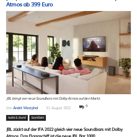
Atmos ab 399 Euro
JBL bringt vier neue Soundbars mit Dolby Atmos auf den Markt.
0
Von
André Westphal
31. August 2022
Audio & Sound
Soundbars
JBL zückt auf der IFA 2022 gleich vier neue Soundbars mit Dolby
Atmos. Das Flaggschiff ist die neue JBL Bar 1000.