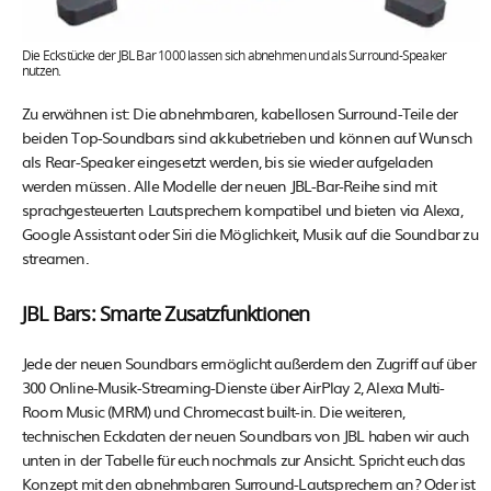
Die Eckstücke der JBL Bar 1000 lassen sich abnehmen und als Surround-Speaker
nutzen.
Zu erwähnen ist: Die abnehmbaren, kabellosen Surround-Teile der
beiden Top-Soundbars sind akkubetrieben und können auf Wunsch
als Rear-Speaker eingesetzt werden, bis sie wieder aufgeladen
werden müssen. Alle Modelle der neuen JBL-Bar-Reihe sind mit
sprachgesteuerten Lautsprechern kompatibel und bieten via Alexa,
Google Assistant oder Siri die Möglichkeit, Musik auf die Soundbar zu
streamen.
JBL Bars: Smarte Zusatzfunktionen
Jede der neuen Soundbars ermöglicht außerdem den Zugriff auf über
300 Online-Musik-Streaming-Dienste über AirPlay 2, Alexa Multi-
Room Music (MRM) und Chromecast built-in. Die weiteren,
technischen Eckdaten der neuen Soundbars von JBL haben wir auch
unten in der Tabelle für euch nochmals zur Ansicht. Spricht euch das
Konzept mit den abnehmbaren Surround-Lautsprechern an? Oder ist