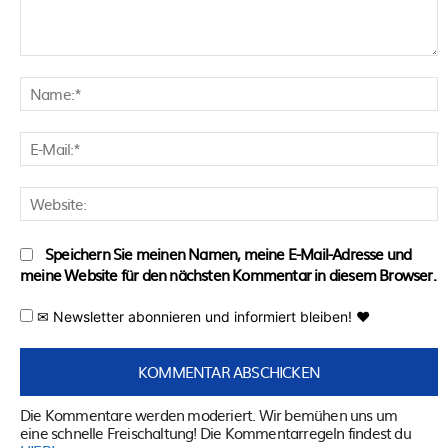
Kommentar:
N
E
M
W
Speichern Sie meinen Namen, meine E-Mail-Adresse und
meine Website für den nächsten Kommentar in diesem Browser.
✉ Newsletter abonnieren und informiert bleiben! ♥
Die Kommentare werden moderiert. Wir bemühen uns um
eine schnelle Freischaltung! Die Kommentarregeln findest du