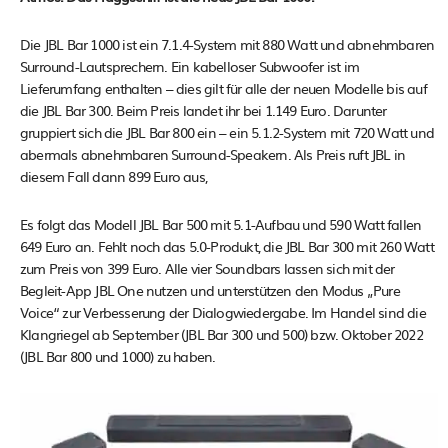
Die JBL Bar 1000 ist ein 7.1.4-System mit 880 Watt und abnehmbaren
Surround-Lautsprechern. Ein kabelloser Subwoofer ist im
Lieferumfang enthalten – dies gilt für alle der neuen Modelle bis auf
die JBL Bar 300. Beim Preis landet ihr bei 1.149 Euro. Darunter
gruppiert sich die JBL Bar 800 ein – ein 5.1.2-System mit 720 Watt und
abermals abnehmbaren Surround-Speakern. Als Preis ruft JBL in
diesem Fall dann 899 Euro aus,
Es folgt das Modell JBL Bar 500 mit 5.1-Aufbau und 590 Watt fallen
649 Euro an. Fehlt noch das 5.0-Produkt, die JBL Bar 300 mit 260 Watt
zum Preis von 399 Euro. Alle vier Soundbars lassen sich mit der
Begleit-App JBL One nutzen und unterstützen den Modus „Pure
Voice“ zur Verbesserung der Dialogwiedergabe. Im Handel sind die
Klangriegel ab September (JBL Bar 300 und 500) bzw. Oktober 2022
(JBL Bar 800 und 1000) zu haben.