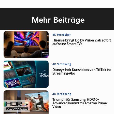
Mehr Beiträge
4K Fernseher
Hisense bringt Dolby Vision 2 ab sofort
auf seine Smart-TVs
4K Streaming
Disney+ holt Kurzvideos von TikTok ins
Streaming-Abo
4K Streaming
Triumph für Samsung: HDR10+
Advanced kommt zu Amazon Prime
Video