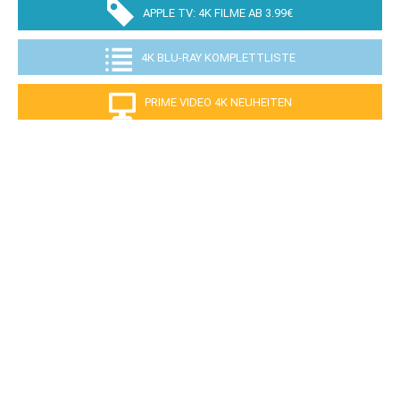
APPLE TV: 4K FILME AB 3.99€
4K BLU-RAY KOMPLETTLISTE
PRIME VIDEO 4K NEUHEITEN