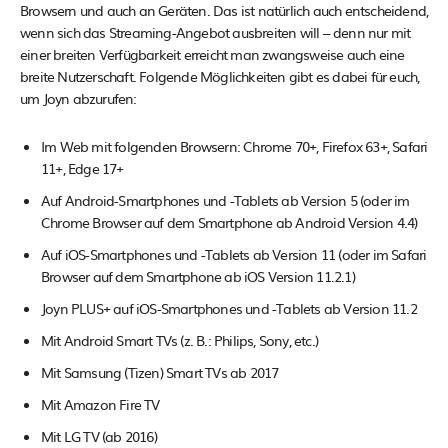
Browsern und auch an Geräten. Das ist natürlich auch entscheidend,
wenn sich das Streaming-Angebot ausbreiten will – denn nur mit
einer breiten Verfügbarkeit erreicht man zwangsweise auch eine
breite Nutzerschaft. Folgende Möglichkeiten gibt es dabei für euch,
um Joyn abzurufen:
Im Web mit folgenden Browsern: Chrome 70+, Firefox 63+, Safari
11+, Edge 17+
Auf Android-Smartphones und -Tablets ab Version 5 (oder im
Chrome Browser auf dem Smartphone ab Android Version 4.4)
Auf iOS-Smartphones und -Tablets ab Version 11 (oder im Safari
Browser auf dem Smartphone ab iOS Version 11.2.1)
Joyn PLUS+ auf iOS-Smartphones und -Tablets ab Version 11.2
Mit Android Smart TVs (z. B.: Philips, Sony, etc.)
Mit Samsung (Tizen) Smart TVs ab 2017
Mit Amazon Fire TV
Mit LG TV (ab 2016)