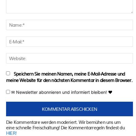
Kommentar:
N
E
M
W
Speichern Sie meinen Namen, meine E-Mail-Adresse und
meine Website für den nächsten Kommentar in diesem Browser.
✉ Newsletter abonnieren und informiert bleiben! ♥
Die Kommentare werden moderiert. Wir bemühen uns um
eine schnelle Freischaltung! Die Kommentarregeln findest du
HIER!