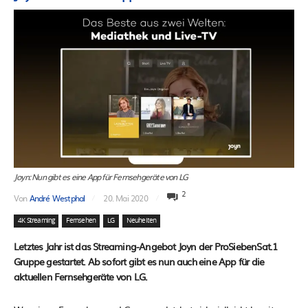
Joyn: Nun gibt es eine App für Fernsehgeräte von LG
2
Von
André Westphal
20. Mai 2020
4K Streaming
Fernsehen
LG
Neuheiten
Letztes Jahr ist das Streaming-Angebot Joyn der ProSiebenSat.1
Gruppe gestartet. Ab sofort gibt es nun auch eine App für die
aktuellen Fernsehgeräte von LG.