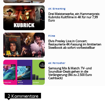
4K Streaming
Drei Meisterwerke, ein Hammerpreis:
Kubricks Kultfilme in 4K für nur 7,99
Euro
Filme
Elvis Presley Live in Concert:
Restaurierte 4K-Fassung im limitierten
Steelbook ab sofort vorbestellbar
4K Fernseher
Samsung Mix & Match: TV- und
Soundbar-Deals gehen in die
Verlängerung (Bis zu 2.500 Euro
Cashback)
2 Kommentare