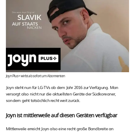
Joyn Plus+ wirbt ab sofort um Abonnenten
Joyn steht nun für LG-TVs ab dem Jahr 2016 zur Verfügung. Man
versorgt also nicht nur die aktuellsten Geräte der Südkoreaner,
sondern geht tatsächlich recht weit zurück.
Joyn ist mittlerweile auf diesen Geräten verfügbar
Mittlerweile erreicht Joyn also eine recht große Bandbreite an