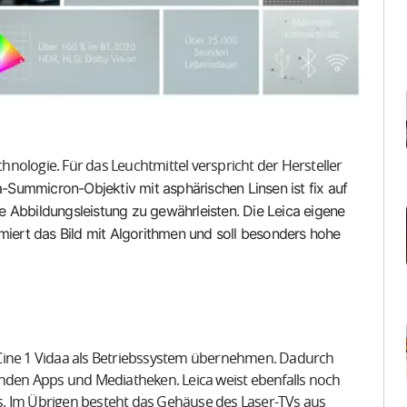
nologie. Für das Leuchtmittel verspricht der Hersteller
-Summicron-Objektiv mit asphärischen Linsen ist fix auf
e Abbildungsleistung zu gewährleisten. Die Leica eigene
imiert das Bild mit Algorithmen und soll besonders hohe
 Cine 1 Vidaa als Betriebssystem übernehmen. Dadurch
enden Apps und Mediatheken. Leica weist ebenfalls noch
s. Im Übrigen besteht das Gehäuse des Laser-TVs aus