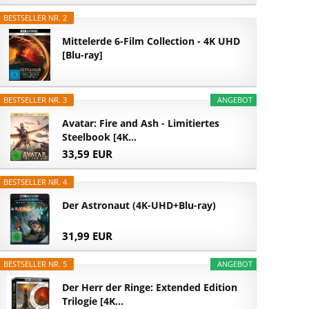
BESTSELLER NR. 2
Mittelerde 6-Film Collection - 4K UHD
[Blu-ray]
BESTSELLER NR. 3
ANGEBOT
Avatar: Fire and Ash - Limitiertes
Steelbook [4K...
33,59 EUR
BESTSELLER NR. 4
Der Astronaut (4K-UHD+Blu-ray)
31,99 EUR
BESTSELLER NR. 5
ANGEBOT
Der Herr der Ringe: Extended Edition
Trilogie [4K...