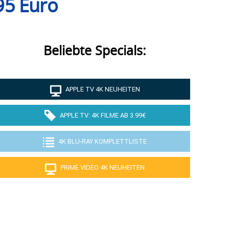
995 Euro
Beliebte Specials:
APPLE TV 4K NEUHEITEN
APPLE TV: 4K FILME AB 3.99€
4K BLU-RAY KOMPLETTLISTE
PRIME VIDEO 4K NEUHEITEN