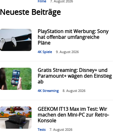
Filme
7. August 2026
Neueste Beiträge
PlayStation mit Werbung: Sony
hat offenbar umfangreiche
Pläne
4K Spiele
9. August 2026
Gratis Streaming: Disney+ und
Paramount+ wägen den Einstieg
ab
4K Streaming
8. August 2026
GEEKOM IT13 Max im Test: Wir
machen den Mini-PC zur Retro-
Konsole
Tests
7. August 2026