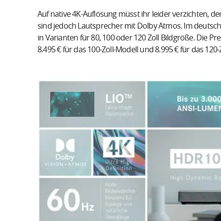
Auf native 4K-Auflösung müsst ihr leider verzichten, de
sind jedoch Lautsprecher mit Dolby Atmos. Im deutschen
in Varianten für 80, 100 oder 120 Zoll Bildgröße. Die Pre
8.495 € für das 100-Zoll-Modell und 8.995 € für das 120-