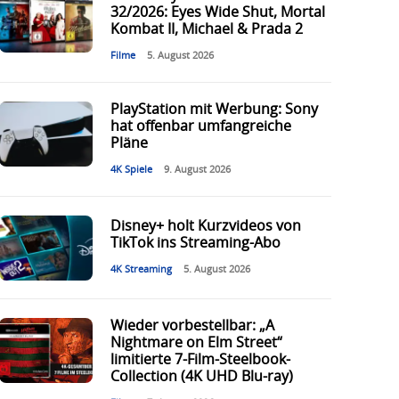
32/2026: Eyes Wide Shut, Mortal
Kombat II, Michael & Prada 2
Filme
5. August 2026
PlayStation mit Werbung: Sony
hat offenbar umfangreiche
Pläne
4K Spiele
9. August 2026
Disney+ holt Kurzvideos von
TikTok ins Streaming-Abo
4K Streaming
5. August 2026
Wieder vorbestellbar: „A
Nightmare on Elm Street“
limitierte 7-Film-Steelbook-
Collection (4K UHD Blu-ray)