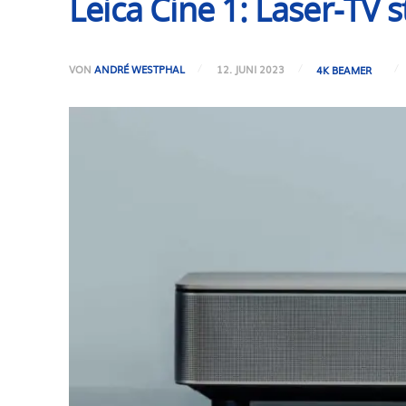
Leica Cine 1: Laser-TV 
VON
ANDRÉ WESTPHAL
12. JUNI 2023
4K BEAMER