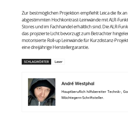
Zur bestmöglichen Projektion empfiehlt Leica die fix a
abgestimmten Hochkontrast-Leinwände mit ALR-Funktion 
Stores und im Fachhandel erhältlich sind. Die ALR-Fu
das projizierte Licht bevorzugt zum Betrachter hingelen
motorisierte Roll-up Leinwände für Kurzdistanz-Projekt
eine dreijährige Herstellergarantie.
SCHLAGWÖRTER
Laser
André Westphal
Hauptberuflich hilfsbereiter Technik-,
Möchtegern-Schriftsteller.