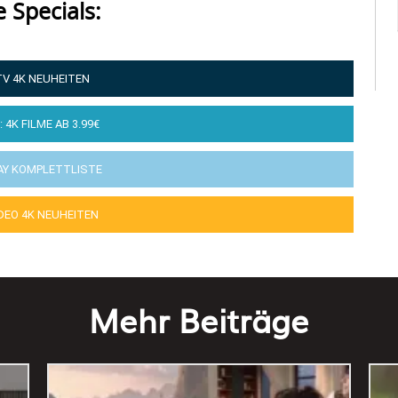
e Specials:
TV 4K NEUHEITEN
: 4K FILME AB 3.99€
AY KOMPLETTLISTE
IDEO 4K NEUHEITEN
Mehr Beiträge