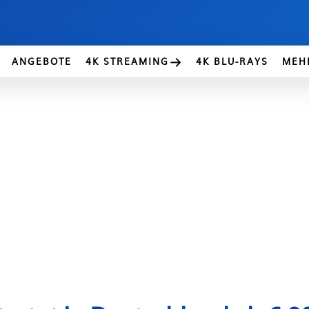
ANGEBOTE
4K STREAMING
4K BLU-RAYS
MEH