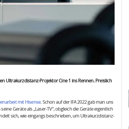
ten Ultrakurzdistanz-Projektor Cine 1 ins Rennen. Preislich
narbeit mit Hisense
. Schon auf der IFA 2022 gab man uns
ine Geräte als „Laser-TV“, obgleich die Geräte eigentlich
delt sich, wie eingangs beschrieben, um Ultrakurzdistanz-