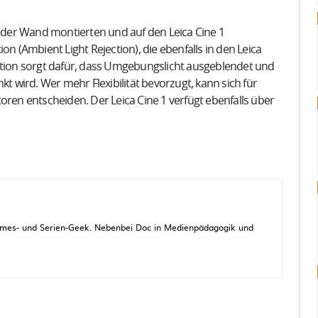
n der Wand montierten und auf den Leica Cine 1
(Ambient Light Rejection), die ebenfalls in den Leica
nktion sorgt dafür, dass Umgebungslicht ausgeblendet und
kt wird. Wer mehr Flexibilität bevorzugt, kann sich für
oren entscheiden. Der Leica Cine 1 verfügt ebenfalls über
 Games- und Serien-Geek. Nebenbei Doc in Medienpädagogik und