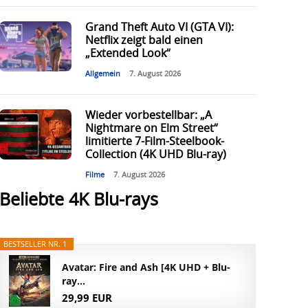
Grand Theft Auto VI (GTA VI):
Netflix zeigt bald einen
„Extended Look“
Allgemein
7. August 2026
Wieder vorbestellbar: „A
Nightmare on Elm Street“
limitierte 7-Film-Steelbook-
Collection (4K UHD Blu-ray)
Filme
7. August 2026
Beliebte 4K Blu-rays
BESTSELLER NR. 1
Avatar: Fire and Ash [4K UHD + Blu-
ray...
29,99 EUR