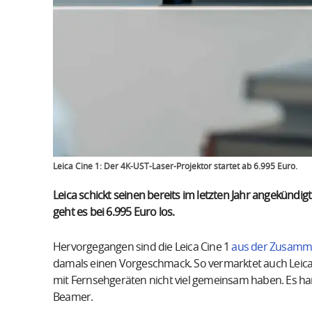
Leica Cine 1: Der 4K-UST-Laser-Projektor startet ab 6.995 Euro.
Leica schickt seinen bereits im letzten Jahr angekündig
geht es bei 6.995 Euro los.
Hervorgegangen sind die Leica Cine 1
aus der Zusamme
damals einen Vorgeschmack. So vermarktet auch Leica se
mit Fernsehgeräten nicht viel gemeinsam haben. Es han
Beamer.