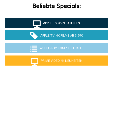
Beliebte Specials:
APPLE TV 4K NEUHEITEN
APPLE TV: 4K FILME AB 3.99€
4K BLU-RAY KOMPLETTLISTE
PRIME VIDEO 4K NEUHEITEN