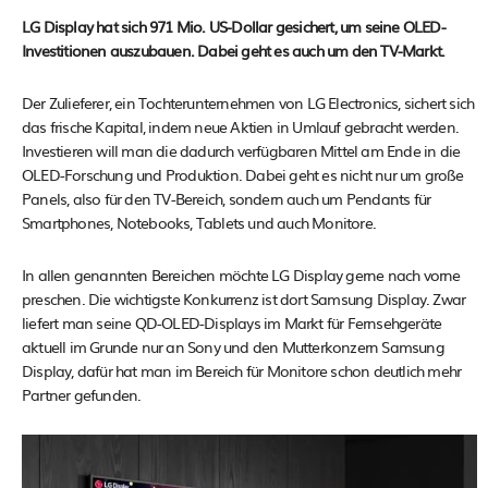
LG Display hat sich 971 Mio. US-Dollar gesichert, um seine OLED-
Investitionen auszubauen. Dabei geht es auch um den TV-Markt.
Der Zulieferer, ein Tochterunternehmen von LG Electronics, sichert sich
das frische Kapital, indem neue Aktien in Umlauf gebracht werden.
Investieren will man die dadurch verfügbaren Mittel am Ende in die
OLED-Forschung und Produktion. Dabei geht es nicht nur um große
Panels, also für den TV-Bereich, sondern auch um Pendants für
Smartphones, Notebooks, Tablets und auch Monitore.
In allen genannten Bereichen möchte LG Display gerne nach vorne
preschen. Die wichtigste Konkurrenz ist dort Samsung Display. Zwar
liefert man seine QD-OLED-Displays im Markt für Fernsehgeräte
aktuell im Grunde nur an Sony und den Mutterkonzern Samsung
Display, dafür hat man im Bereich für Monitore schon deutlich mehr
Partner gefunden.