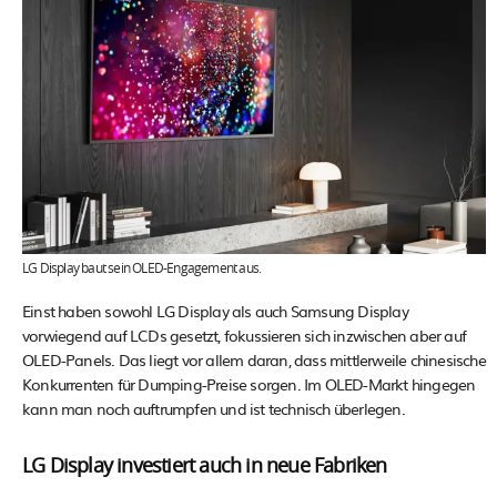
LG Display baut sein OLED-Engagement aus.
Einst haben sowohl LG Display als auch Samsung Display
vorwiegend auf LCDs gesetzt, fokussieren sich inzwischen aber auf
OLED-Panels. Das liegt vor allem daran, dass mittlerweile chinesische
Konkurrenten für Dumping-Preise sorgen. Im OLED-Markt hingegen
kann man noch auftrumpfen und ist technisch überlegen.
LG Display investiert auch in neue Fabriken