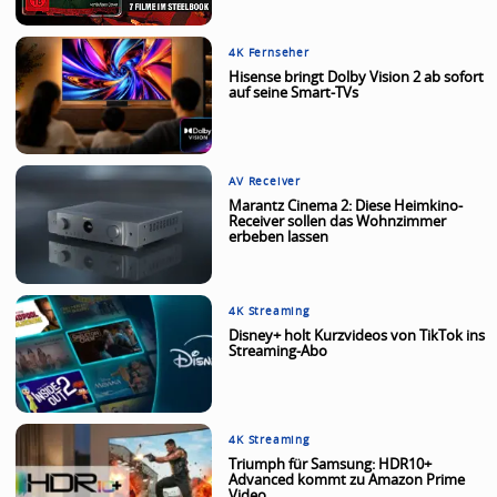
4K Fernseher
Hisense bringt Dolby Vision 2 ab sofort
auf seine Smart-TVs
AV Receiver
Marantz Cinema 2: Diese Heimkino-
Receiver sollen das Wohnzimmer
erbeben lassen
4K Streaming
Disney+ holt Kurzvideos von TikTok ins
Streaming-Abo
4K Streaming
Triumph für Samsung: HDR10+
Advanced kommt zu Amazon Prime
Video