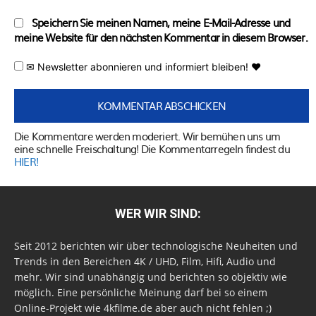
Speichern Sie meinen Namen, meine E-Mail-Adresse und
meine Website für den nächsten Kommentar in diesem Browser.
✉ Newsletter abonnieren und informiert bleiben! ♥
Die Kommentare werden moderiert. Wir bemühen uns um
eine schnelle Freischaltung! Die Kommentarregeln findest du
HIER!
WER WIR SIND:
Seit 2012 berichten wir über technologische Neuheiten und
Trends in den Bereichen 4K / UHD, Film, Hifi, Audio und
mehr. Wir sind unabhängig und berichten so objektiv wie
möglich. Eine persönliche Meinung darf bei so einem
Online-Projekt wie 4kfilme.de aber auch nicht fehlen ;)