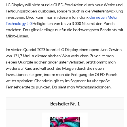
LG Display will nicht nur die OLED-Produktion durch neue Werke und
Fertigungsstraßen ausbauen, sondern auch in die Weiterentwicklung
investieren. Etwa kann man in diesem Jahr dank
der neuen Meta
Technology 2.0
Helligkeiten von bis zu 3.000 Nits mit den Panels
erreichen. Das gilt allerdings nur für die hochwertigsten Pendants mit
Mikro-Linsen.
Im vierten Quartal 2023 konnte LG Display einen operativen Gewinn
von 131,7 Mrd. südkoreanischen Won verbuchen. Zuvor litt man
sieben Quartale nacheinander unter Verlusten. Jetzt kommt man
wieder auf Kurs und will auch die Margen durch die neuen
Investitionen steigern, indem man die Fertigung der OLED-Panels
weiter optimiert. Obendrein gilt es, im Segment für übergroße
Fernsehgeräte zu punkten. Da sieht man Wachstumschancen.
1