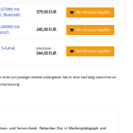
 (570W) mit
379,00 EUR
Bei Amazon kaufen
 Bluetooth...
 (400W) mit
245,00 EUR
Bei Amazon kaufen
isch...
.5-Kanal,
849,00 EUR
Bei Amazon kaufen
544,00 EUR
 ihr direkt zum jeweiligen Anbieter weitergeleitet. Falls ihr einen Kauf tätigt, bekommen wir
 Unterstützung!
 Games- und Serien-Geek. Nebenbei Doc in Medienpädagogik und