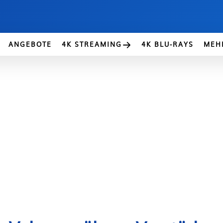
ANGEBOTE
4K STREAMING
4K BLU-RAYS
MEH