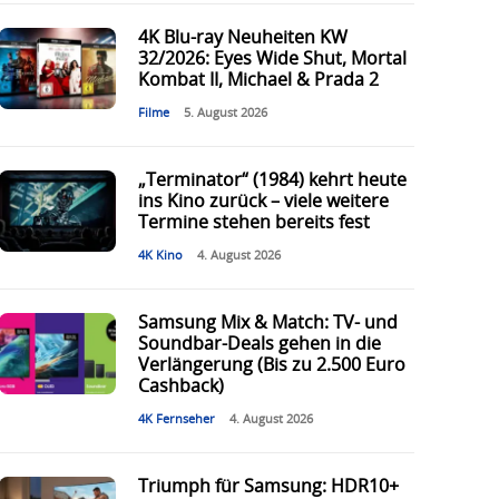
4K Blu-ray Neuheiten KW
32/2026: Eyes Wide Shut, Mortal
Kombat II, Michael & Prada 2
Filme
5. August 2026
„Terminator“ (1984) kehrt heute
ins Kino zurück – viele weitere
Termine stehen bereits fest
4K Kino
4. August 2026
Samsung Mix & Match: TV- und
Soundbar-Deals gehen in die
Verlängerung (Bis zu 2.500 Euro
Cashback)
4K Fernseher
4. August 2026
Triumph für Samsung: HDR10+