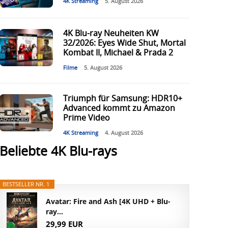
4K Streaming
5. August 2026
4K Blu-ray Neuheiten KW
32/2026: Eyes Wide Shut, Mortal
Kombat II, Michael & Prada 2
Filme
5. August 2026
Triumph für Samsung: HDR10+
Advanced kommt zu Amazon
Prime Video
4K Streaming
4. August 2026
Beliebte 4K Blu-rays
BESTSELLER NR. 1
Avatar: Fire and Ash [4K UHD + Blu-
ray...
29,99 EUR