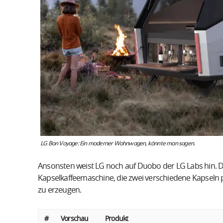
LG Bon Voyage: Ein moderner Wohnwagen, könnte man sagen.
Ansonsten weist LG noch auf Duobo der LG Labs hin. Da
Kapselkaffeemaschine, die zwei verschiedene Kapseln 
zu erzeugen.
#
Vorschau
Produkt