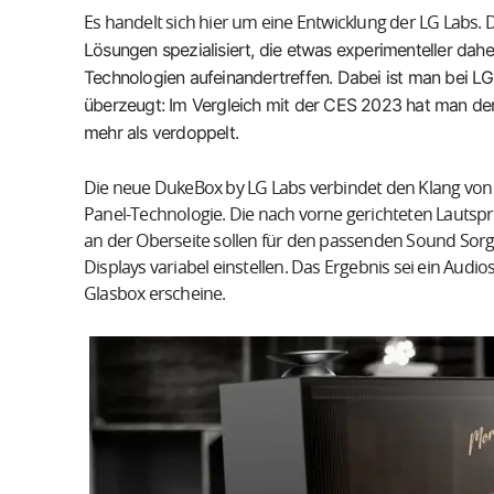
Es handelt sich hier um eine Entwicklung der LG Labs. 
Lösungen spezialisiert, die etwas experimenteller dah
Technologien aufeinandertreffen. Dabei ist man bei L
überzeugt: Im Vergleich mit der CES 2023 hat man de
mehr als verdoppelt.
Die neue DukeBox by LG Labs verbindet den Klang vo
Panel-Technologie. Die nach vorne gerichteten Lautsp
an der Oberseite sollen für den passenden Sound Sorge
Displays variabel einstellen. Das Ergebnis sei ein Aud
Glasbox erscheine.