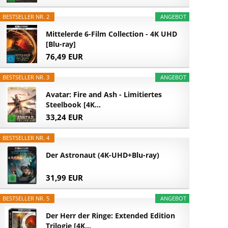
BESTSELLER NR. 2
ANGEBOT
Mittelerde 6-Film Collection - 4K UHD
[Blu-ray]
76,49 EUR
BESTSELLER NR. 3
ANGEBOT
Avatar: Fire and Ash - Limitiertes
Steelbook [4K...
33,24 EUR
BESTSELLER NR. 4
Der Astronaut (4K-UHD+Blu-ray)
31,99 EUR
BESTSELLER NR. 5
ANGEBOT
Der Herr der Ringe: Extended Edition
Trilogie [4K...