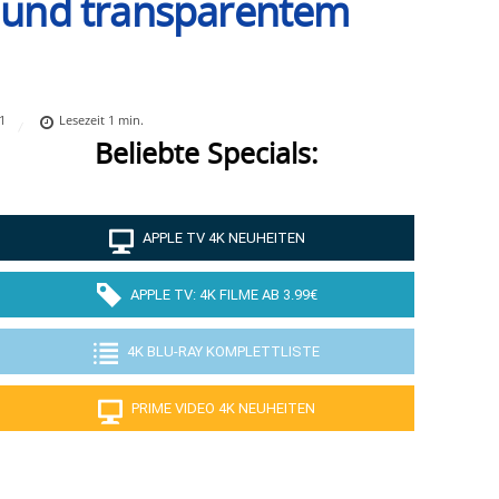
 und transparentem
1
Lesezeit
1
min.
Beliebte Specials:
APPLE TV 4K NEUHEITEN
APPLE TV: 4K FILME AB 3.99€
4K BLU-RAY KOMPLETTLISTE
PRIME VIDEO 4K NEUHEITEN