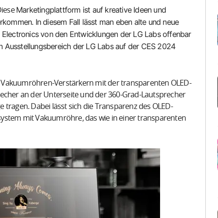
Marketingplattform ist auf kreative Ideen und
Diese
erkommen. In diesem Fall lässt man eben alte und neue
G Electronics von den Entwicklungen der LG Labs offenbar
n Ausstellungsbereich der LG Labs auf der CES 2024
n Vakuumröhren-Verstärkern mit der transparenten OLED-
recher an der Unterseite und der 360-Grad-Lautsprecher
 tragen. Dabei lässt sich die Transparenz des OLED-
iosystem mit Vakuumröhre, das wie in einer transparenten