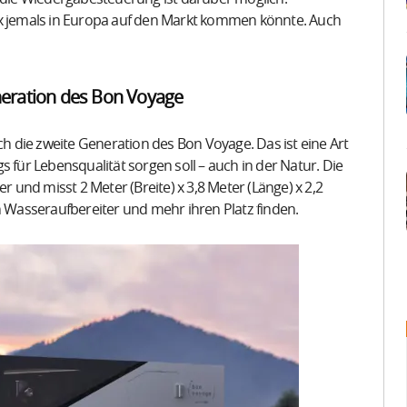
ox jemals in Europa auf den Markt kommen könnte. Auch
neration des Bon Voyage
 die zweite Generation des Bon Voyage. Das ist eine Art
ür Lebensqualität sorgen soll – auch in der Natur. Die
und misst 2 Meter (Breite) x 3,8 Meter (Länge) x 2,2
n Wasseraufbereiter und mehr ihren Platz finden.