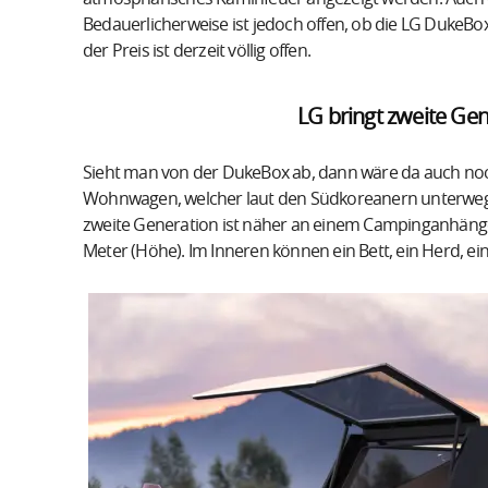
Bedauerlicherweise ist jedoch offen, ob die LG DukeB
der Preis ist derzeit völlig offen.
LG bringt zweite Ge
Sieht man von der DukeBox ab, dann wäre da auch noch
Wohnwagen, welcher laut den Südkoreanern unterwegs f
zweite Generation ist näher an einem Campinganhänger 
Meter (Höhe). Im Inneren können ein Bett, ein Herd, ei