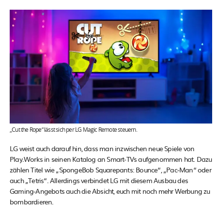
„Cut the Rope“ lässt sich per LG Magic Remote steuern.
LG weist auch darauf hin, dass man inzwischen neue Spiele von
Play.Works in seinen Katalog an Smart-TVs aufgenommen hat. Dazu
zählen Titel wie „SpongeBob Squarepants: Bounce“, „Pac-Man“ oder
auch „Tetris“. Allerdings verbindet LG mit diesem Ausbau des
Gaming-Angebots auch die Absicht, euch mit noch mehr Werbung zu
bombardieren.