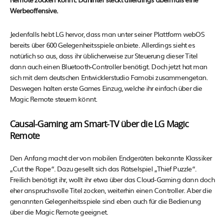
Werbeoffensive.
Jedenfalls hebt LG hervor, dass man unter seiner Plattform webOS
bereits über 600 Gelegenheitsspiele anbiete. Allerdings sieht es
natürlich so aus, dass ihr üblicherweise zur Steuerung dieser Titel
dann auch einen Bluetooth-Controller benötigt. Doch jetzt hat man
sich mit dem deutschen Entwicklerstudio Famobi zusammengetan.
Deswegen halten erste Games Einzug, welche ihr einfach über die
Magic Remote steuern könnt.
Causal-Gaming am Smart-TV über die LG Magic
Remote
Den Anfang macht der von mobilen Endgeräten bekannte Klassiker
„Cut the Rope“. Dazu gesellt sich das Rätselspiel „Thief Puzzle“.
Freilich benötigt ihr, wollt ihr etwa über das Cloud-Gaming dann doch
eher anspruchsvolle Titel zocken, weiterhin einen Controller. Aber die
genannten Gelegenheitsspiele sind eben auch für die Bedienung
über die Magic Remote geeignet.