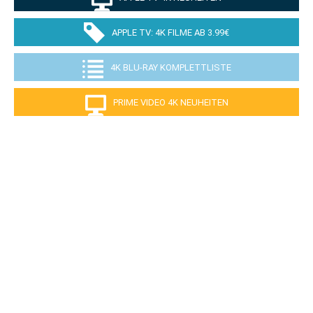
APPLE TV: 4K FILME AB 3.99€
4K BLU-RAY KOMPLETTLISTE
PRIME VIDEO 4K NEUHEITEN