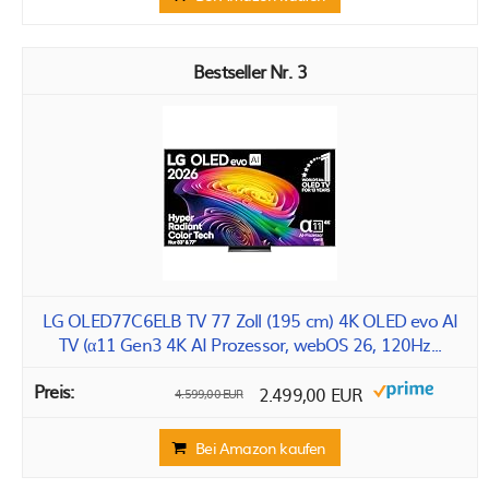
3
LG OLED77C6ELB TV 77 Zoll (195 cm) 4K OLED evo AI
TV (α11 Gen3 4K AI Prozessor, webOS 26, 120Hz...
2.499,00 EUR
4.599,00 EUR
Bei Amazon kaufen