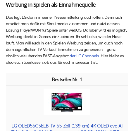
Werbung in Spielen als Einnahmequelle
Das legt LG dann in seiner Pressemitteilung auch offen. Demnach
arbeitet man dafür mit Simulmedia zusammen und nutzt dessen
Lösung PlayerWON für Spiele unter webOS. Darüber wird es möglich,
Werbung direkt in Games einzubinden. Ihr seht also, wie der Hase
läuft. Man will euch in den Spielen Werbung zeigen, um auch nach
dem eigentlichen TV-Verkauf Einnahmen zu generieren – ganz
ähnlich wie über das FAST-Angebot
der LG Channels
. Hier bleibt es
also euch überlassen, ob das für euch interessant ist.
1
LG OLED55C5ELB TV 55 Zoll (139 cm) 4K OLED evo AI