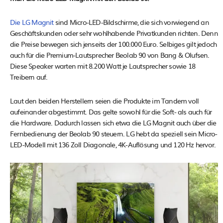
Die LG Magnit
sind Micro-LED-Bildschirme, die sich vorwiegend an
Geschäftskunden oder sehr wohlhabende Privatkunden richten. Denn
die Preise bewegen sich jenseits der 100.000 Euro. Selbiges gilt jedoch
auch für die Premium-Lautsprecher Beolab 90 von Bang & Olufsen.
Diese Speaker warten mit 8.200 Watt je Lautsprecher sowie 18
Treibern auf.
Laut den beiden Herstellern seien die Produkte im Tandem voll
aufeinander abgestimmt. Das gelte sowohl für die Soft- als auch für
die Hardware. Dadurch lassen sich etwa die LG Magnit auch über die
Fernbedienung der Beolab 90 steuern. LG hebt da speziell sein Micro-
LED-Modell mit 136 Zoll Diagonale, 4K-Auflösung und 120 Hz hervor.