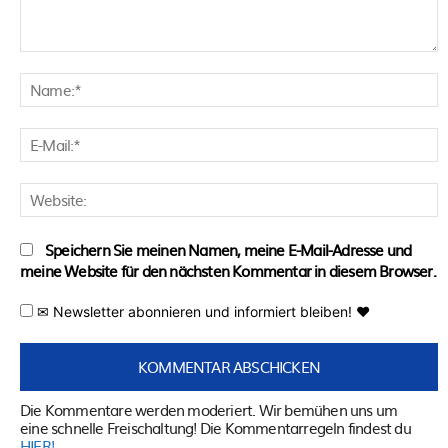
Kommentar:
N
E
M
W
Speichern Sie meinen Namen, meine E-Mail-Adresse und
meine Website für den nächsten Kommentar in diesem Browser.
✉ Newsletter abonnieren und informiert bleiben! ♥
Die Kommentare werden moderiert. Wir bemühen uns um
eine schnelle Freischaltung! Die Kommentarregeln findest du
HIER!