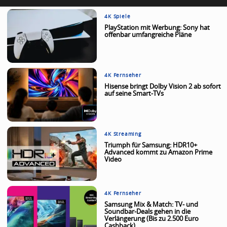
4K Spiele
PlayStation mit Werbung: Sony hat
offenbar umfangreiche Pläne
4K Fernseher
Hisense bringt Dolby Vision 2 ab sofort
auf seine Smart-TVs
4K Streaming
Triumph für Samsung: HDR10+
Advanced kommt zu Amazon Prime
Video
4K Fernseher
Samsung Mix & Match: TV- und
Soundbar-Deals gehen in die
Verlängerung (Bis zu 2.500 Euro
Cashback)