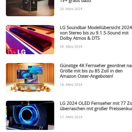
TV+ gratis dazu
20. März 2024
LG Soundbar Modellübersicht 2024
von Stereo bis zu 9.1.5-Sound mit
Dolby Atmos & DTS
18. März 2024
Günstige 4K Fernseher geordnet na
Größe mit bis zu 85 Zoll in den
Amazon Oster-Angeboten!
18. März 2024
LG 2024 OLED Fernseher mit 77 Zo
überraschen mit großer Preissenku
17. März 2024