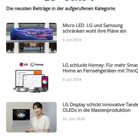
Die neusten Beiträge in der aufgerufenen Kategorie:
Micro LED: LG und Samsung
schränken wohl ihre Pläne ein
4. Juli 2024
LG schluckt Homey: Für mehr Smar
Home an Fernsehgeräten mit Thin
3. Juli 2024
LG Display schickt innovative Tand
OLEDs in die Massenproduktion
24. Juni 2024