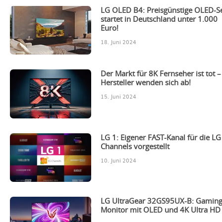
LG OLED B4: Preisgünstige OLED-Se
startet in Deutschland unter 1.000
Euro!
18. Juni 2024
Der Markt für 8K Fernseher ist tot –
Hersteller wenden sich ab!
15. Juni 2024
LG 1: Eigener FAST-Kanal für die LG
Channels vorgestellt
10. Juni 2024
LG UltraGear 32GS95UX-B: Gaming
Monitor mit OLED und 4K Ultra HD