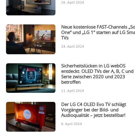
26. April 2024
Neue kostenlose FAST-Channels „S
One“ und „LG 1“ starten auf LG Sma
TVs
24. April 2024
Sicherheitslücken in LG webOS
entdeckt: OLED TVs der A, B, C und
Serie zwischen 2020 und 2023
betroffen
11. April 2024
Der LG C4 OLED Evo TV schlägt
Vorgänger bei der Bild- und
Audioqualität – jetzt bestellbar!
8. April 2024