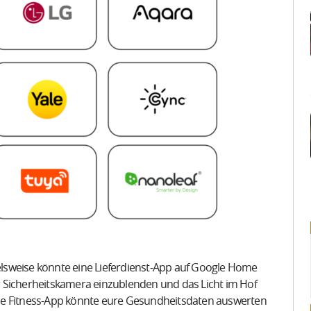
lsweise könnte eine Lieferdienst-App auf Google Home
 Sicherheitskamera einzublenden und das Licht im Hof
ne Fitness-App könnte eure Gesundheitsdaten auswerten