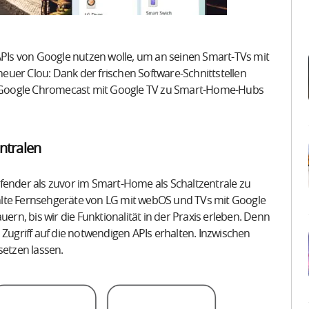
 APIs von Google nutzen wolle, um an seinen Smart-TVs mit
uer Clou: Dank der frischen Software-Schnittstellen
 Google Chromecast mit Google TV zu Smart-Home-Hubs
ntralen
fender als zuvor im Smart-Home als Schaltzentrale zu
hlte Fernsehgeräte von LG mit webOS und TVs mit Google
ern, bis wir die Funktionalität in der Praxis erleben. Denn
 Zugriff auf die notwendigen APIs erhalten. Inzwischen
setzen lassen.