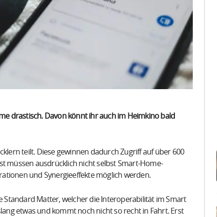
e drastisch. Davon könnt ihr auch im Heimkino bald
cklern teilt. Diese gewinnen dadurch Zugriff auf über 600
bst müssen ausdrücklich nicht selbst Smart-Home-
rationen und Synergieeffekte möglich werden.
e Standard Matter, welcher die Interoperabilität im Smart
slang etwas und kommt noch nicht so recht in Fahrt. Erst