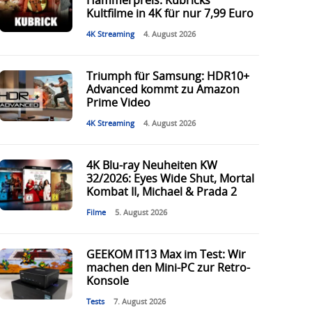
Hammerpreis: Kubricks
Kultfilme in 4K für nur 7,99 Euro
4K Streaming
4. August 2026
Triumph für Samsung: HDR10+
Advanced kommt zu Amazon
Prime Video
4K Streaming
4. August 2026
4K Blu-ray Neuheiten KW
32/2026: Eyes Wide Shut, Mortal
Kombat II, Michael & Prada 2
Filme
5. August 2026
GEEKOM IT13 Max im Test: Wir
machen den Mini-PC zur Retro-
Konsole
Tests
7. August 2026