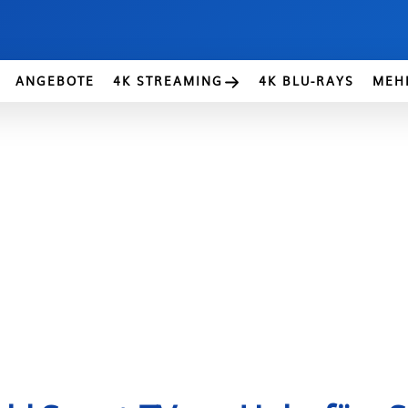
ANGEBOTE
4K STREAMING
4K BLU-RAYS
MEH