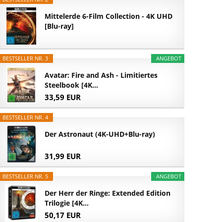
Mittelerde 6-Film Collection - 4K UHD
[Blu-ray]
BESTSELLER NR. 3
ANGEBOT
Avatar: Fire and Ash - Limitiertes
Steelbook [4K...
33,59 EUR
BESTSELLER NR. 4
Der Astronaut (4K-UHD+Blu-ray)
31,99 EUR
BESTSELLER NR. 5
ANGEBOT
Der Herr der Ringe: Extended Edition
Trilogie [4K...
50,17 EUR