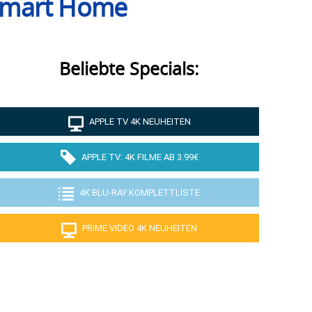
 Smart Home
Beliebte Specials:
APPLE TV 4K NEUHEITEN
APPLE TV: 4K FILME AB 3.99€
4K BLU-RAY KOMPLETTLISTE
PRIME VIDEO 4K NEUHEITEN