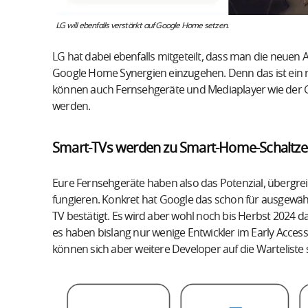
LG will ebenfalls verstärkt auf Google Home setzen.
LG hat dabei ebenfalls mitgeteilt, dass man die neuen
Google Home Synergien einzugehen. Denn das ist ein ne
können auch Fernsehgeräte und Mediaplayer wie der
werden.
Smart-TVs werden zu Smart-Home-Schaltze
Eure Fernsehgeräte haben also das Potenzial, übergrei
fungieren. Konkret hat Google das schon für ausgewä
TV bestätigt. Es wird aber wohl noch bis Herbst 2024 dau
es haben bislang nur wenige Entwickler im Early Access
können sich aber weitere Developer auf die Warteliste 