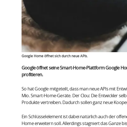
Google Home öffnet sich durch neue APIs.
Google öffnet seine Smart-Home-Plattform Google Hom
profitieren.
So hat Google mitgeteilt, dass man neue APIs mit Entwi
Mio. Smart-Home-Geräte. Der Clou: Die Entwickler sel
Produkte vertreiben. Dadurch sollen ganz neue Koope
Ein Schlüsselelement ist dabei natürlich auch der offen
Home erweitern soll. Allerdings stagniert das Ganze bi