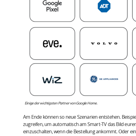
Einige der wichtigsten Partner von Google Home.
Am Ende können so neue Szenarien entstehen. Beispie
zugreifen, um automatisch am Smart-TV das Bild eurer
einzuschalten, wenn die Bestellung ankommt. Oder ei