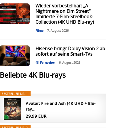
Wieder vorbestellbar: „A
Nightmare on Elm Street“
limitierte 7-Film-Steelbook-
Collection (4K UHD Blu-ray)
Filme
7. August 2026
Hisense bringt Dolby Vision 2 ab
sofort auf seine Smart-TVs
4K Fernseher
6. August 2026
Beliebte 4K Blu-rays
BESTSELLER NR. 1
Avatar: Fire and Ash [4K UHD + Blu-
ray...
29,99 EUR
BESTSELLER NR. 2