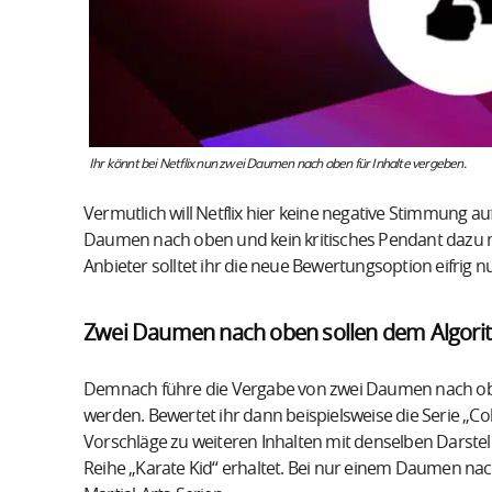
Ihr könnt bei Netflix nun zwei Daumen nach oben für Inhalte vergeben.
Vermutlich will Netflix hier keine negative Stimmung 
Daumen nach oben und kein kritisches Pendant dazu 
Anbieter solltet ihr die neue Bewertungsoption eifrig
Zwei Daumen nach oben sollen dem Algori
Demnach führe die Vergabe von zwei Daumen nach oben
werden. Bewertet ihr dann beispielsweise die Serie „Co
Vorschläge zu weiteren Inhalten mit denselben Darstel
Reihe „Karate Kid“ erhaltet. Bei nur einem Daumen nach