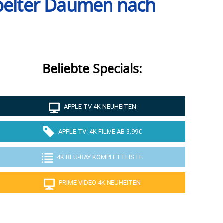
ppelter Daumen nach
Beliebte Specials:
APPLE TV 4K NEUHEITEN
APPLE TV: 4K FILME AB 3.99€
4K BLU-RAY KOMPLETTLISTE
PRIME VIDEO 4K NEUHEITEN