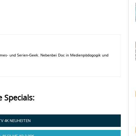
 Games- und Serien-Geek. Nebenbei Doc in Medienpädagogik und
e Specials:
TV 4K NEUHEITEN