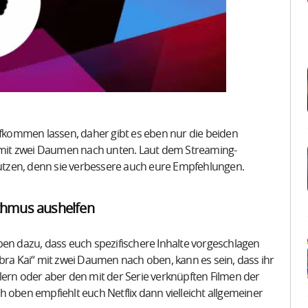
aufkommen lassen, daher gibt es eben nur die beiden
mit zwei Daumen nach unten. Laut dem Streaming-
 nutzen, denn sie verbessere auch eure Empfehlungen.
thmus aushelfen
 dazu, dass euch spezifischere Inhalte vorgeschlagen
bra Kai“ mit zwei Daumen nach oben, kann es sein, dass ihr
lern oder aber den mit der Serie verknüpften Filmen der
 oben empfiehlt euch Netflix dann vielleicht allgemeiner