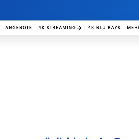
ANGEBOTE
4K STREAMING
4K BLU-RAYS
MEH