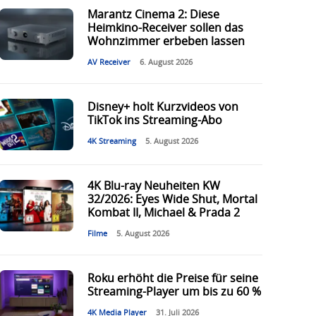
Marantz Cinema 2: Diese
Heimkino-Receiver sollen das
Wohnzimmer erbeben lassen
AV Receiver
6. August 2026
Disney+ holt Kurzvideos von
TikTok ins Streaming-Abo
4K Streaming
5. August 2026
4K Blu-ray Neuheiten KW
32/2026: Eyes Wide Shut, Mortal
Kombat II, Michael & Prada 2
Filme
5. August 2026
Roku erhöht die Preise für seine
Streaming-Player um bis zu 60 %
4K Media Player
31. Juli 2026