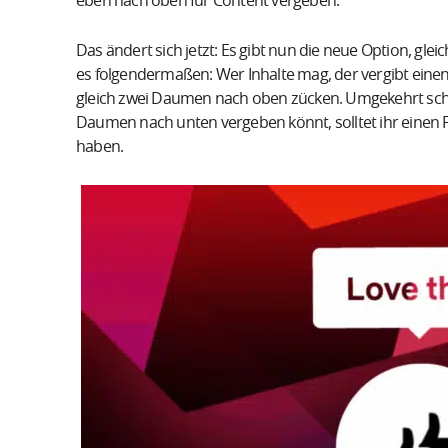
eben nach oben für Content vergeben.
Das ändert sich jetzt: Es gibt nun die neue Option, gl
es folgendermaßen: Wer Inhalte mag, der vergibt einen
gleich zwei Daumen nach oben zücken. Umgekehrt schein
Daumen nach unten vergeben könnt, solltet ihr einen F
haben.