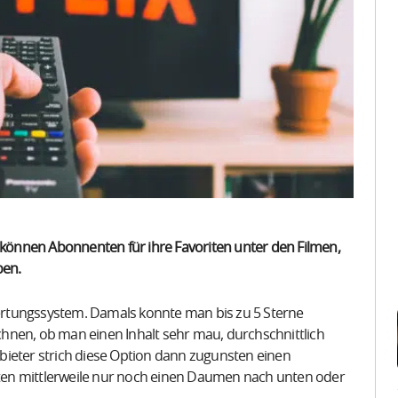
t können Abonnenten für ihre Favoriten unter den Filmen,
ben.
ewertungssystem. Damals konnte man bis zu 5 Sterne
hnen, ob man einen Inhalt sehr mau, durchschnittlich
bieter strich diese Option dann zugunsten einen
ten mittlerweile nur noch einen Daumen nach unten oder