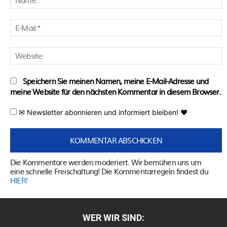
E
M
W
Speichern Sie meinen Namen, meine E-Mail-Adresse und
meine Website für den nächsten Kommentar in diesem Browser.
✉ Newsletter abonnieren und informiert bleiben! ♥
Die Kommentare werden moderiert. Wir bemühen uns um
eine schnelle Freischaltung! Die Kommentarregeln findest du
HIER!
WER WIR SIND: