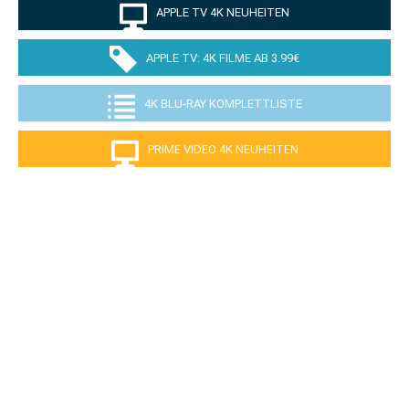
APPLE TV 4K NEUHEITEN
APPLE TV: 4K FILME AB 3.99€
4K BLU-RAY KOMPLETTLISTE
PRIME VIDEO 4K NEUHEITEN