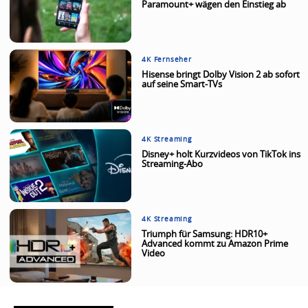
Paramount+ wägen den Einstieg ab
4K Fernseher
Hisense bringt Dolby Vision 2 ab sofort
auf seine Smart-TVs
4K Streaming
Disney+ holt Kurzvideos von TikTok ins
Streaming-Abo
4K Streaming
Triumph für Samsung: HDR10+
Advanced kommt zu Amazon Prime
Video