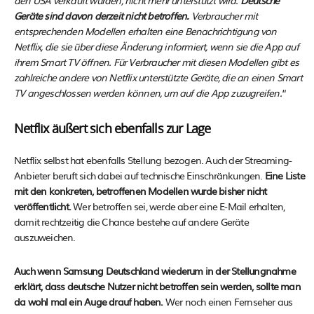
Geräte sind davon derzeit nicht betroffen.
Verbraucher mit
entsprechenden Modellen erhalten eine Benachrichtigung von
Netflix, die sie über diese Änderung informiert, wenn sie die App auf
ihrem Smart TV öffnen. Für Verbraucher mit diesen Modellen gibt es
zahlreiche andere von Netflix unterstützte Geräte, die an einen Smart
TV angeschlossen werden können, um auf die App zuzugreifen.
“
Netflix äußert sich ebenfalls zur Lage
Netflix selbst hat ebenfalls Stellung bezogen. Auch der Streaming-
Anbieter beruft sich dabei auf technische Einschränkungen.
Eine Liste
mit den konkreten, betroffenen Modellen wurde bisher nicht
veröffentlicht.
Wer betroffen sei, werde aber eine E-Mail erhalten,
damit rechtzeitig die Chance bestehe auf andere Geräte
auszuweichen.
Auch wenn Samsung Deutschland wiederum in der Stellungnahme
erklärt, dass deutsche Nutzer nicht betroffen sein werden, sollte man
da wohl mal ein Auge drauf haben.
Wer noch einen Fernseher aus