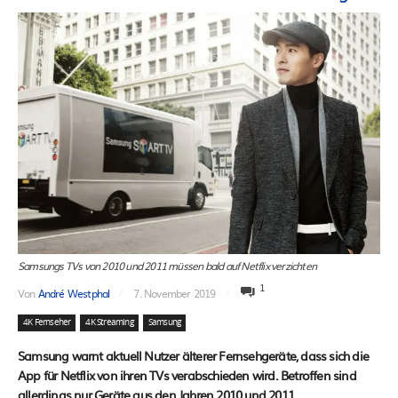
Samsungs TVs von 2010 und 2011 müssen bald auf Netflix verzichten
1
Von
André Westphal
7. November 2019
4K Fernseher
4K Streaming
Samsung
Samsung warnt aktuell Nutzer älterer Fernsehgeräte, dass sich die
App für Netflix von ihren TVs verabschieden wird. Betroffen sind
allerdings nur Geräte aus den Jahren 2010 und 2011.