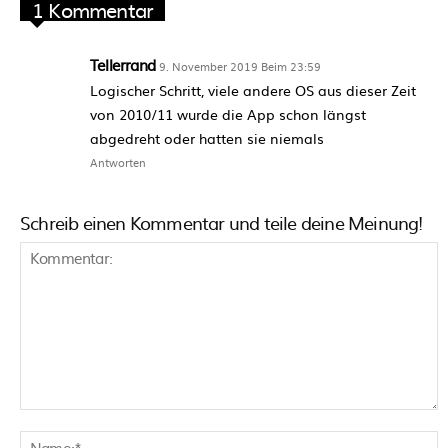
1 Kommentar
Tellerrand
9. November 2019 Beim 23:59
Logischer Schritt, viele andere OS aus dieser Zeit
von 2010/11 wurde die App schon längst
abgedreht oder hatten sie niemals
Antworten
Schreib einen Kommentar und teile deine Meinung!
Kommentar:
N