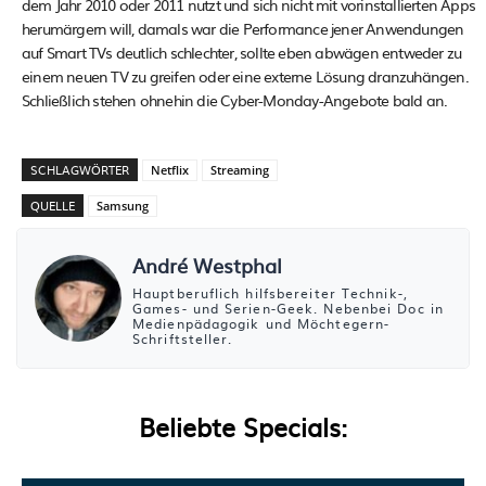
dem Jahr 2010 oder 2011 nutzt und sich nicht mit vorinstallierten Apps
herumärgern will, damals war die Performance jener Anwendungen
auf Smart TVs deutlich schlechter, sollte eben abwägen entweder zu
einem neuen TV zu greifen oder eine externe Lösung dranzuhängen.
Schließlich stehen ohnehin die Cyber-Monday-Angebote bald an.
SCHLAGWÖRTER
Netflix
Streaming
QUELLE
Samsung
André Westphal
Hauptberuflich hilfsbereiter Technik-,
Games- und Serien-Geek. Nebenbei Doc in
Medienpädagogik und Möchtegern-
Schriftsteller.
Beliebte Specials: