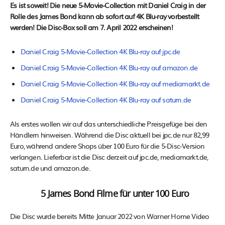
Es ist soweit! Die neue 5-Movie-Collection mit Daniel Craig in der
Rolle des James Bond kann ab sofort auf 4K Blu-ray vorbestellt
werden! Die Disc-Box soll am 7. April 2022 erscheinen!
Daniel Craig 5-Movie-Collection 4K Blu-ray auf jpc.de
Daniel Craig 5-Movie-Collection 4K Blu-ray auf amazon.de
Daniel Craig 5-Movie-Collection 4K Blu-ray auf mediamarkt.de
Daniel Craig 5-Movie-Collection 4K Blu-ray auf saturn.de
Als erstes wollen wir auf das unterschiedliche Preisgefüge bei den
Händlern hinweisen. Während die Disc aktuell bei jpc.de nur 82,99
Euro, während andere Shops über 100 Euro für die 5-Disc-Version
verlangen. Lieferbar ist die Disc derzeit auf jpc.de, mediamarkt.de,
saturn.de und amazon.de.
5 James Bond Filme für unter 100 Euro
Die Disc wurde bereits Mitte Januar 2022 von Warner Home Video