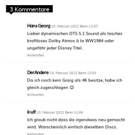
3 Kommentare
Hans Georg
10. Februar 2022 Beim 13:07
Lieber dynamischen DTS 5.1 Sound als lasches
kraftloses Dolby Atmos à la WW1984 oder
ungefähr jeder Disney Titel.
Antworten
DerAndere
10. Februar 2022 Beim 12:03
Da ich noch kein Graig als 4K besitze, habe ich
gleich zugeschlagen 😉
Antworten
k-ulf
10. Februar 2022 Beim 11:06
Ich glaub nicht dass da irgendwas neu gemacht
wird. Warscheinlich einfach dieselben Discs.
Antworten