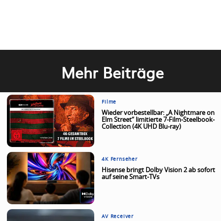
Mehr Beiträge
Filme
Wieder vorbestellbar: „A Nightmare on
Elm Street“ limitierte 7-Film-Steelbook-
Collection (4K UHD Blu-ray)
4K Fernseher
Hisense bringt Dolby Vision 2 ab sofort
auf seine Smart-TVs
AV Receiver