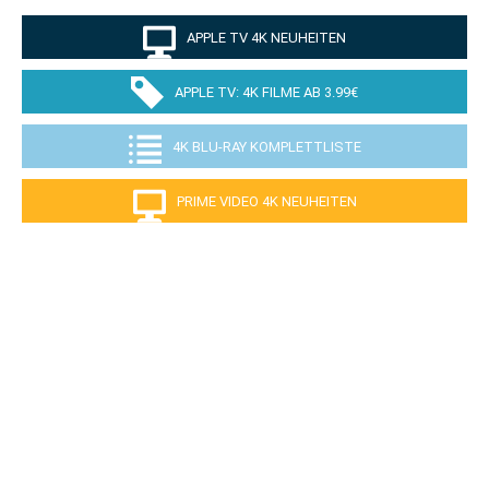
APPLE TV 4K NEUHEITEN
APPLE TV: 4K FILME AB 3.99€
4K BLU-RAY KOMPLETTLISTE
PRIME VIDEO 4K NEUHEITEN