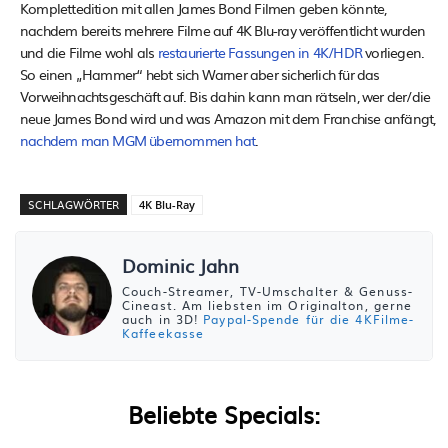
Komplettedition mit allen James Bond Filmen geben könnte,
nachdem bereits mehrere Filme auf 4K Blu-ray veröffentlicht wurden
und die Filme wohl als
restaurierte Fassungen in 4K/HDR
vorliegen.
So einen „Hammer“ hebt sich Warner aber sicherlich für das
Vorweihnachtsgeschäft auf. Bis dahin kann man rätseln, wer der/die
neue James Bond wird und was Amazon mit dem Franchise anfängt,
nachdem man MGM übernommen hat
.
SCHLAGWÖRTER
4K Blu-Ray
Dominic Jahn
Couch-Streamer, TV-Umschalter & Genuss-
Cineast. Am liebsten im Originalton, gerne
auch in 3D!
Paypal-Spende für die 4KFilme-
Kaffeekasse
Beliebte Specials: