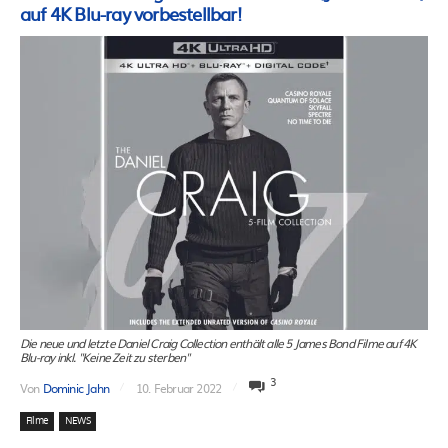
auf 4K Blu-ray vorbestellbar!
Die neue und letzte Daniel Craig Collection enthält alle 5 James Bond Filme auf 4K
Blu-ray inkl. "Keine Zeit zu sterben"
3
Von
Dominic Jahn
10. Februar 2022
Filme
NEWS