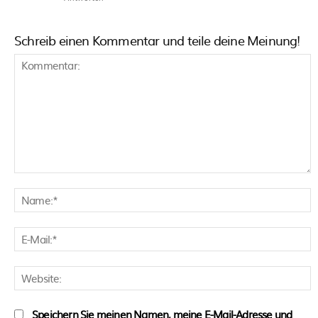
Schreib einen Kommentar und teile deine Meinung!
Kommentar:
N
E
M
W
Speichern Sie meinen Namen, meine E-Mail-Adresse und