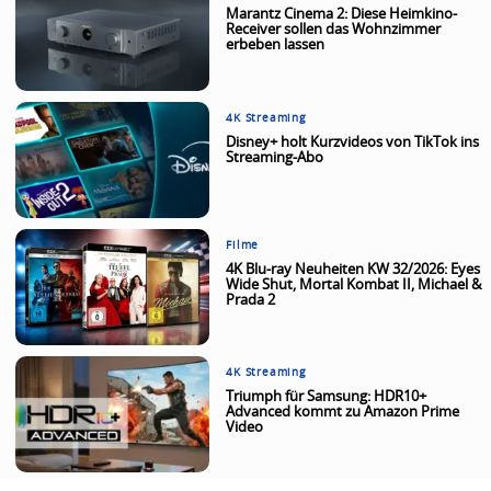
Marantz Cinema 2: Diese Heimkino-
Receiver sollen das Wohnzimmer
erbeben lassen
4K Streaming
Disney+ holt Kurzvideos von TikTok ins
Streaming-Abo
Filme
4K Blu-ray Neuheiten KW 32/2026: Eyes
Wide Shut, Mortal Kombat II, Michael &
Prada 2
4K Streaming
Triumph für Samsung: HDR10+
Advanced kommt zu Amazon Prime
Video