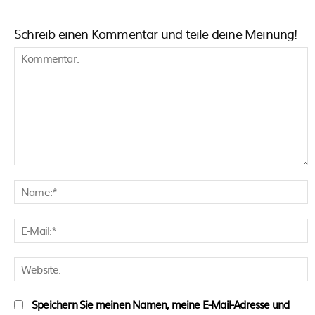
Schreib einen Kommentar und teile deine Meinung!
Kommentar:
N
E
M
W
Speichern Sie meinen Namen, meine E-Mail-Adresse und