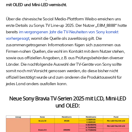
mit OLED und Mini-LED vermischt.
Über die chinesische Social Media-Plattform Weibo erreichen uns
erste Details zu Sonys TV Line-up 2025. Der Nutzer „E8M_8888“ hatte
bereits
im vergangenen Jahr die TV-Neuheiten von Sony korrekt
vorhergesagt
, womit die Quelle als zuverlässig gilt. Die
zusammengetragenen Informationen fügen sich zusammen aus
Firmen-nahen Quellen, die wohl im Kontakt mit dem Nutzer stehen,
sowie aus offiziellen Angaben, z.B. aus Prüfungsbehörden diverser
Länder. Die nachfolgende Auswahl der TV-Geräte von Sony sollte
somit noch mit Vorsicht genossen werden, da diese bisher nicht
offiziell bestätigt wurde und zum anderen die Produktauswahl für
jedes Land anders ausfallen kann.
Neue Sony Bravia TV-Serien 2025 mit LCD, Mini-LED
und OLED: