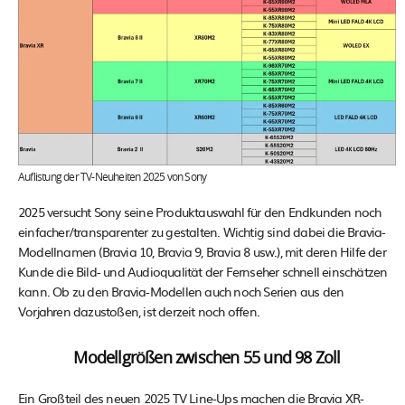
Auflistung der TV-Neuheiten 2025 von Sony
2025 versucht Sony seine Produktauswahl für den Endkunden noch
einfacher/transparenter zu gestalten. Wichtig sind dabei die Bravia-
Modellnamen (Bravia 10, Bravia 9, Bravia 8 usw.), mit deren Hilfe der
Kunde die Bild- und Audioqualität der Fernseher schnell einschätzen
kann. Ob zu den Bravia-Modellen auch noch Serien aus den
Vorjahren dazustoßen, ist derzeit noch offen.
Modellgrößen zwischen 55 und 98 Zoll
Ein Großteil des neuen 2025 TV Line-Ups machen die Bravia XR-