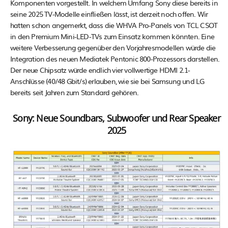
Komponenten vorgestellt. In welchem Umfang Sony diese bereits in
seine 2025 TV-Modelle einfließen lässt, ist derzeit noch offen. Wir
hatten schon angemerkt, dass die WHVA Pro-Panels von TCL CSOT
in den Premium Mini-LED-TVs zum Einsatz kommen könnten. Eine
weitere Verbesserung gegenüber den Vorjahresmodellen würde die
Integration des neuen Mediatek Pentonic 800-Prozessors darstellen.
Der neue Chipsatz würde endlich vier vollwertige HDMI 2.1-
Anschlüsse (40/48 Gbit/s) erlauben, wie sie bei Samsung und LG
bereits seit Jahren zum Standard gehören.
Sony: Neue Soundbars, Subwoofer und Rear Speaker
2025