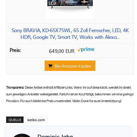
Sony BRAVIA, KD-65X75WL, 65 Zoll Fernseher, LED, 4K
HDR, Google TV, Smart TV, Works with Alexa...
649,00 EUR
Bei Amazon kaufen
Transparenz:
Dieser Artikel enthält Affiliate-Links. Wenn ihr auf diese klickt, werdet ihr direkt
zum jeweiligen Anbieter weitergeleitet. Falls ihr einen Kauf tätigt, bekommen wir eine geringe
Provision. Für euch bleibt der Preis unverändert. Vielen Dank für eure Unterstützung!
QUELLE
weibo.com
Dominic Jahn