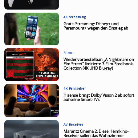
4K Streaming
Gratis Streaming: Disney+ und
Paramount+ wägen den Einstieg ab
Filme
Wieder vorbestellbar: „A Nightmare on
Elm Street“ limitierte 7-Film-Steelbook-
Collection (4K UHD Blu-ray)
4K Fernseher
Hisense bringt Dolby Vision 2 ab sofort
auf seine Smart-TVs
AV Receiver
Marantz Cinema 2: Diese Heimkino-
Receiver sollen das Wohnzimmer