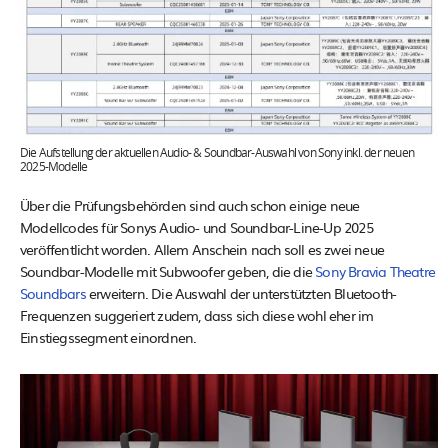
Die Aufstellung der aktuellen Audio- & Soundbar-Auswahl von Sony inkl. der neuen
2025-Modelle
Über die Prüfungsbehörden sind auch schon einige neue
Modellcodes für Sonys Audio- und Soundbar-Line-Up 2025
veröffentlicht worden. Allem Anschein nach soll es zwei neue
Soundbar-Modelle mit Subwoofer geben, die die
Sony Bravia Theatre
Soundbars
erweitern. Die Auswahl der unterstützten Bluetooth-
Frequenzen suggeriert zudem, dass sich diese wohl eher im
Einstiegssegment einordnen.