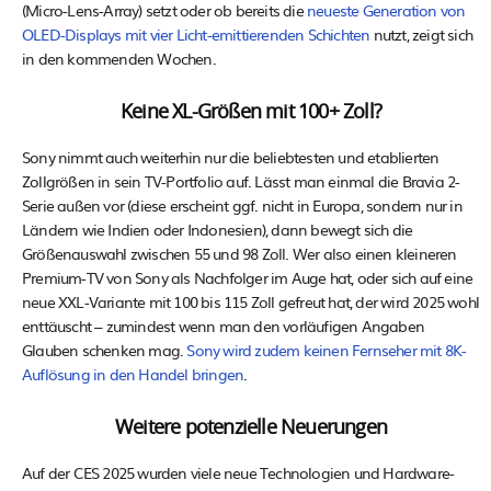
(Micro-Lens-Array) setzt oder ob bereits die
neueste Generation von
OLED-Displays mit vier Licht-emittierenden Schichten
nutzt, zeigt sich
in den kommenden Wochen.
Keine XL-Größen mit 100+ Zoll?
Sony nimmt auch weiterhin nur die beliebtesten und etablierten
Zollgrößen in sein TV-Portfolio auf. Lässt man einmal die Bravia 2-
Serie außen vor (diese erscheint ggf. nicht in Europa, sondern nur in
Ländern wie Indien oder Indonesien), dann bewegt sich die
Größenauswahl zwischen 55 und 98 Zoll. Wer also einen kleineren
Premium-TV von Sony als Nachfolger im Auge hat, oder sich auf eine
neue XXL-Variante mit 100 bis 115 Zoll gefreut hat, der wird 2025 wohl
enttäuscht – zumindest wenn man den vorläufigen Angaben
Glauben schenken mag.
Sony wird zudem keinen Fernseher mit 8K-
Auflösung in den Handel bringen
.
Weitere potenzielle Neuerungen
Auf der CES 2025 wurden viele neue Technologien und Hardware-