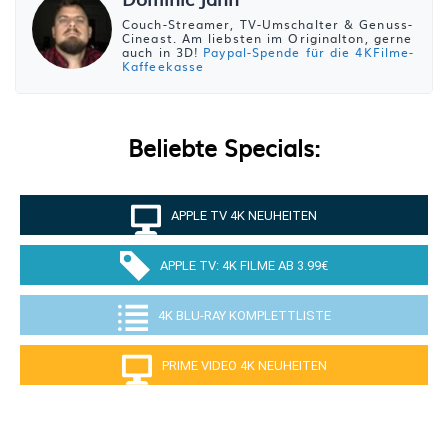
Couch-Streamer, TV-Umschalter & Genuss-
Cineast. Am liebsten im Originalton, gerne
auch in 3D!
Paypal-Spende für die 4KFilme-
Kaffeekasse
Beliebte Specials:
APPLE TV 4K NEUHEITEN
APPLE TV: 4K FILME AB 3.99€
4K BLU-RAY KOMPLETTLISTE
PRIME VIDEO 4K NEUHEITEN