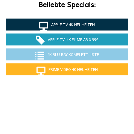
Beliebte Specials:
APPLE TV 4K NEUHEITEN
APPLE TV: 4K FILME AB 3.99€
4K BLU-RAY KOMPLETTLISTE
PRIME VIDEO 4K NEUHEITEN