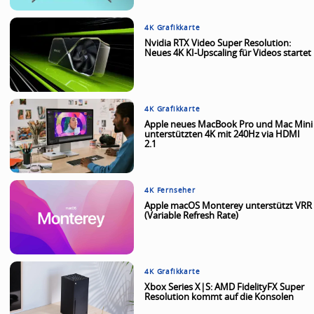
4K Grafikkarte
Nvidia RTX Video Super Resolution:
Neues 4K KI-Upscaling für Videos startet
4K Grafikkarte
Apple neues MacBook Pro und Mac Mini
unterstützten 4K mit 240Hz via HDMI
2.1
4K Fernseher
Apple macOS Monterey unterstützt VRR
(Variable Refresh Rate)
4K Grafikkarte
Xbox Series X|S: AMD FidelityFX Super
Resolution kommt auf die Konsolen