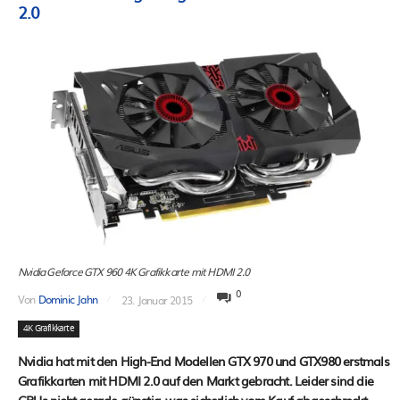
2.0
Nvidia Geforce GTX 960 4K Grafikkarte mit HDMI 2.0
0
Von
Dominic Jahn
23. Januar 2015
4K Grafikkarte
Nvidia hat mit den High-End Modellen GTX 970 und GTX980 erstmals
Grafikkarten mit HDMI 2.0 auf den Markt gebracht. Leider sind die