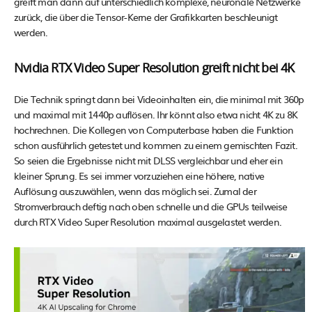
greift man dann auf unterschiedlich komplexe, neuronale Netzwerke
zurück, die über die Tensor-Kerne der Grafikkarten beschleunigt
werden.
Nvidia RTX Video Super Resolution greift nicht bei 4K
Die Technik springt dann bei Videoinhalten ein, die minimal mit 360p
und maximal mit 1440p auflösen. Ihr könnt also etwa nicht 4K zu 8K
hochrechnen. Die Kollegen von Computerbase haben die Funktion
schon ausführlich getestet und kommen zu einem gemischten Fazit.
So seien die Ergebnisse nicht mit DLSS vergleichbar und eher ein
kleiner Sprung. Es sei immer vorzuziehen eine höhere, native
Auflösung auszuwählen, wenn das möglich sei. Zumal der
Stromverbrauch deftig nach oben schnelle und die GPUs teilweise
durch RTX Video Super Resolution maximal ausgelastet werden.