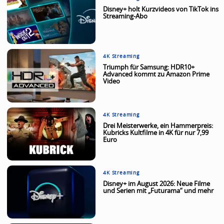
Disney+ holt Kurzvideos von TikTok ins
Streaming-Abo
4K Streaming
Triumph für Samsung: HDR10+
Advanced kommt zu Amazon Prime
Video
4K Streaming
Drei Meisterwerke, ein Hammerpreis:
Kubricks Kultfilme in 4K für nur 7,99
Euro
4K Streaming
Disney+ im August 2026: Neue Filme
und Serien mit „Futurama“ und mehr