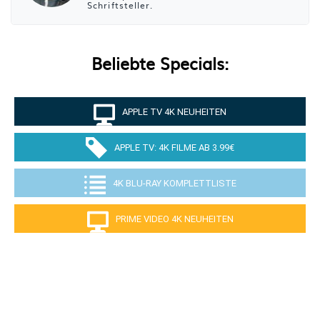
Schriftsteller.
Beliebte Specials:
APPLE TV 4K NEUHEITEN
APPLE TV: 4K FILME AB 3.99€
4K BLU-RAY KOMPLETTLISTE
PRIME VIDEO 4K NEUHEITEN