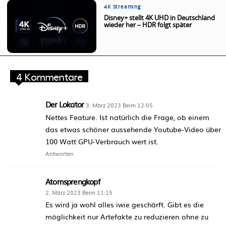
4K Streaming
Disney+ stellt 4K UHD in Deutschland
wieder her – HDR folgt später
4 Kommentare
Der Lokator
3. März 2023 Beim 12:05
Nettes Feature. Ist natürlich die Frage, ob einem
das etwas schöner aussehende Youtube-Video über
100 Watt GPU-Verbrauch wert ist.
Antworten
Atomsprengkopf
2. März 2023 Beim 11:15
Es wird ja wohl alles iwie geschärft. Gibt es die
möglichkeit nur Artefakte zu reduzieren ohne zu