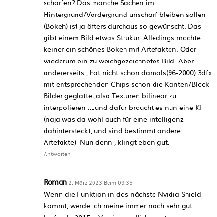
schärfen? Das manche Sachen im
Hintergrund/Vordergrund unscharf bleiben sollen
(Bokeh) ist ja öfters durchaus so gewünscht. Das
gibt einem Bild etwas Strukur. Alledings möchte
keiner ein schönes Bokeh mit Artefakten. Oder
wiederum ein zu weichgezeichnetes Bild. Aber
andererseits , hat nicht schon damals(96-2000) 3dfx
mit entsprechenden Chips schon die Kanten/Block
Bilder geglättet,also Texturen bilinear zu
interpolieren ….und dafür braucht es nun eine KI
(naja was da wohl auch für eine intelligenz
dahintersteckt, und sind bestimmt andere
Artefakte). Nun denn , klingt eben gut.
Antworten
Roman
2. März 2023 Beim 09:35
Wenn die Funktion in das nächste Nvidia Shield
kommt, werde ich meine immer noch sehr gut