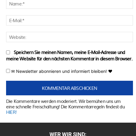
N
E
M
W
Speichern Sie meinen Namen, meine E-Mail-Adresse und
meine Website für den nächsten Kommentar in diesem Browser.
✉ Newsletter abonnieren und informiert bleiben! ♥
Die Kommentare werden moderiert. Wir bemühen uns um
eine schnelle Freischaltung! Die Kommentarregeln findest du
HIER!
WER WIR SIND: