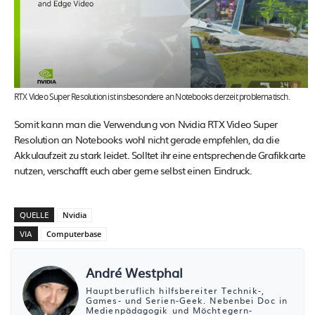
RTX Video Super Resolution ist insbesondere an Notebooks derzeit problematisch.
Somit kann man die Verwendung von Nvidia RTX Video Super
Resolution an Notebooks wohl nicht gerade empfehlen, da die
Akkulaufzeit zu stark leidet. Solltet ihr eine entsprechende Grafikkarte
nutzen, verschafft euch aber gerne selbst einen Eindruck.
QUELLE
Nvidia
VIA
Computerbase
André Westphal
Hauptberuflich hilfsbereiter Technik-,
Games- und Serien-Geek. Nebenbei Doc in
Medienpädagogik und Möchtegern-