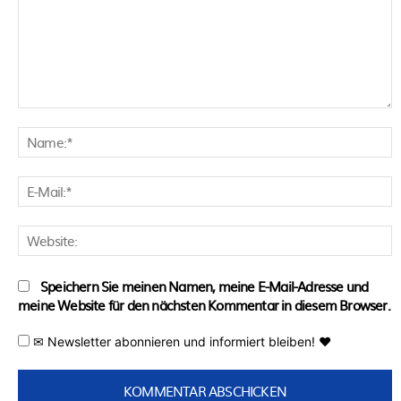
Kommentar:
N
E
M
W
Speichern Sie meinen Namen, meine E-Mail-Adresse und
meine Website für den nächsten Kommentar in diesem Browser.
✉ Newsletter abonnieren und informiert bleiben! ♥