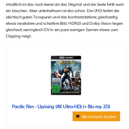
inhaltlich ist das noch leerer als das Original und die Seele fehlt auch
ein bisschen. Aber unterhaltsam ist das schon. Die UHD liefert die
identisch guten Tonspuren und das kontraststärkere, gleichzeitig
etwas neutralere und schärfere Bild. HDR10 und Dolby Vision liegen
gleichauf, wenngleich DV in ein paar wenigen Szenen etwas zum
Clipping neigt.
Pacific Rim - Uprising (4K Ultra-HD) (+ Blu-ray 2D)
Bei Amazon kaufen