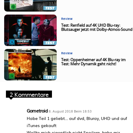
Review
Test: Renfield auf 4K UHD Blu-ray:
Blutsauger jetzt mit Dolby-Atmos-Sound
Review
Test: Oppenheimer auf 4K Blu-ray im
Test: Mehr Dynamik geht nicht!
2 Kommentare
Gometroid
8. August 2018 Beim 18:53
Habe Teil 1 geliebt… auf dvd, Bluray, UHD und auf
iTunes gekauft
Wollte mich eigentlich nicht Spoilern, habe mir