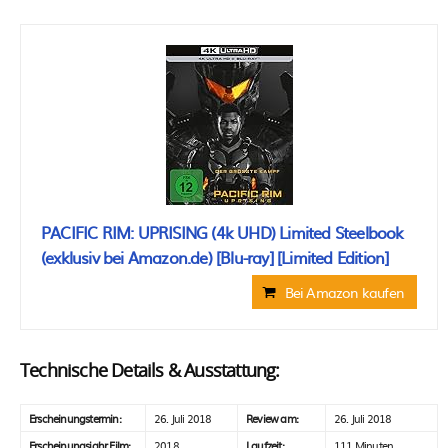
PACIFIC RIM: UPRISING (4k UHD) Limited Steelbook
(exklusiv bei Amazon.de) [Blu-ray] [Limited Edition]
Bei Amazon kaufen
Technische Details & Ausstattung:
Erscheinungstermin:
26. Juli 2018
Review am:
26. Juli 2018
Erscheinungsjahr Film:
2018
Laufzeit:
111 Minuten