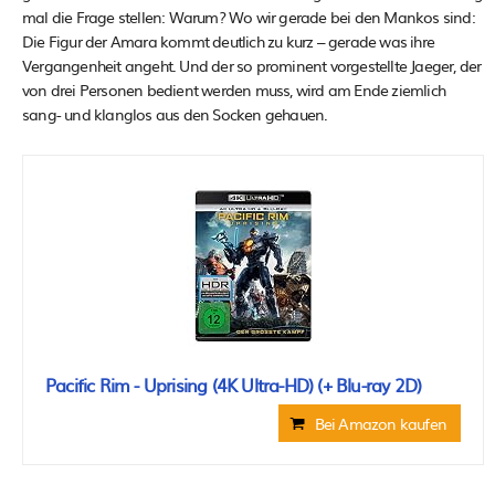
mal die Frage stellen: Warum? Wo wir gerade bei den Mankos sind:
Die Figur der Amara kommt deutlich zu kurz – gerade was ihre
Vergangenheit angeht. Und der so prominent vorgestellte Jaeger, der
von drei Personen bedient werden muss, wird am Ende ziemlich
sang- und klanglos aus den Socken gehauen.
Pacific Rim - Uprising (4K Ultra-HD) (+ Blu-ray 2D)
Bei Amazon kaufen