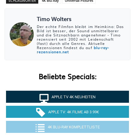
SCHLAGWÖRTER
4K Blu-Ray
Universal Pictures
Timo Wolters
Der echte Filmfan bleibt im Heimkino: Das
Bild ist besser, der Sound unmittelbarer
und die Sitznachbarn angenehmer - Timo
rezensiert seit 2002 mit Leidenschaft
(fast) durch alle Genres. Aktuelle
Rezensionen findest du auf
blu-ray-
rezensionen.net
Beliebte Specials:
APPLE TV 4K NEUHEITEN
APPLE TV: 4K FILME AB 3.99€
4K BLU-RAY KOMPLETTLISTE