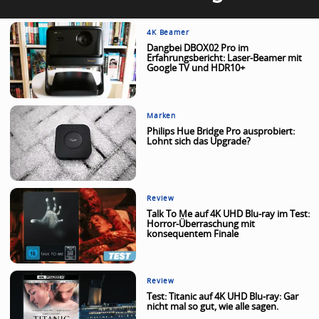
4K Beamer
Dangbei DBOX02 Pro im
Erfahrungsbericht: Laser-Beamer mit
Google TV und HDR10+
Marken
Philips Hue Bridge Pro ausprobiert:
Lohnt sich das Upgrade?
Review
Talk To Me auf 4K UHD Blu-ray im Test:
Horror-Überraschung mit
konsequentem Finale
Review
Test: Titanic auf 4K UHD Blu-ray: Gar
nicht mal so gut, wie alle sagen.