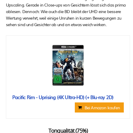
Upscaling. Gerade in Close-ups von Gesichtern lässt sich das prima
ablesen. Dennoch: Wie auch die BD bleibt der UHD eine bessere
Wertung verwehrt, weil einige Unruhen in kurzen Bewegungen zu
sehen sind und Gesichter ab und an etwas weich wirken.
Pacific Rim - Uprising (4K Ultra-HD) (+ Blu-ray 2D)
Bei Amazon kaufen
Tonqualität (75%)