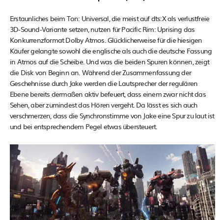
Erstaunliches beim Ton: Universal, die meist auf dts:X als verlustfreie
3D-Sound-Variante setzen, nutzen für Pacific Rim: Uprising das
Konkurrenzformat Dolby Atmos. Glücklicherweise für die hiesigen
Käufer gelangte sowohl die englische als auch die deutsche Fassung
in Atmos auf die Scheibe. Und was die beiden Spuren können, zeigt
die Disk von Beginn an. Während der Zusammenfassung der
Geschehnisse durch Jake werden die Lautsprecher der regulären
Ebene bereits dermaßen aktiv befeuert, dass einem zwar nicht das
Sehen, aber zumindest das Hören vergeht. Da lässt es sich auch
verschmerzen, dass die Synchronstimme von Jake eine Spur zu laut ist
und bei entsprechendem Pegel etwas übersteuert.