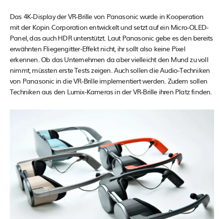
Das 4K-Display der VR-Brille von Panasonic wurde in Kooperation
mit der Kopin Corporation entwickelt und setzt auf ein Micro-OLED-
Panel, das auch HDR unterstützt. Laut Panasonic gebe es den bereits
erwähnten Fliegengitter-Effekt nicht, ihr sollt also keine Pixel
erkennen. Ob das Unternehmen da aber vielleicht den Mund zu voll
nimmt, müssten erste Tests zeigen. Auch sollen die Audio-Techniken
von Panasonic in die VR-Brille implementiert werden. Zudem sollen
Techniken aus den Lumix-Kameras in der VR-Brille ihren Platz finden.