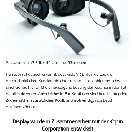
Panasonics neue VR-Brille soll Chancen aus 5G schöpfen
Panasonic hat auch erkannt, dass viele VR-Brillen derzeit die
durchschnittlichen Kunden abschrecken, weil sie klobig und schwer
sind. Genau hier wirkt die hauseigene Lösung der Japaner in der Tat
deutlich dezenter. Auch leichte In-Ear-Kopfhörer sind bereits integriert.
Zudem ist kein zusätzliches Kopfband notwendig, was Druck
ausüben könnte.
Display wurde in Zusammenarbeit mit der Kopin
Corporation entwickelt