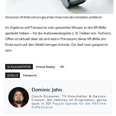
Panasonics VR-Brille soll vom gesamten Know-How des Herstellers profitieren
Im Ergebnis will Panasonic sein gesamtes Wissen in die VR-Brille
gesteckt haben – für die Audiowiedergabe z. B. Treiber von Technics.
Offen ist aktuell aber ob und wann Panasonic diese VR-Brille am
Ende auch auf den Markt bringen könnte. Da darf man gespannt
sein.
SCHLAGWÖRTER
Virtual Reality
VR
QUELLE
Panasonic
Dominic Jahn
Couch-Streamer, TV-Umschalter & Genuss-
Cineast. Am liebsten im Originalton, gerne
auch in 3D!
Paypal-Spende für die 4KFilme-
Kaffeekasse