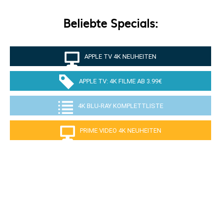
Beliebte Specials:
APPLE TV 4K NEUHEITEN
APPLE TV: 4K FILME AB 3.99€
4K BLU-RAY KOMPLETTLISTE
PRIME VIDEO 4K NEUHEITEN