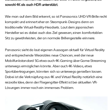
sowohl 4K als auch HDR unterstützt.
Wie man auf dem Bild erkennt, so ist Panasonics UHD-VR-Brille recht
kompakt und erinnert eher an Steampunk-Designs denn an
traditionelle Virtual-Reality-Headsets. Laut dem japanischen
Hersteller sei es dabei auch das Ziel gewesen, einen komfortablen
Sitz zu gewährleisten, der an normale Brillengestelle erinnere.
Panasonic sieht da laut eigenen Aussagen aktuell für Virtual Reality
und entsprechende Wearables neue Chancen, weil der neue
Mobilfunkstandard 5G etwa auch 4K-Gaming über Game-Streaming
unterwegs ermöglichen könnte. Aber auch 4K-Videos, etwa
Sportübertragungen, könnten sich so unterwegs genießen lassen.
Dabei ist die Verknüpfung aus 4K und Virtual Reality natürlich eine
reizvolle Idee, denn der Fliegengitter-Effekt ist bei aktuellen VR-
Lösungen immer noch ein immenses Problem.