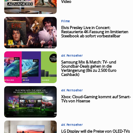
Video
Filme
Elvis Presley Live in Concert:
Restaurierte 4K-Fassung im limitierten
Steelbook ab sofort vorbestellbar
4K Fernseher
Samsung Mix & Match: TV- und
Soundbar-Deals gehen in die
Verlängerung (Bis zu 2.500 Euro
Cashback)
4K Fernseher
Xbox: Cloud-Gaming kommt auf Smart-
TVs von Hisense
4K Fernseher
LG Display will die Preise von OLED-TVs