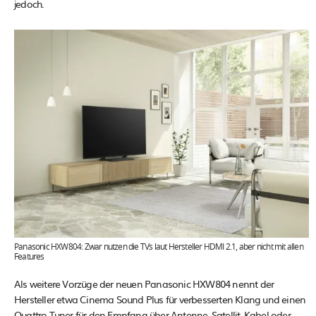
jedoch.
Panasonic HXW804: Zwar nutzen die TVs laut Hersteller HDMI 2.1, aber nicht mit allen
Features
Als weitere Vorzüge der neuen Panasonic HXW804 nennt der
Hersteller etwa Cinema Sound Plus für verbesserten Klang und einen
Quattro Tuner für den Empfang über Antenne, Satellit, Kabel oder