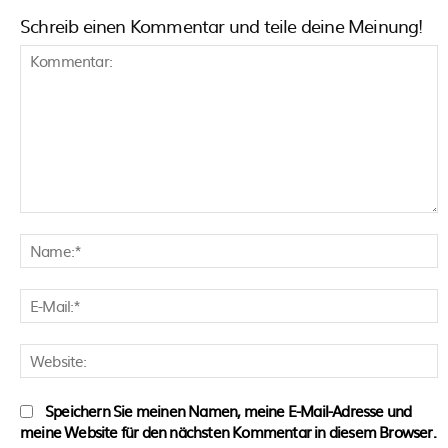
Schreib einen Kommentar und teile deine Meinung!
Kommentar:
N
E
M
W
Speichern Sie meinen Namen, meine E-Mail-Adresse und
meine Website für den nächsten Kommentar in diesem Browser.