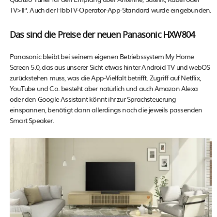
TV>IP. Auch der HbbTV-Operator-App-Standard wurde eingebunden.
Das sind die Preise der neuen Panasonic HXW804
Panasonic bleibt bei seinem eigenen Betriebssystem My Home
Screen 5.0, das aus unserer Sicht etwas hinter Android TV und webOS
zurückstehen muss, was die App-Vielfalt betrifft. Zugriff auf Netflix,
YouTube und Co. besteht aber natürlich und auch Amazon Alexa
oder den Google Assistant könnt ihr zur Sprachsteuerung
einspannen, benötigt dann allerdings noch die jeweils passenden
Smart Speaker.