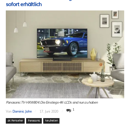
sofort erhältlich
Panasonic TV-HXW804: Die Einstiegs-4K-LCDs sind nun zu haben
1
Von
Dominic Jahn
17. Juni 2020
4K Fernseher
Panasonic
Neuheiten