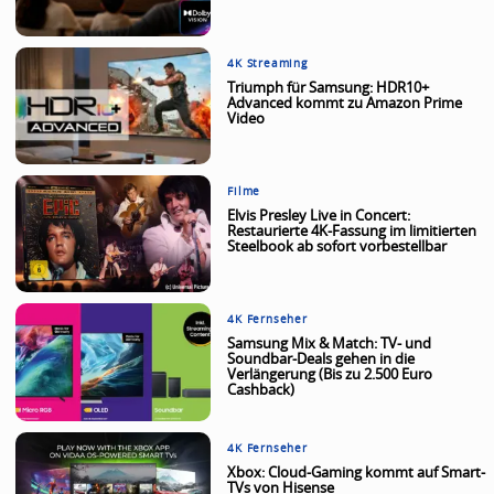
4K Streaming
Triumph für Samsung: HDR10+
Advanced kommt zu Amazon Prime
Video
Filme
Elvis Presley Live in Concert:
Restaurierte 4K-Fassung im limitierten
Steelbook ab sofort vorbestellbar
4K Fernseher
Samsung Mix & Match: TV- und
Soundbar-Deals gehen in die
Verlängerung (Bis zu 2.500 Euro
Cashback)
4K Fernseher
Xbox: Cloud-Gaming kommt auf Smart-
TVs von Hisense