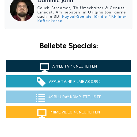
Couch-Streamer, TV-Umschalter & Genuss-
Cineast. Am liebsten im Originalton, gerne
auch in 3D!
Paypal-Spende für die 4KFilme-
Kaffeekasse
Beliebte Specials:
APPLE TV 4K NEUHEITEN
APPLE TV: 4K FILME AB 3.99€
4K BLU-RAY KOMPLETTLISTE
PRIME VIDEO 4K NEUHEITEN