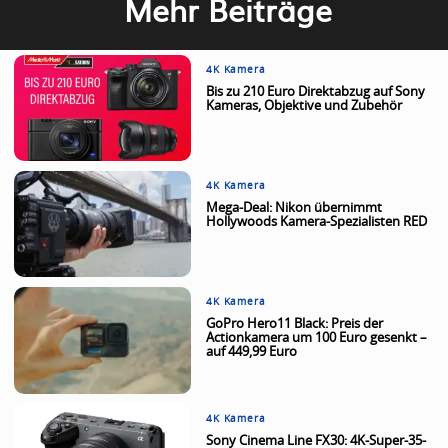
Mehr Beiträge
4K Kamera
Bis zu 210 Euro Direktabzug auf Sony
Kameras, Objektive und Zubehör
4K Kamera
Mega-Deal: Nikon übernimmt
Hollywoods Kamera-Spezialisten RED
4K Kamera
GoPro Hero11 Black: Preis der
Actionkamera um 100 Euro gesenkt –
auf 449,99 Euro
4K Kamera
Sony Cinema Line FX30: 4K-Super-35-