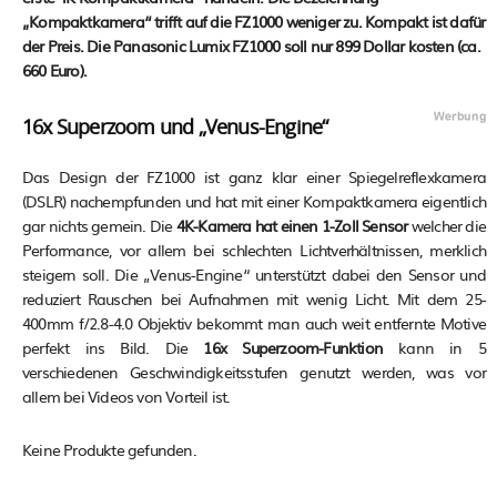
„Kompaktkamera“ trifft auf die FZ1000 weniger zu. Kompakt ist dafür
der Preis. Die Panasonic Lumix FZ1000 soll nur 899 Dollar kosten (ca.
660 Euro).
16x Superzoom und „Venus-Engine“
Das Design der FZ1000 ist ganz klar einer Spiegelreflexkamera
(DSLR) nachempfunden und hat mit einer Kompaktkamera eigentlich
gar nichts gemein. Die
4K-Kamera hat einen 1-Zoll Sensor
welcher die
Performance, vor allem bei schlechten Lichtverhältnissen, merklich
steigern soll. Die „Venus-Engine“ unterstützt dabei den Sensor und
reduziert Rauschen bei Aufnahmen mit wenig Licht. Mit dem 25-
400mm f/2.8-4.0 Objektiv bekommt man auch weit entfernte Motive
perfekt ins Bild. Die
16x Superzoom-Funktion
kann in 5
verschiedenen Geschwindigkeitsstufen genutzt werden, was vor
allem bei Videos von Vorteil ist.
Keine Produkte gefunden.