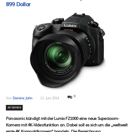
899 Dollar
0
Von
Dominic Jahn
12. Juni 2014
4K Kamera
Panasonic kündigt mit der Lumix FZ1000 eine neue Superzoom-
Kamera mit 4K-Videofunktion an. Dabei soll es sich um die „weltweit
erste 4K Kompaktkamera“ handeln. Die Bezeichnung