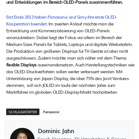
und Entwicklungen im Bereich OLED-Panels zusammenführen.
Erst Ende 2013 haben Panasonic und Sony ihre erste OLED-
Kooperation beendet
. Im zweiten Anlauf möchte man die
Entwicklung und Kommerzialisierung von OLED-Panels
voranzutreiben. Dabei liegt der Fokus vor allem im Bereich der
Medium-Sizes Panels für Tablets, Laptops und digitale Werbetafeln.
Die Produktion von größeren Displays für TV-Geräte ist aber nicht
ausgeschlossen. Zudem möchte man sich näher mit dem Thema
flexible Displays
auseinandersetzen. Auch Herstellungstechniken wie
das OLED-Druckverfahren sollen weiter verbessert werden. Mit
Unterstützung von Japan Display, die über 75% des Joint Ventures
stemmen, soll sich JOLED im laufe der nächsten Jahre zum
Marktführer im globalen OLED-Display-Markt hocharbeiten.
SCHLAGWÖRTER
Panasonic
Dominic Jahn
Couch-Streamer, TV-Umschalter & Genuss-