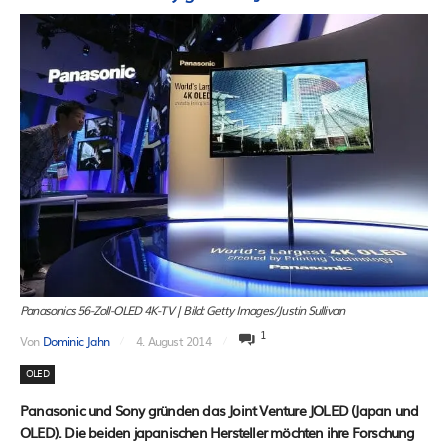
Panasonics 56-Zoll-OLED 4K-TV | Bild: Getty Images/Justin Sullivan
1
Von
Dominic Jahn
4. August 2014
OLED
Panasonic und Sony gründen das Joint Venture JOLED (Japan und
OLED). Die beiden japanischen Hersteller möchten ihre Forschung