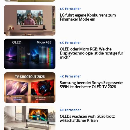
4K Fernseher
LG führt eigene Konkurrenz zum
Filmmaker Mode ein
4K Fernseher
OLED oder Micro RGB: Welche
Displaytechnologie ist die richtige für
mich?
4K Fernseher
Samsung beendet Sonys Siegesserie:
S99H ist der beste OLED-TV 2026
4K Fernseher
OLEDs wachsen wohl 2026 trotz
wirtschaftlicher Krisen