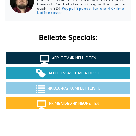
Cineast. Am liebsten im Originalton, gerne
auch in 3D!
Paypal-Spende für die 4KFilme-
Kaffeekasse
Beliebte Specials:
APPLE TV 4K NEUHEITEN
APPLE TV: 4K FILME AB 3.99€
4K BLU-RAY KOMPLETTLISTE
PRIME VIDEO 4K NEUHEITEN