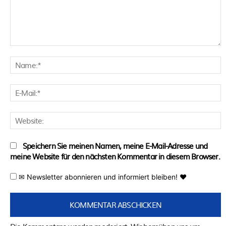
Kommentar:
N
E
M
W
Speichern Sie meinen Namen, meine E-Mail-Adresse und
meine Website für den nächsten Kommentar in diesem Browser.
✉ Newsletter abonnieren und informiert bleiben! ♥