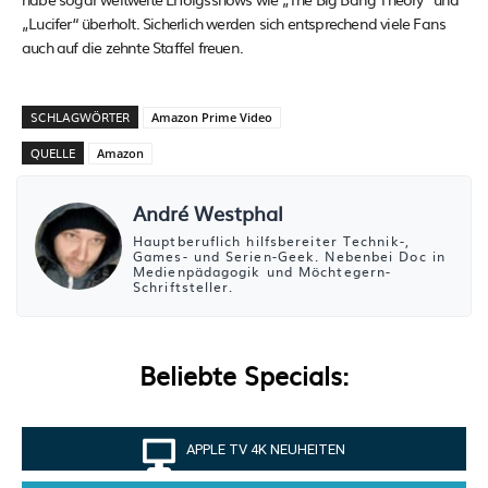
„Lucifer“ überholt. Sicherlich werden sich entsprechend viele Fans
auch auf die zehnte Staffel freuen.
SCHLAGWÖRTER
Amazon Prime Video
QUELLE
Amazon
André Westphal
Hauptberuflich hilfsbereiter Technik-,
Games- und Serien-Geek. Nebenbei Doc in
Medienpädagogik und Möchtegern-
Schriftsteller.
Beliebte Specials:
APPLE TV 4K NEUHEITEN