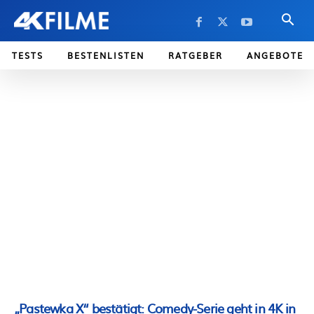
TESTS
BESTENLISTEN
RATGEBER
ANGEBOTE
„Pastewka X“ bestätigt: Comedy-Serie geht in 4K in