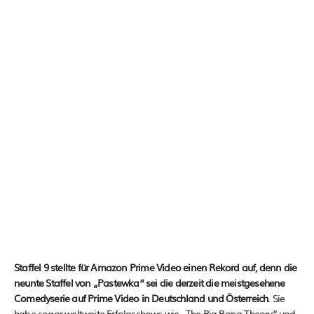
Staffel 9 stellte für Amazon Prime Video einen Rekord auf, denn die
neunte Staffel von „Pastewka“ sei die derzeit die meistgesehene
Comedyserie auf Prime Video in Deutschland und Österreich
. Sie
habe sogar weltweite Erfolgsshows wie „The Big Bang Theory“ und