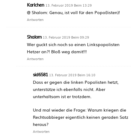
Karlchen
13. Februar 2019 Beim 13:29
@ Shalom: Genau, ist voll für den Popo(listen)!
Antworten
Shalom
13. Februar 2019 Beim 09:29
Wer guckt sich noch so einen Linkspopolisten
Hetzer an?! Bloß weg damit!!!
Antworten
sid6581
13. Februar 2019 Beim 16:10
Dass er gegen die linken Popolisten hetzt,
unterstütze ich ebenfalls nicht. Aber
unterhaltsam ist er trotzdem.
Und mal wieder die Frage: Warum kriegen die
Rechtsabbieger eigentlich keinen geraden Satz
heraus?
Antworten