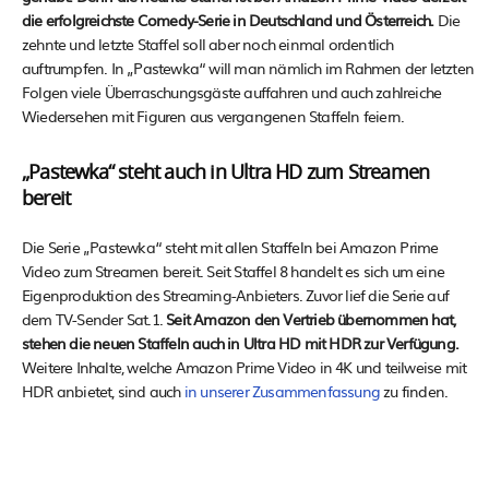
die erfolgreichste Comedy-Serie in Deutschland und Österreich.
Die
zehnte und letzte Staffel soll aber noch einmal ordentlich
auftrumpfen. In „Pastewka“ will man nämlich im Rahmen der letzten
Folgen viele Überraschungsgäste auffahren und auch zahlreiche
Wiedersehen mit Figuren aus vergangenen Staffeln feiern.
„Pastewka“ steht auch in Ultra HD zum Streamen
bereit
Die Serie „Pastewka“ steht mit allen Staffeln bei Amazon Prime
Video zum Streamen bereit. Seit Staffel 8 handelt es sich um eine
Eigenproduktion des Streaming-Anbieters. Zuvor lief die Serie auf
dem TV-Sender Sat.1.
Seit Amazon den Vertrieb übernommen hat,
stehen die neuen Staffeln auch in Ultra HD mit HDR zur Verfügung.
Weitere Inhalte, welche Amazon Prime Video in 4K und teilweise mit
HDR anbietet, sind auch
in unserer Zusammenfassung
zu finden.