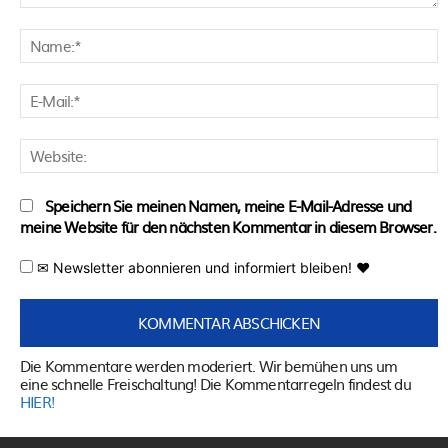
Kommentar:
N
E
M
W
Speichern Sie meinen Namen, meine E-Mail-Adresse und
meine Website für den nächsten Kommentar in diesem Browser.
✉ Newsletter abonnieren und informiert bleiben! ♥
Die Kommentare werden moderiert. Wir bemühen uns um
eine schnelle Freischaltung! Die Kommentarregeln findest du
HIER!