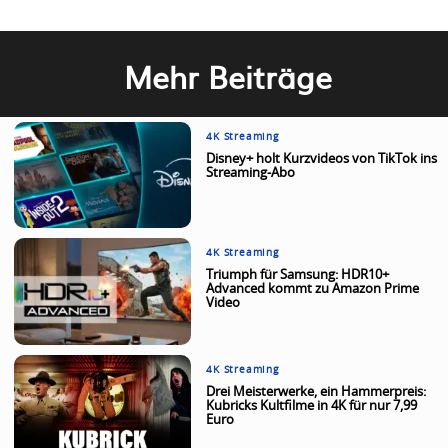
Mehr Beiträge
4K Streaming
Disney+ holt Kurzvideos von TikTok ins
Streaming-Abo
4K Streaming
Triumph für Samsung: HDR10+
Advanced kommt zu Amazon Prime
Video
4K Streaming
Drei Meisterwerke, ein Hammerpreis:
Kubricks Kultfilme in 4K für nur 7,99
Euro