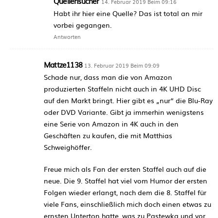
Quellensucher
14. Februar 2019 Beim 09:16
Habt ihr hier eine Quelle? Das ist total an mir
vorbei gegangen.
Antworten
Mattze1138
13. Februar 2019 Beim 09:09
Schade nur, dass man die von Amazon
produzierten Staffeln nicht auch in 4K UHD Disc
auf den Markt bringt. Hier gibt es „nur“ die Blu-Ray
oder DVD Variante. Gibt ja immerhin wenigstens
eine Serie von Amazon in 4K auch in den
Geschäften zu kaufen, die mit Matthias
Schweighöffer.
Freue mich als Fan der ersten Staffel auch auf die
neue. Die 9. Staffel hat viel vom Humor der ersten
Folgen wieder erlangt, nach dem die 8. Staffel für
viele Fans, einschließlich mich doch einen etwas zu
ernsten Unterton hatte, was zu Pastewka und vor