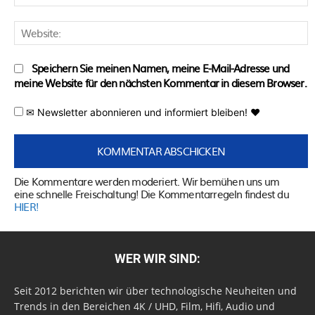
M
W
Speichern Sie meinen Namen, meine E-Mail-Adresse und
meine Website für den nächsten Kommentar in diesem Browser.
✉ Newsletter abonnieren und informiert bleiben! ♥
Die Kommentare werden moderiert. Wir bemühen uns um
eine schnelle Freischaltung! Die Kommentarregeln findest du
HIER!
WER WIR SIND:
Seit 2012 berichten wir über technologische Neuheiten und
Trends in den Bereichen 4K / UHD, Film, Hifi, Audio und