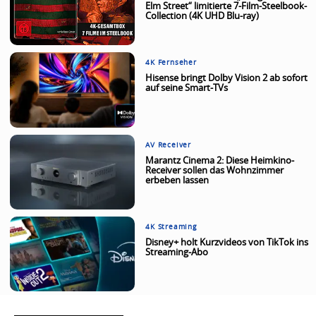
Elm Street“ limitierte 7-Film-Steelbook-
Collection (4K UHD Blu-ray)
4K Fernseher
Hisense bringt Dolby Vision 2 ab sofort
auf seine Smart-TVs
AV Receiver
Marantz Cinema 2: Diese Heimkino-
Receiver sollen das Wohnzimmer
erbeben lassen
4K Streaming
Disney+ holt Kurzvideos von TikTok ins
Streaming-Abo