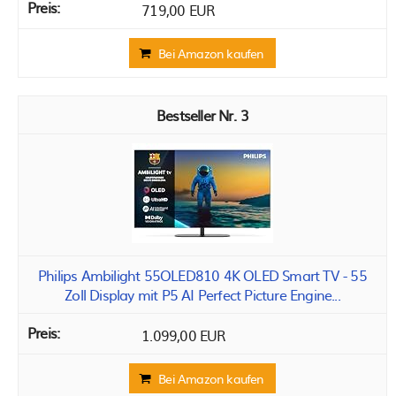
719,00 EUR
Bei Amazon kaufen
3
Philips Ambilight 55OLED810 4K OLED Smart TV - 55
Zoll Display mit P5 AI Perfect Picture Engine...
1.099,00 EUR
Bei Amazon kaufen