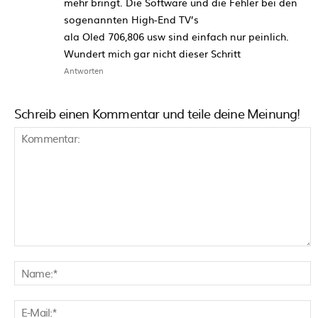
mehr bringt. Die Software und die Fehler bei den
sogenannten High-End TV’s
ala Oled 706,806 usw sind einfach nur peinlich.
Wundert mich gar nicht dieser Schritt
Antworten
Schreib einen Kommentar und teile deine Meinung!
Kommentar:
N
E