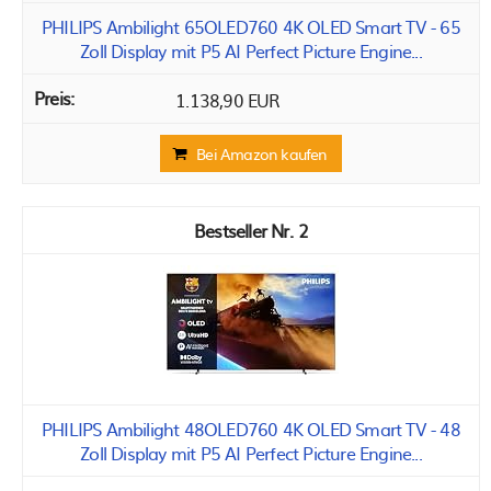
PHILIPS Ambilight 65OLED760 4K OLED Smart TV - 65
Zoll Display mit P5 AI Perfect Picture Engine...
1.138,90 EUR
Bei Amazon kaufen
2
PHILIPS Ambilight 48OLED760 4K OLED Smart TV - 48
Zoll Display mit P5 AI Perfect Picture Engine...