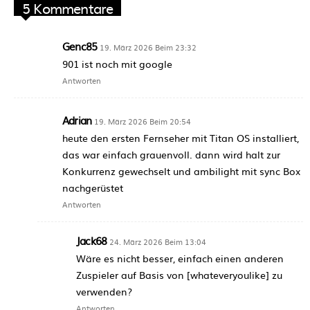
5 Kommentare
Genc85
19. März 2026 Beim 23:32
901 ist noch mit google
Antworten
Adrian
19. März 2026 Beim 20:54
heute den ersten Fernseher mit Titan OS installiert,
das war einfach grauenvoll. dann wird halt zur
Konkurrenz gewechselt und ambilight mit sync Box
nachgerüstet
Antworten
Jack68
24. März 2026 Beim 13:04
Wäre es nicht besser, einfach einen anderen
Zuspieler auf Basis von [whateveryoulike] zu
verwenden?
Antworten