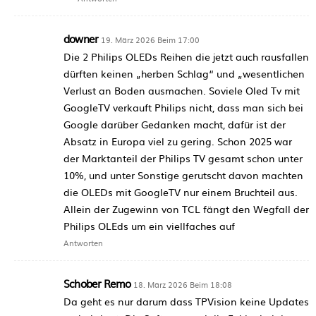
downer
19. März 2026 Beim 17:00
Die 2 Philips OLEDs Reihen die jetzt auch rausfallen
dürften keinen „herben Schlag“ und „wesentlichen
Verlust an Boden ausmachen. Soviele Oled Tv mit
GoogleTV verkauft Philips nicht, dass man sich bei
Google darüber Gedanken macht, dafür ist der
Absatz in Europa viel zu gering. Schon 2025 war
der Marktanteil der Philips TV gesamt schon unter
10%, und unter Sonstige gerutscht davon machten
die OLEDs mit GoogleTV nur einem Bruchteil aus.
Allein der Zugewinn von TCL fängt den Wegfall der
Philips OLEds um ein viellfaches auf
Antworten
Schober Remo
18. März 2026 Beim 18:08
Da geht es nur darum dass TPVision keine Updates