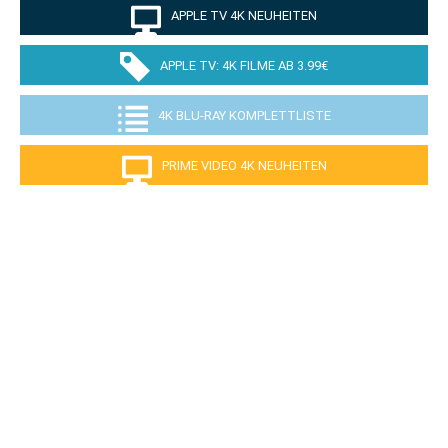
APPLE TV 4K NEUHEITEN
APPLE TV: 4K FILME AB 3.99€
4K BLU-RAY KOMPLETTLISTE
PRIME VIDEO 4K NEUHEITEN