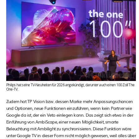
Philips hat seine TV-Neuheiten für 2026 angekündigt, darunter auch einen 100 Zoll The
One-TV.
Zudem hat TP Vision bzw. dessen Marke mehr Anpassungschancen
und Optionen, neue Funktionen einzuführen, wenn kein Partner wie
Google da ist, der ein Veto einlegen kann. Das zeigt sich etwa in der
Einführung von AmbiScape, einer neuen Möglichkeit, smarte
Beleuchtung mit Ambilight zu synchronisieren. Diese Funktion wäre
unter Google TV in dieser Form nicht möglich gewesen, weil alles über