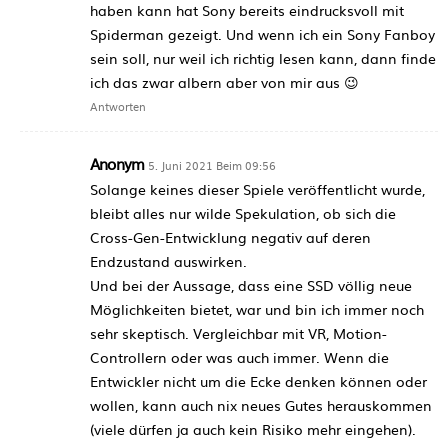
haben kann hat Sony bereits eindrucksvoll mit
Spiderman gezeigt. Und wenn ich ein Sony Fanboy
sein soll, nur weil ich richtig lesen kann, dann finde
ich das zwar albern aber von mir aus 😉
Antworten
Anonym
5. Juni 2021 Beim 09:56
Solange keines dieser Spiele veröffentlicht wurde,
bleibt alles nur wilde Spekulation, ob sich die
Cross-Gen-Entwicklung negativ auf deren
Endzustand auswirken.
Und bei der Aussage, dass eine SSD völlig neue
Möglichkeiten bietet, war und bin ich immer noch
sehr skeptisch. Vergleichbar mit VR, Motion-
Controllern oder was auch immer. Wenn die
Entwickler nicht um die Ecke denken können oder
wollen, kann auch nix neues Gutes herauskommen
(viele dürfen ja auch kein Risiko mehr eingehen).