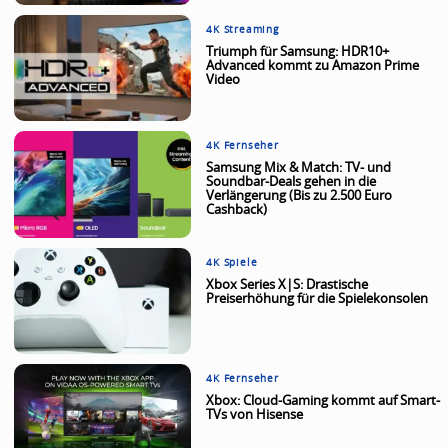
4K Streaming
Triumph für Samsung: HDR10+
Advanced kommt zu Amazon Prime
Video
4K Fernseher
Samsung Mix & Match: TV- und
Soundbar-Deals gehen in die
Verlängerung (Bis zu 2.500 Euro
Cashback)
4K Spiele
Xbox Series X|S: Drastische
Preiserhöhung für die Spielekonsolen
4K Fernseher
Xbox: Cloud-Gaming kommt auf Smart-
TVs von Hisense