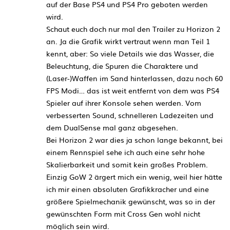
auf der Base PS4 und PS4 Pro geboten werden
wird.
Schaut euch doch nur mal den Trailer zu Horizon 2
an. Ja die Grafik wirkt vertraut wenn man Teil 1
kennt, aber: So viele Details wie das Wasser, die
Beleuchtung, die Spuren die Charaktere und
(Laser-)Waffen im Sand hinterlassen, dazu noch 60
FPS Modi… das ist weit entfernt von dem was PS4
Spieler auf ihrer Konsole sehen werden. Vom
verbesserten Sound, schnelleren Ladezeiten und
dem DualSense mal ganz abgesehen.
Bei Horizon 2 war dies ja schon lange bekannt, bei
einem Rennspiel sehe ich auch eine sehr hohe
Skalierbarkeit und somit kein großes Problem.
Einzig GoW 2 ärgert mich ein wenig, weil hier hätte
ich mir einen absoluten Grafikkracher und eine
größere Spielmechanik gewünscht, was so in der
gewünschten Form mit Cross Gen wohl nicht
möglich sein wird.