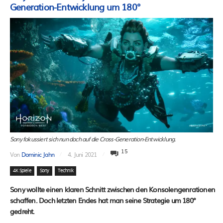
Generation-Entwicklung um 180°
Sony fokussiert sich nun doch auf die Cross-Generation-Entwicklung.
15
Von
Dominic Jahn
4. Juni 2021
4K Spiele
Sony
Technik
Sony wollte einen klaren Schnitt zwischen den Konsolengenrationen
schaffen. Doch letzten Endes hat man seine Strategie um 180°
gedreht.