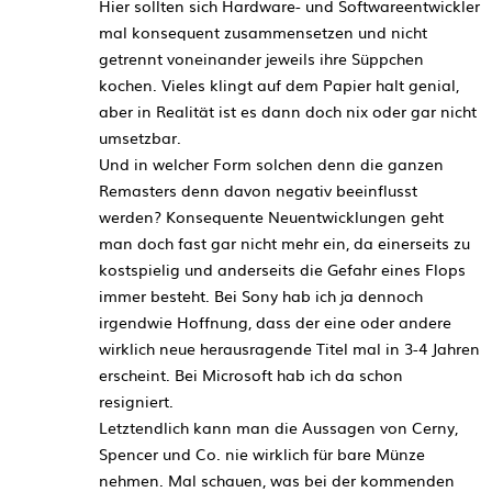
Hier sollten sich Hardware- und Softwareentwickler
mal konsequent zusammensetzen und nicht
getrennt voneinander jeweils ihre Süppchen
kochen. Vieles klingt auf dem Papier halt genial,
aber in Realität ist es dann doch nix oder gar nicht
umsetzbar.
Und in welcher Form solchen denn die ganzen
Remasters denn davon negativ beeinflusst
werden? Konsequente Neuentwicklungen geht
man doch fast gar nicht mehr ein, da einerseits zu
kostspielig und anderseits die Gefahr eines Flops
immer besteht. Bei Sony hab ich ja dennoch
irgendwie Hoffnung, dass der eine oder andere
wirklich neue herausragende Titel mal in 3-4 Jahren
erscheint. Bei Microsoft hab ich da schon
resigniert.
Letztendlich kann man die Aussagen von Cerny,
Spencer und Co. nie wirklich für bare Münze
nehmen. Mal schauen, was bei der kommenden