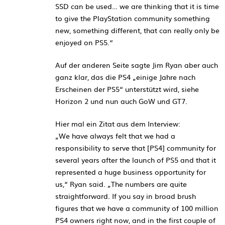
SSD can be used… we are thinking that it is time
to give the PlayStation community something
new, something different, that can really only be
enjoyed on PS5.“
Auf der anderen Seite sagte Jim Ryan aber auch
ganz klar, das die PS4 „einige Jahre nach
Erscheinen der PS5“ unterstützt wird, siehe
Horizon 2 und nun auch GoW und GT7.
Hier mal ein Zitat aus dem Interview:
„We have always felt that we had a
responsibility to serve that [PS4] community for
several years after the launch of PS5 and that it
represented a huge business opportunity for
us,“ Ryan said. „The numbers are quite
straightforward. If you say in broad brush
figures that we have a community of 100 million
PS4 owners right now, and in the first couple of