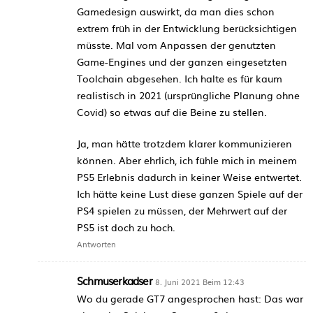
Gamedesign auswirkt, da man dies schon
extrem früh in der Entwicklung berücksichtigen
müsste. Mal vom Anpassen der genutzten
Game-Engines und der ganzen eingesetzten
Toolchain abgesehen. Ich halte es für kaum
realistisch in 2021 (ursprüngliche Planung ohne
Covid) so etwas auf die Beine zu stellen.
Ja, man hätte trotzdem klarer kommunizieren
können. Aber ehrlich, ich fühle mich in meinem
PS5 Erlebnis dadurch in keiner Weise entwertet.
Ich hätte keine Lust diese ganzen Spiele auf der
PS4 spielen zu müssen, der Mehrwert auf der
PS5 ist doch zu hoch.
Antworten
Schmuserkadser
8. Juni 2021 Beim 12:43
Wo du gerade GT7 angesprochen hast: Das war