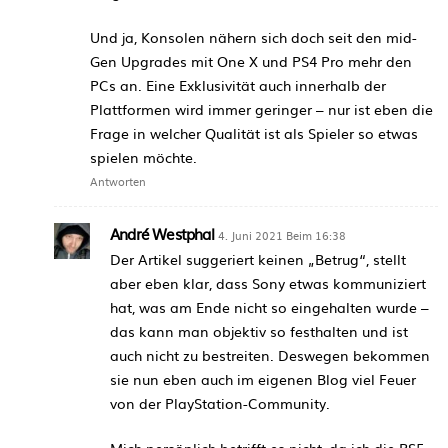
Und ja, Konsolen nähern sich doch seit den mid-
Gen Upgrades mit One X und PS4 Pro mehr den
PCs an. Eine Exklusivität auch innerhalb der
Plattformen wird immer geringer – nur ist eben die
Frage in welcher Qualität ist als Spieler so etwas
spielen möchte.
Antworten
André Westphal
4. Juni 2021 Beim 16:38
Der Artikel suggeriert keinen „Betrug“, stellt
aber eben klar, dass Sony etwas kommuniziert
hat, was am Ende nicht so eingehalten wurde –
das kann man objektiv so festhalten und ist
auch nicht zu bestreiten. Deswegen bekommen
sie nun eben auch im eigenen Blog viel Feuer
von der PlayStation-Community.
Mich persönlich betrifft es nicht, da ich die PS5