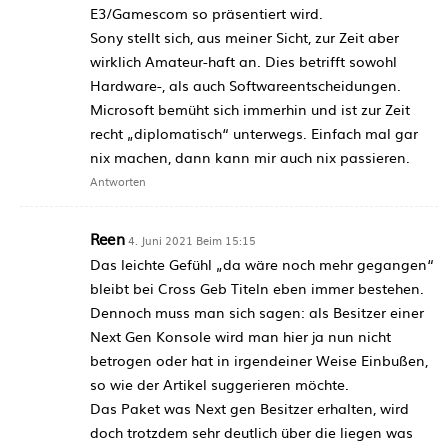
E3/Gamescom so präsentiert wird.
Sony stellt sich, aus meiner Sicht, zur Zeit aber
wirklich Amateur-haft an. Dies betrifft sowohl
Hardware-, als auch Softwareentscheidungen.
Microsoft bemüht sich immerhin und ist zur Zeit
recht „diplomatisch“ unterwegs. Einfach mal gar
nix machen, dann kann mir auch nix passieren.
Antworten
Reen
4. Juni 2021 Beim 15:15
Das leichte Gefühl „da wäre noch mehr gegangen“
bleibt bei Cross Geb Titeln eben immer bestehen.
Dennoch muss man sich sagen: als Besitzer einer
Next Gen Konsole wird man hier ja nun nicht
betrogen oder hat in irgendeiner Weise Einbußen,
so wie der Artikel suggerieren möchte.
Das Paket was Next gen Besitzer erhalten, wird
doch trotzdem sehr deutlich über die liegen was