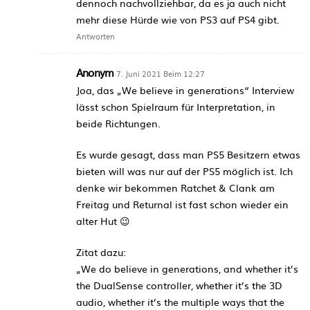
dennoch nachvollziehbar, da es ja auch nicht
mehr diese Hürde wie von PS3 auf PS4 gibt.
Antworten
Anonym
7. Juni 2021 Beim 12:27
Joa, das „We believe in generations“ Interview
lässt schon Spielraum für Interpretation, in
beide Richtungen.
Es wurde gesagt, dass man PS5 Besitzern etwas
bieten will was nur auf der PS5 möglich ist. Ich
denke wir bekommen Ratchet & Clank am
Freitag und Returnal ist fast schon wieder ein
alter Hut 😉
Zitat dazu:
„We do believe in generations, and whether it’s
the DualSense controller, whether it’s the 3D
audio, whether it’s the multiple ways that the