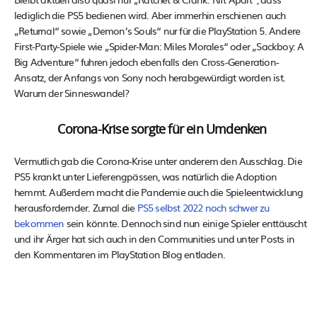
lediglich die PS5 bedienen wird. Aber immerhin erschienen auch
„Returnal“ sowie „Demon’s Souls“ nur für die PlayStation 5. Andere
First-Party-Spiele wie „Spider-Man: Miles Morales“ oder „Sackboy: A
Big Adventure“ fuhren jedoch ebenfalls den Cross-Generation-
Ansatz, der Anfangs von Sony noch herabgewürdigt worden ist.
Warum der Sinneswandel?
Corona-Krise sorgte für ein Umdenken
Vermutlich gab die Corona-Krise unter anderem den Ausschlag. Die
PS5 krankt unter Lieferengpässen, was natürlich die Adoption
hemmt. Außerdem macht die Pandemie auch die Spieleentwicklung
herausfordernder. Zumal die
PS5 selbst 2022 noch schwer zu
bekommen
sein könnte. Dennoch sind nun einige Spieler enttäuscht
und ihr Ärger hat sich auch in den Communities und unter Posts in
den Kommentaren im PlayStation Blog entladen.