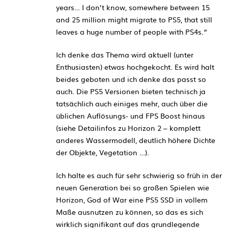
years… I don’t know, somewhere between 15
and 25 million might migrate to PS5, that still
leaves a huge number of people with PS4s.“
Ich denke das Thema wird aktuell (unter
Enthusiasten) etwas hochgekocht. Es wird halt
beides geboten und ich denke das passt so
auch. Die PS5 Versionen bieten technisch ja
tatsächlich auch einiges mehr, auch über die
üblichen Auflösungs- und FPS Boost hinaus
(siehe Detailinfos zu Horizon 2 – komplett
anderes Wassermodell, deutlich höhere Dichte
der Objekte, Vegetation …).
Ich halte es auch für sehr schwierig so früh in der
neuen Generation bei so großen Spielen wie
Horizon, God of War eine PS5 SSD in vollem
Maße ausnutzen zu können, so das es sich
wirklich signifikant auf das grundlegende