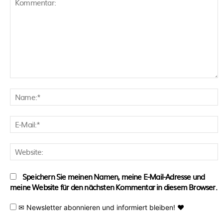
Kommentar:
N
E
M
W
Speichern Sie meinen Namen, meine E-Mail-Adresse und
meine Website für den nächsten Kommentar in diesem Browser.
✉ Newsletter abonnieren und informiert bleiben! ♥