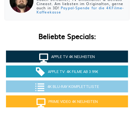
Cineast. Am liebsten im Originalton, gerne
auch in 3D!
Paypal-Spende für die 4KFilme-
Kaffeekasse
Beliebte Specials:
APPLE TV 4K NEUHEITEN
APPLE TV: 4K FILME AB 3.99€
4K BLU-RAY KOMPLETTLISTE
PRIME VIDEO 4K NEUHEITEN