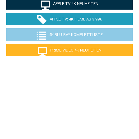
APPLE TV 4K NEUHEITEN
APPLE TV: 4K FILME AB 3.99€
4K BLU-RAY KOMPLETTLISTE
PRIME VIDEO 4K NEUHEITEN