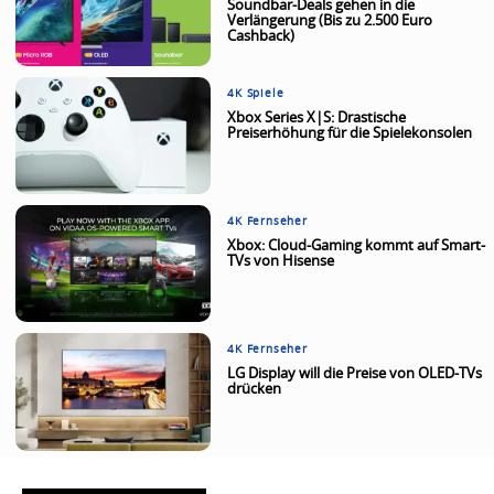
Soundbar-Deals gehen in die
Verlängerung (Bis zu 2.500 Euro
Cashback)
4K Spiele
Xbox Series X|S: Drastische
Preiserhöhung für die Spielekonsolen
4K Fernseher
Xbox: Cloud-Gaming kommt auf Smart-
TVs von Hisense
4K Fernseher
LG Display will die Preise von OLED-TVs
drücken