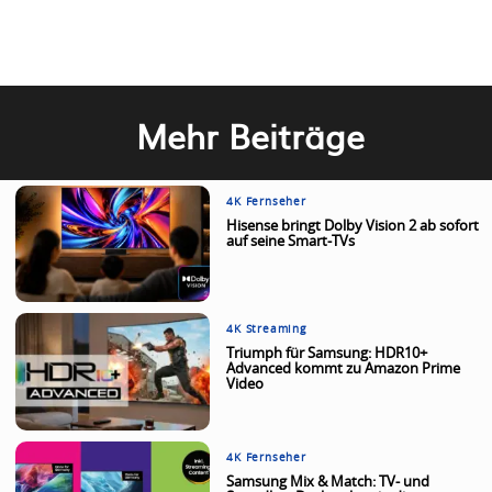
Mehr Beiträge
4K Fernseher
Hisense bringt Dolby Vision 2 ab sofort
auf seine Smart-TVs
4K Streaming
Triumph für Samsung: HDR10+
Advanced kommt zu Amazon Prime
Video
4K Fernseher
Samsung Mix & Match: TV- und