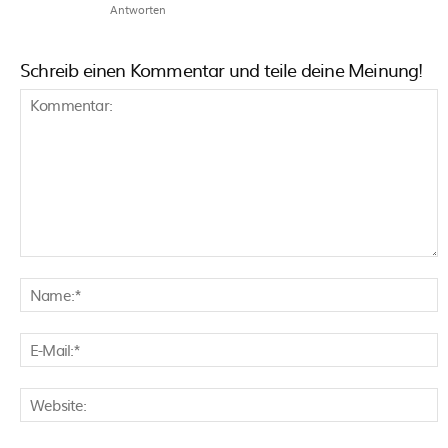
Antworten
Schreib einen Kommentar und teile deine Meinung!
Kommentar:
N
E
M
W