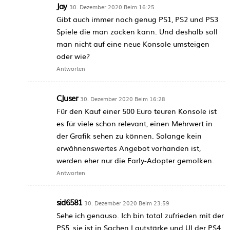
Jay
30. Dezember 2020 Beim 16:25
Gibt auch immer noch genug PS1, PS2 und PS3
Spiele die man zocken kann. Und deshalb soll
man nicht auf eine neue Konsole umsteigen
oder wie?
Antworten
CJuser
30. Dezember 2020 Beim 16:28
Für den Kauf einer 500 Euro teuren Konsole ist
es für viele schon relevant, einen Mehrwert in
der Grafik sehen zu können. Solange kein
erwähnenswertes Angebot vorhanden ist,
werden eher nur die Early-Adopter gemolken.
Antworten
sid6581
30. Dezember 2020 Beim 23:59
Sehe ich genauso. Ich bin total zufrieden mit der
PS5, sie ist in Sachen Lautstärke und UI der PS4