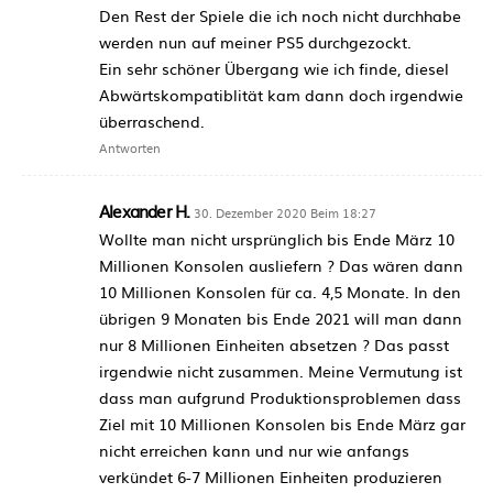
Den Rest der Spiele die ich noch nicht durchhabe
werden nun auf meiner PS5 durchgezockt.
Ein sehr schöner Übergang wie ich finde, diesel
Abwärtskompatiblität kam dann doch irgendwie
überraschend.
Antworten
Alexander H.
30. Dezember 2020 Beim 18:27
Wollte man nicht ursprünglich bis Ende März 10
Millionen Konsolen ausliefern ? Das wären dann
10 Millionen Konsolen für ca. 4,5 Monate. In den
übrigen 9 Monaten bis Ende 2021 will man dann
nur 8 Millionen Einheiten absetzen ? Das passt
irgendwie nicht zusammen. Meine Vermutung ist
dass man aufgrund Produktionsproblemen dass
Ziel mit 10 Millionen Konsolen bis Ende März gar
nicht erreichen kann und nur wie anfangs
verkündet 6-7 Millionen Einheiten produzieren