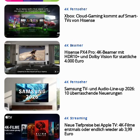
4K Fernseher
Xbox: Cloud-Gaming kommt auf Smart-
TVs von Hisense
4K Beamer
Hisense PX4 Pro: 4K-Beamer mit
HDR10+ und Dolby Vision für stattliche
4.000 Euro
4K Fernseher
Samsung TV- und Audio-Line-up 2026:
10 überraschende Neuerungen
4K Streaming
Neue Tiefpreise bei Apple TV: 4K-Filme
erstmals oder endlich wieder ab 3,99
Euro