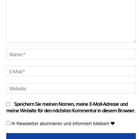
Kommentar:
N
E
M
W
Speichern Sie meinen Namen, meine E-Mail-Adresse und
meine Website für den nächsten Kommentar in diesem Browser.
✉ Newsletter abonnieren und informiert bleiben! ♥