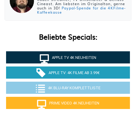
Cineast. Am liebsten im Originalton, gerne
auch in 3D!
Paypal-Spende für die 4KFilme-
Kaffeekasse
Beliebte Specials:
APPLE TV 4K NEUHEITEN
APPLE TV: 4K FILME AB 3.99€
4K BLU-RAY KOMPLETTLISTE
PRIME VIDEO 4K NEUHEITEN