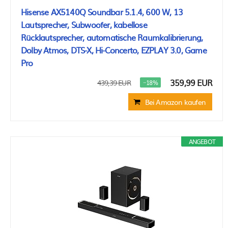
Hisense AX5140Q Soundbar 5.1.4, 600 W, 13
Lautsprecher, Subwoofer, kabellose
Rücklautsprecher, automatische Raumkalibrierung,
Dolby Atmos, DTS-X, Hi-Concerto, EZPLAY 3.0, Game
Pro
359,99 EUR
439,39 EUR
−18%
Bei Amazon kaufen
ANGEBOT