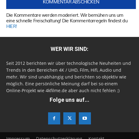
Die Kommentare werden moderiert. Wir bemühen uns um
eine schnelle Freischaltung! Die Kommentarregeln findest du
HIER!
WER WIR SIND:
Seit 2012 berichten wir über technologische Neuheiten und
Trends in den Bereichen 4K / UHD, Film, Hifi, Audio und
mehr. Wir sind unabhängig und berichten so objektiv wie
möglich. Eine persönliche Meinung darf bei so einem
Online-Projekt wie 4kfilme.de aber auch nicht fehlen ;)
Folge uns auf...
Impressum
Datenschutzerklärung
Kontakt