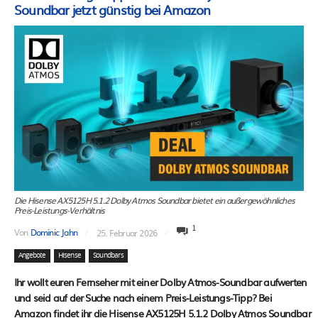
Soundbar jetzt günstig bei Amazon
Die Hisense AX5125H 5.1.2 Dolby Atmos Soundbar bietet ein außergewöhnliches
Preis-Leistungs-Verhältnis
1
Von
Dominic Jahn
25. Februar 2026
Angebote
Hisense
Soundbars
Ihr wollt euren Fernseher mit einer Dolby Atmos-Soundbar aufwerten
und seid auf der Suche nach einem Preis-Leistungs-Tipp? Bei
Amazon findet ihr die Hisense AX5125H 5.1.2 Dolby Atmos Soundbar