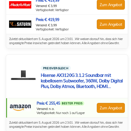
Preis: € 419,99
Zum Angebot
Versand: € 3,99
Verfügbarkeit: Verfügbar
Preis: € 419,99
Zum Angebot
Versand: € 3,99
Verfügbarkeit: Verfügbar
Zuletzt aktualisiert am 5. August 2026 um 23:01 . Wir weisen darauf hin, dass sich hier
angezeigte Preise inzwischen geändert haben können. Alle Angaben ohne Gewähr.
PREISVERGLEICH
Hisense AX3120G 3.1.2 Soundbar mit
kabellosem Subwoofer, 360W, Dolby Digital
Plus, Dolby Atmos, Bluetooth, HDMI
eARC/Optical/AUX/USB, Schwarz (2024)
Preis: € 255,45
BESTER PREIS
Zum Angebot
Versand: n. a.
Verfügbarkeit: Nur noch 1 auf Lager
Zuletzt aktualisiert am 5. August 2026 um 23:01 . Wir weisen darauf hin, dass sich hier
angezeigte Preise inzwischen geändert haben können. Alle Angaben ohne Gewähr.