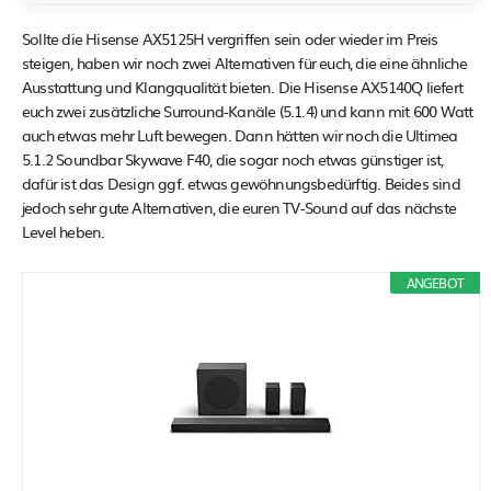
Sollte die Hisense AX5125H vergriffen sein oder wieder im Preis
steigen, haben wir noch zwei Alternativen für euch, die eine ähnliche
Ausstattung und Klangqualität bieten. Die Hisense AX5140Q liefert
euch zwei zusätzliche Surround-Kanäle (5.1.4) und kann mit 600 Watt
auch etwas mehr Luft bewegen. Dann hätten wir noch die Ultimea
5.1.2 Soundbar Skywave F40, die sogar noch etwas günstiger ist,
dafür ist das Design ggf. etwas gewöhnungsbedürftig. Beides sind
jedoch sehr gute Alternativen, die euren TV-Sound auf das nächste
Level heben.
ANGEBOT