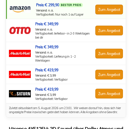
Preis: € 299,90
BESTER PREIS
Zum Angebot
Versand: n. a.
Verfügbarkeit: Nur noch 1 auf Lager
Preis: € 349,99
Versand: n. a.
Zum Angebot
Verfügbarkeit: lieferbar - in 2-3 Werktagen
bei dir
Preis: € 349,99
Versand: n. a.
Zum Angebot
Verfügbarkeit: Lieferung in 1 - 2
Werktagen
Preis: € 419,99
Zum Angebot
Versand: € 3,99
Verfügbarkeit: Verfügbar
Preis: € 419,99
Zum Angebot
Versand: € 3,99
Verfügbarkeit: Verfügbar
Zuletzt aktualisiert am 5. August 2026 um 23:01 . Wir weisen darauf hin, dass sich hier
angezeigte Preise inzwischen geändert haben können. Alle Angaben ohne Gewähr.