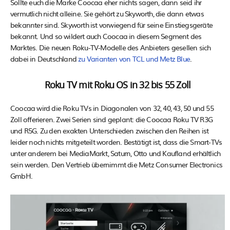
Sollte euch die Marke Coocaa eher nichts sagen, dann seid ihr
vermutlich nicht alleine. Sie gehört zu Skyworth, die dann etwas
bekannter sind. Skyworth ist vorwiegend für seine Einstiegsgeräte
bekannt. Und so wildert auch Coocaa in diesem Segment des
Marktes. Die neuen Roku-TV-Modelle des Anbieters gesellen sich
dabei in Deutschland
zu Varianten von TCL und Metz Blue
.
Roku TV mit Roku OS in 32 bis 55 Zoll
Coocaa wird die Roku TVs in Diagonalen von 32, 40, 43, 50 und 55
Zoll offerieren. Zwei Serien sind geplant: die Coocaa Roku TV R3G
und R5G. Zu den exakten Unterschieden zwischen den Reihen ist
leider noch nichts mitgeteilt worden. Bestätigt ist, dass die Smart-TVs
unter anderem bei MediaMarkt, Saturn, Otto und Kaufland erhältlich
sein werden. Den Vertrieb übernimmt die Metz Consumer Electronics
GmbH.