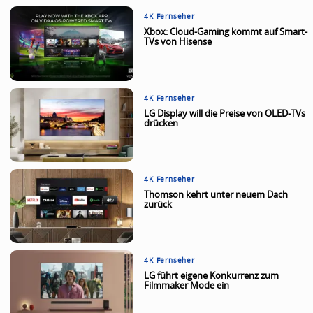
4K Fernseher
Xbox: Cloud-Gaming kommt auf Smart-
TVs von Hisense
4K Fernseher
LG Display will die Preise von OLED-TVs
drücken
4K Fernseher
Thomson kehrt unter neuem Dach
zurück
4K Fernseher
LG führt eigene Konkurrenz zum
Filmmaker Mode ein