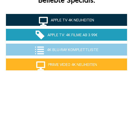
APPLE TV 4K NEUHEITEN
APPLE TV: 4K FILME AB 3.99€
4K BLU-RAY KOMPLETTLISTE
PRIME VIDEO 4K NEUHEITEN