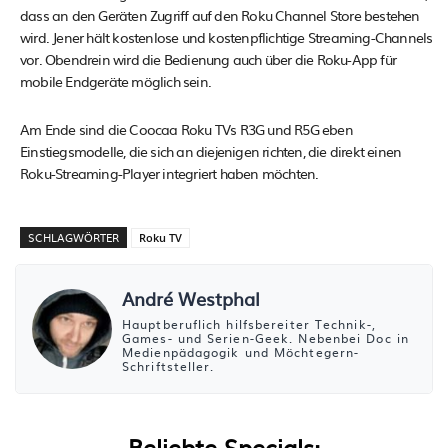
dass an den Geräten Zugriff auf den Roku Channel Store bestehen
wird. Jener hält kostenlose und kostenpflichtige Streaming-Channels
vor. Obendrein wird die Bedienung auch über die Roku-App für
mobile Endgeräte möglich sein.
Am Ende sind die Coocaa Roku TVs R3G und R5G eben
Einstiegsmodelle, die sich an diejenigen richten, die direkt einen
Roku-Streaming-Player integriert haben möchten.
SCHLAGWÖRTER
Roku TV
André Westphal
Hauptberuflich hilfsbereiter Technik-,
Games- und Serien-Geek. Nebenbei Doc in
Medienpädagogik und Möchtegern-
Schriftsteller.
Beliebte Specials: