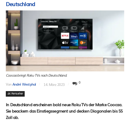
Deutschland
Coocaa bringt Roku TVs nach Deutschland.
0
Von
André Westphal
14. März 2023
4K Fernseher
In Deutschland erscheinen bald neue Roku TVs der Marke Coocaa.
Sie beackern das Einstiegssegment und decken Diagonalen bis 55
Zoll ab.