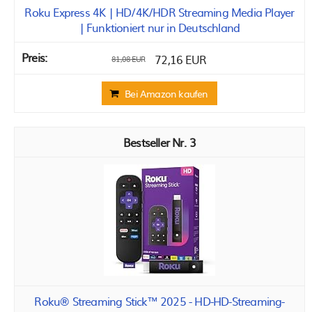
Roku Express 4K | HD/4K/HDR Streaming Media Player
| Funktioniert nur in Deutschland
72,16 EUR
81,08 EUR
Bei Amazon kaufen
3
Roku® Streaming Stick™ 2025 - HD-HD-Streaming-