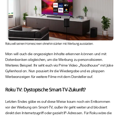
Roku will seinen Homescreen ohnehin stärker mit Werbung ausstatten.
Man will auch die angezeigten Inhalte erkennen können und mit
Datenbanken abgleichen, um die Werbung zu personalisieren.
Weiteres Beispiel: Ihr seht euch via Prime Video „Roadhouse“ mit Jake
Gyllenhaal an. Nun pausiert ihr die Wiedergabe und es ploppen
Werbeanzeigen für weitere Filme mit dem Darsteller auf.
Roku TV: Dystopische Smart-TV-Zukunft?
Letzten Endes gäbe es auf diese Weise kaum noch ein Entkommen
vor der Werbung am Smart-TV, außer ihr geht weiter und blockiert
direkt den Internetzugriff oder gezielt IP-Adressen. Für Roku wäre die