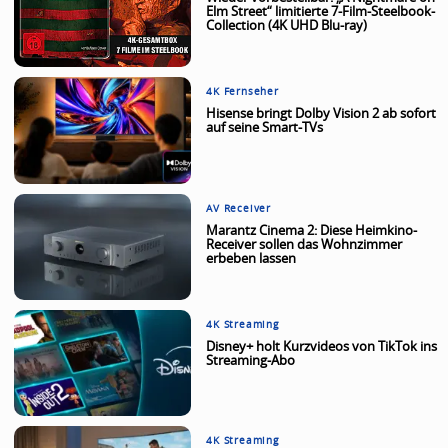
Elm Street“ limitierte 7-Film-Steelbook-
Collection (4K UHD Blu-ray)
4K Fernseher
Hisense bringt Dolby Vision 2 ab sofort
auf seine Smart-TVs
AV Receiver
Marantz Cinema 2: Diese Heimkino-
Receiver sollen das Wohnzimmer
erbeben lassen
4K Streaming
Disney+ holt Kurzvideos von TikTok ins
Streaming-Abo
4K Streaming