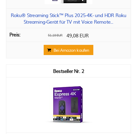
Roku® Streaming Stick™ Plus 2025-4K- und HDR Roku
Streaming-Gerät für TV mit Voice Remote...
49,08 EUR
51,18 EUR
Bei Amazon kaufen
2