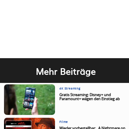
Mehr Beiträge
4K Streaming
Gratis Streaming: Disney+ und
Paramount+ wägen den Einstieg ab
Filme
Wieder vorbestellbar: „A Nightmare on