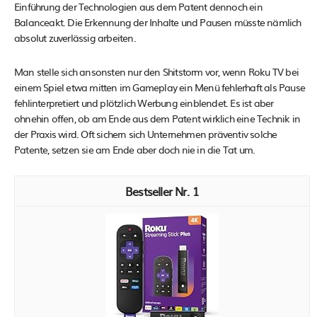
Einführung der Technologien aus dem Patent dennoch ein
Balanceakt. Die Erkennung der Inhalte und Pausen müsste nämlich
absolut zuverlässig arbeiten.
Man stelle sich ansonsten nur den Shitstorm vor, wenn Roku TV bei
einem Spiel etwa mitten im Gameplay ein Menü fehlerhaft als Pause
fehlinterpretiert und plötzlich Werbung einblendet. Es ist aber
ohnehin offen, ob am Ende aus dem Patent wirklich eine Technik in
der Praxis wird. Oft sichern sich Unternehmen präventiv solche
Patente, setzen sie am Ende aber doch nie in die Tat um.
1