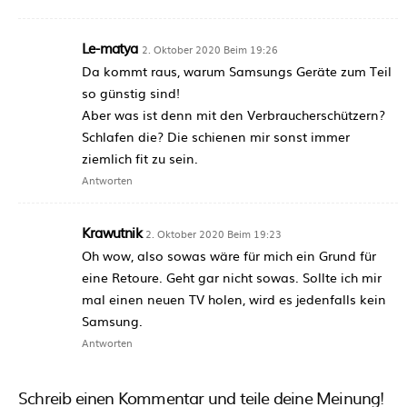
Le-matya
2. Oktober 2020 Beim 19:26
Da kommt raus, warum Samsungs Geräte zum Teil
so günstig sind!
Aber was ist denn mit den Verbraucherschützern?
Schlafen die? Die schienen mir sonst immer
ziemlich fit zu sein.
Antworten
Krawutnik
2. Oktober 2020 Beim 19:23
Oh wow, also sowas wäre für mich ein Grund für
eine Retoure. Geht gar nicht sowas. Sollte ich mir
mal einen neuen TV holen, wird es jedenfalls kein
Samsung.
Antworten
Schreib einen Kommentar und teile deine Meinung!