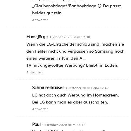
„Glaubenskriege“/Fanboykriege 😉 Da passt
beides gut rein.
Antworten
Hans-Jörg
3. Oktober 2020 Beim 12:38
Wenn die LG-Entscheider schlau sind, machen sie
den Fehler nicht und verpassen so Samsung noch
einen weiteren Tritt in den A…
TV mit ungewollter Werbung? Bleibt im Laden.
Antworten
Schmuserkadser
3. Oktober 2020 Beim 12:47
LG hat doch auch Werbung im Homescreen.
Bei LG kann man es aber ausschalten.
Antworten
Paul
3. Oktober 2020 Beim 23:12