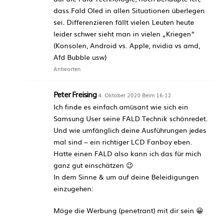
dass Fald Oled in allen Situationen überlegen
sei. Differenzieren fällt vielen Leuten heute
leider schwer sieht man in vielen „Kriegen“
(Konsolen, Android vs. Apple, nvidia vs amd,
Afd Bubble usw)
Antworten
Peter Freising
4. Oktober 2020 Beim 16:12
Ich finde es einfach amüsant wie sich ein
Samsung User seine FALD Technik schönredet.
Und wie umfänglich deine Ausführungen jedes
mal sind – ein richtiger LCD Fanboy eben.
Hatte einen FALD also kann ich das für mich
ganz gut einschätzen 😉
In dem Sinne & um auf deine Beleidigungen
einzugehen:
Möge die Werbung (penetrant) mit dir sein 😀