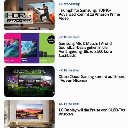
4K Streaming
Triumph für Samsung: HDR10+
Advanced kommt zu Amazon Prime
Video
4K Fernseher
Samsung Mix & Match: TV- und
Soundbar-Deals gehen in die
Verlängerung (Bis zu 2.500 Euro
Cashback)
4K Fernseher
Xbox: Cloud-Gaming kommt auf Smart-
TVs von Hisense
4K Fernseher
LG Display will die Preise von OLED-TVs
drücken