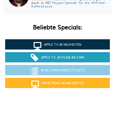
auch in 3D!
Paypal-Spende für die 4KFilme-
Kaffeekasse
Beliebte Specials:
APPLE TV 4K NEUHEITEN
APPLE TV: 4K FILME AB 3.99€
4K BLU-RAY KOMPLETTLISTE
PRIME VIDEO 4K NEUHEITEN