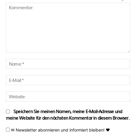
Kommentar:
N
E
M
W
Speichern Sie meinen Namen, meine E-Mail-Adresse und
meine Website für den nächsten Kommentar in diesem Browser.
✉ Newsletter abonnieren und informiert bleiben! ♥