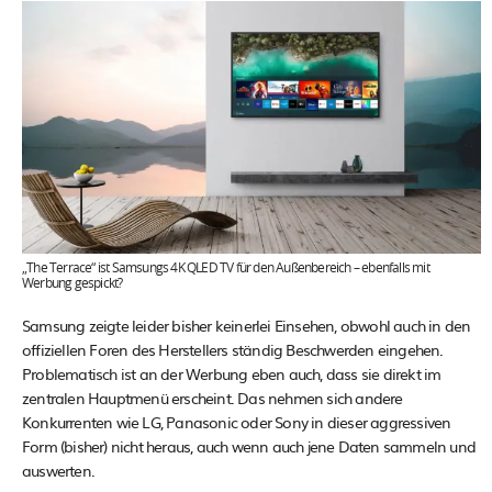
„The Terrace“ ist Samsungs 4K QLED TV für den Außenbereich – ebenfalls mit
Werbung gespickt?
Samsung zeigte leider bisher keinerlei Einsehen, obwohl auch in den
offiziellen Foren des Herstellers ständig Beschwerden eingehen.
Problematisch ist an der Werbung eben auch, dass sie direkt im
zentralen Hauptmenü erscheint. Das nehmen sich andere
Konkurrenten wie LG, Panasonic oder Sony in dieser aggressiven
Form (bisher) nicht heraus, auch wenn auch jene Daten sammeln und
auswerten.