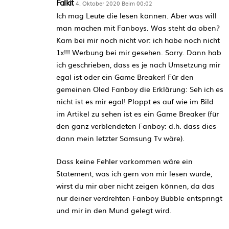
Falkit
4. Oktober 2020 Beim 00:02
Ich mag Leute die lesen können. Aber was will
man machen mit Fanboys. Was steht da oben?
Kam bei mir noch nicht vor: ich habe noch nicht
1x!!! Werbung bei mir gesehen. Sorry. Dann hab
ich geschrieben, dass es je nach Umsetzung mir
egal ist oder ein Game Breaker! Für den
gemeinen Oled Fanboy die Erklärung: Seh ich es
nicht ist es mir egal! Ploppt es auf wie im Bild
im Artikel zu sehen ist es ein Game Breaker (für
den ganz verblendeten Fanboy: d.h. dass dies
dann mein letzter Samsung Tv wäre).
Dass keine Fehler vorkommen wäre ein
Statement, was ich gern von mir lesen würde,
wirst du mir aber nicht zeigen können, da das
nur deiner verdrehten Fanboy Bubble entspringt
und mir in den Mund gelegt wird.