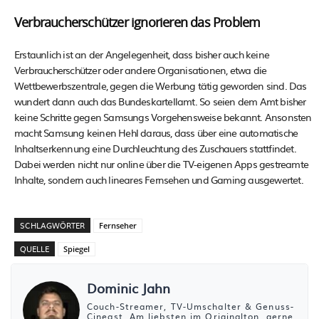
Verbraucherschützer ignorieren das Problem
Erstaunlich ist an der Angelegenheit, dass bisher auch keine
Verbraucherschützer oder andere Organisationen, etwa die
Wettbewerbszentrale, gegen die Werbung tätig geworden sind. Das
wundert dann auch das Bundeskartellamt. So seien dem Amt bisher
keine Schritte gegen Samsungs Vorgehensweise bekannt. Ansonsten
macht Samsung keinen Hehl daraus, dass über eine automatische
Inhaltserkennung eine Durchleuchtung des Zuschauers stattfindet.
Dabei werden nicht nur online über die TV-eigenen Apps gestreamte
Inhalte, sondern auch lineares Fernsehen und Gaming ausgewertet.
SCHLAGWÖRTER
Fernseher
QUELLE
Spiegel
Dominic Jahn
Couch-Streamer, TV-Umschalter & Genuss-
Cineast. Am liebsten im Originalton, gerne