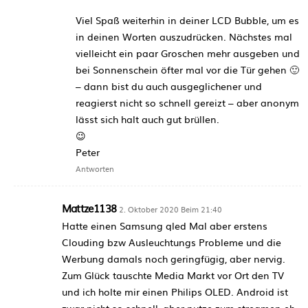
Viel Spaß weiterhin in deiner LCD Bubble, um es
in deinen Worten auszudrücken. Nächstes mal
vielleicht ein paar Groschen mehr ausgeben und
bei Sonnenschein öfter mal vor die Tür gehen 🙂
– dann bist du auch ausgeglichener und
reagierst nicht so schnell gereizt – aber anonym
lässt sich halt auch gut brüllen.
😉
Peter
Antworten
Mattze1138
2. Oktober 2020 Beim 21:40
Hatte einen Samsung qled Mal aber erstens
Clouding bzw Ausleuchtungs Probleme und die
Werbung damals noch geringfügig, aber nervig.
Zum Glück tauschte Media Markt vor Ort den TV
und ich holte mir einen Philips OLED. Android ist