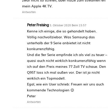
zwar nicht so schnell, aber nutze zum streamen eh
mein Apple 4K TV.
Antworten
Peter Freising
3. Oktober 2020 Beim 15:57
Kenne ich einige, die so gehandelt haben.
Völlig nachvollziebar. Was Samsung das
unterhalb der 9 Serie anbietet ist nicht
konkurrenzfähig.
Und die 9er Serie empfinde ich als viel zu teuer –
quasi auch nicht wirklich konkurrenzfähig wenn
ich auf den Preis meines 77 Zoll TV schaue. Den
Q95T lass ich mal außen vor. Der ist ja nicht
wirklich ein Topmodell.
Egal, wie ein User schrieb: Freuen wir uns auch
kommende Technologien 😉
Peter
Antworten