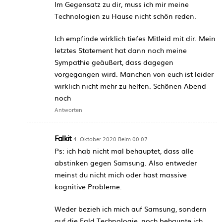
Im Gegensatz zu dir, muss ich mir meine
Technologien zu Hause nicht schön reden.
Ich empfinde wirklich tiefes Mitleid mit dir. Mein
letztes Statement hat dann noch meine
Sympathie geäußert, dass dagegen
vorgegangen wird. Manchen von euch ist leider
wirklich nicht mehr zu helfen. Schönen Abend
noch
Antworten
Falkit
4. Oktober 2020 Beim 00:07
Ps: ich hab nicht mal behauptet, dass alle
abstinken gegen Samsung. Also entweder
meinst du nicht mich oder hast massive
kognitive Probleme.
Weder bezieh ich mich auf Samsung, sondern
auf die Fald Technologie, noch behaupte ich,