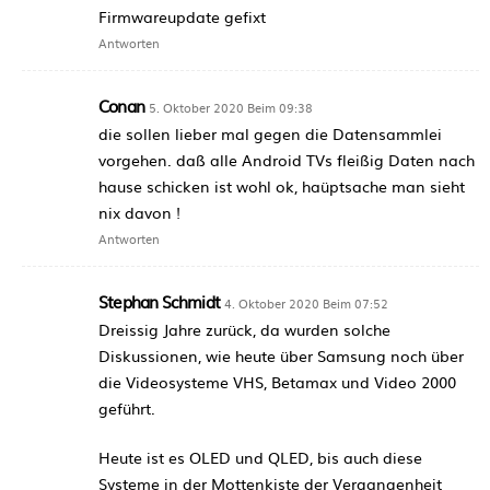
Firmwareupdate gefixt
Antworten
Conan
5. Oktober 2020 Beim 09:38
die sollen lieber mal gegen die Datensammlei
vorgehen. daß alle Android TVs fleißig Daten nach
hause schicken ist wohl ok, haüptsache man sieht
nix davon !
Antworten
Stephan Schmidt
4. Oktober 2020 Beim 07:52
Dreissig Jahre zurück, da wurden solche
Diskussionen, wie heute über Samsung noch über
die Videosysteme VHS, Betamax und Video 2000
geführt.
Heute ist es OLED und QLED, bis auch diese
Systeme in der Mottenkiste der Vergangenheit