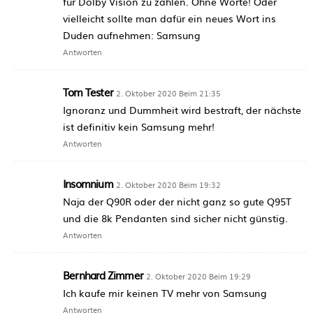
für Dolby Vision zu zahlen. Ohne Worte! Oder
vielleicht sollte man dafür ein neues Wort ins
Duden aufnehmen: Samsung
Antworten
Tom Tester
2. Oktober 2020 Beim 21:35
Ignoranz und Dummheit wird bestraft, der nächste
ist definitiv kein Samsung mehr!
Antworten
Insomnium
2. Oktober 2020 Beim 19:32
Naja der Q90R oder der nicht ganz so gute Q95T
und die 8k Pendanten sind sicher nicht günstig.
Antworten
Bernhard Zimmer
2. Oktober 2020 Beim 19:29
Ich kaufe mir keinen TV mehr von Samsung
Antworten