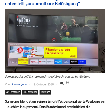
unterstellt „unzumutbare Belästigung“
Samsung zeigt an TVs in seinem Smart Hub recht aggressive Werbung
30
Von
Dominic Jahn
2. Oktober 2020
4K Fernseher
8K Fernseher
Samsung
Samsung blendet an seinen Smart-TVs personalisierte Werbung ein
– auch im Hauptmenü. Das Bundeskartellamt kritisiert die