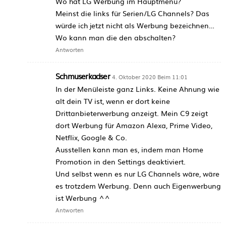
Wo hat LG Werbung im Hauptmenü?
Meinst die links für Serien/LG Channels? Das
würde ich jetzt nicht als Werbung bezeichnen…
Wo kann man die den abschalten?
Antworten
Schmuserkadser
4. Oktober 2020 Beim 11:01
In der Menüleiste ganz Links. Keine Ahnung wie
alt dein TV ist, wenn er dort keine
Drittanbieterwerbung anzeigt. Mein C9 zeigt
dort Werbung für Amazon Alexa, Prime Video,
Netflix, Google & Co.
Ausstellen kann man es, indem man Home
Promotion in den Settings deaktiviert.
Und selbst wenn es nur LG Channels wäre, wäre
es trotzdem Werbung. Denn auch Eigenwerbung
ist Werbung ^^
Antworten