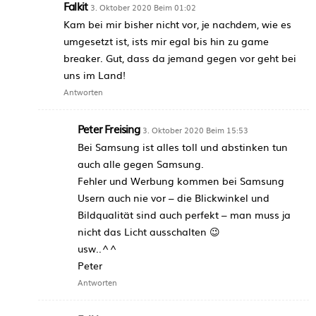
Falkit
3. Oktober 2020 Beim 01:02
Kam bei mir bisher nicht vor, je nachdem, wie es
umgesetzt ist, ists mir egal bis hin zu game
breaker. Gut, dass da jemand gegen vor geht bei
uns im Land!
Antworten
Peter Freising
3. Oktober 2020 Beim 15:53
Bei Samsung ist alles toll und abstinken tun
auch alle gegen Samsung.
Fehler und Werbung kommen bei Samsung
Usern auch nie vor – die Blickwinkel und
Bildqualität sind auch perfekt – man muss ja
nicht das Licht ausschalten 😉
usw..^^
Peter
Antworten