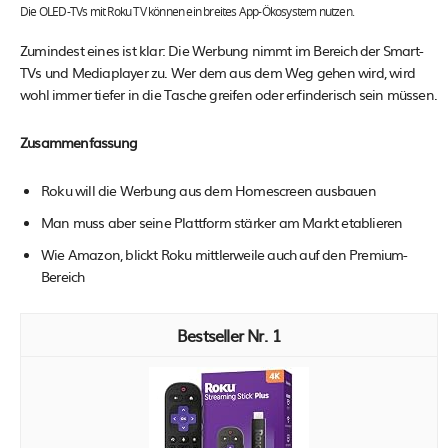
Die OLED-TVs mit Roku TV können ein breites App-Ökosystem nutzen.
Zumindest eines ist klar: Die Werbung nimmt im Bereich der Smart-
TVs und Mediaplayer zu. Wer dem aus dem Weg gehen wird, wird
wohl immer tiefer in die Tasche greifen oder erfinderisch sein müssen.
Zusammenfassung
Roku will die Werbung aus dem Homescreen ausbauen
Man muss aber seine Plattform stärker am Markt etablieren
Wie Amazon, blickt Roku mittlerweile auch auf den Premium-
Bereich
1