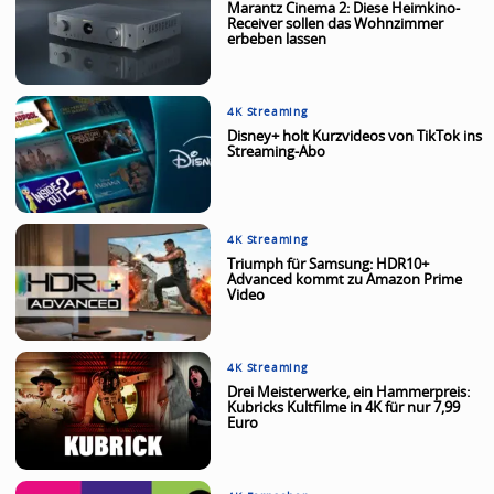
Marantz Cinema 2: Diese Heimkino-
Receiver sollen das Wohnzimmer
erbeben lassen
4K Streaming
Disney+ holt Kurzvideos von TikTok ins
Streaming-Abo
4K Streaming
Triumph für Samsung: HDR10+
Advanced kommt zu Amazon Prime
Video
4K Streaming
Drei Meisterwerke, ein Hammerpreis:
Kubricks Kultfilme in 4K für nur 7,99
Euro