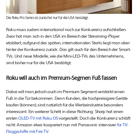
Die Roku Pro Series ist zunächst nur für die USA bestätigt.
Roku muss zudem international noch zur Konkurrenz aufschließen.
Zwar hat man sich in den USA im Bereich der Streaming-Player
etabliert, aufgrund des späten, internationalen Starts liegt man aber
hinter der Konkurrenz zurück. Das gilt auch für den Bereich der Smart-
TVs. Und neue Modelle, wie die Mini-LED-TVs des Unternehmens,
sind bisher nur für die USA bestätigt.
Roku will auch im Premium-Segmen Fuß fassen
Dabei will man jedoch auch im Premium-Segment verstärkt einen
Fuß in die Tür bekommen. Denn Kunden, die hochpreisigere Geräte
kaufen (können), sind natürlich für die Werbeindustrie besonders
interessant. Ein weiterer Schritt in diese Richtung: Sharp hat einen
ersten
OLED-TV mit Roku OS
vorgestellt. Doch die Konkurrenz schläft
nicht: Amazon etwa kooperiert nun mit Panasonic intensiver
für TV-
Flaggschiffe mit Fire TV
.