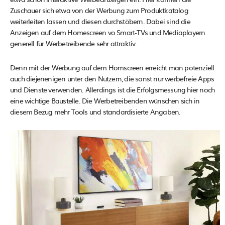
Zuschauer sich etwa von der Werbung zum Produktkatalog
weiterleiten lassen und diesen durchstöbern. Dabei sind die
Anzeigen auf dem Homescreen vo Smart-TVs und Mediaplayern
generell für Werbetreibende sehr attraktiv.
Denn mit der Werbung auf dem Homscreen erreicht man potenziell
auch diejenenigen unter den Nutzern, die sonst nur werbefreie Apps
und Dienste verwenden. Allerdings ist die Erfolgsmessung hier noch
eine wichtige Baustelle. Die Werbetreibenden wünschen sich in
diesem Bezug mehr Tools und standardisierte Angaben.