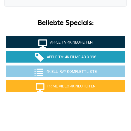
Beliebte Specials:
APPLE TV 4K NEUHEITEN
APPLE TV: 4K FILME AB 3.99€
4K BLU-RAY KOMPLETTLISTE
PRIME VIDEO 4K NEUHEITEN