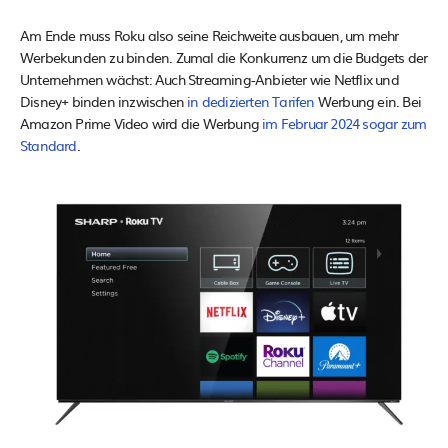
Am Ende muss Roku also seine Reichweite ausbauen, um mehr
Werbekunden zu binden. Zumal die Konkurrenz um die Budgets der
Unternehmen wächst: Auch Streaming-Anbieter wie Netflix und
Disney+ binden inzwischen
in dedizierten Tarifen
Werbung ein. Bei
Amazon Prime Video wird die Werbung
im Februar 2024 sogar zum
Standard
.