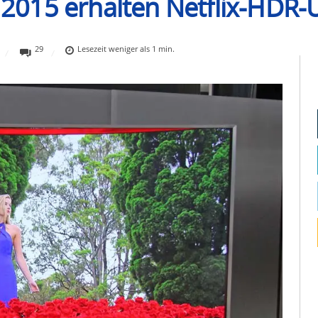
2015 erhalten Netflix-HDR-
29
Lesezeit
weniger als 1
min.