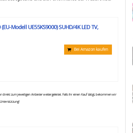
(EU-Modell UE55KS9000) SUHD/4K LED TV,
Bei Amazon kaufen
 ihr direkt zum jeweiligen Anbieter weitergeleitet. Falls ihr einen Kauf tätigt, bekommen wir
 Unterstützung!