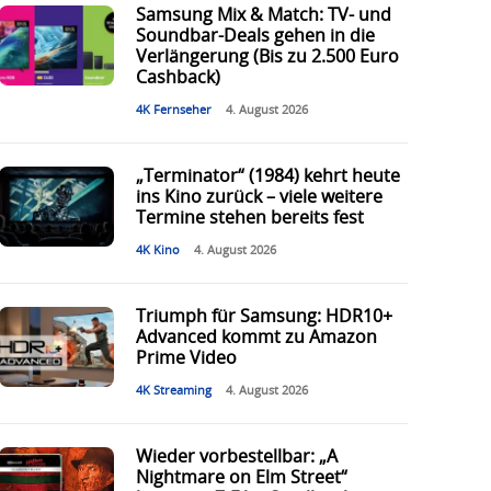
Samsung Mix & Match: TV- und
Soundbar-Deals gehen in die
Verlängerung (Bis zu 2.500 Euro
Cashback)
4K Fernseher
4. August 2026
„Terminator“ (1984) kehrt heute
ins Kino zurück – viele weitere
Termine stehen bereits fest
4K Kino
4. August 2026
Triumph für Samsung: HDR10+
Advanced kommt zu Amazon
Prime Video
4K Streaming
4. August 2026
Wieder vorbestellbar: „A
Nightmare on Elm Street“