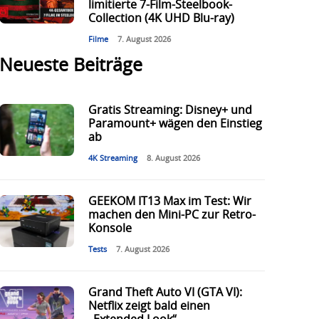
limitierte 7-Film-Steelbook-
Collection (4K UHD Blu-ray)
Filme
7. August 2026
Neueste Beiträge
Gratis Streaming: Disney+ und
Paramount+ wägen den Einstieg
ab
4K Streaming
8. August 2026
GEEKOM IT13 Max im Test: Wir
machen den Mini-PC zur Retro-
Konsole
Tests
7. August 2026
Grand Theft Auto VI (GTA VI):
Netflix zeigt bald einen