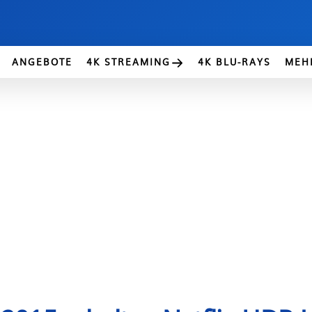
ANGEBOTE
4K STREAMING
4K BLU-RAYS
MEH