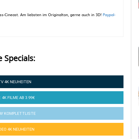
-Cineast. Am liebsten im Originalton, gerne auch in 3D!
Paypal-
e Specials:
TV 4K NEUHEITEN
: 4K FILME AB 3.99€
AY KOMPLETTLISTE
IDEO 4K NEUHEITEN