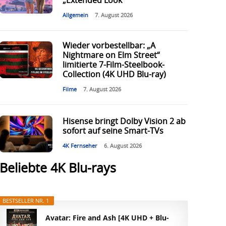
„Extended Look“
Allgemein
7. August 2026
Wieder vorbestellbar: „A
Nightmare on Elm Street“
limitierte 7-Film-Steelbook-
Collection (4K UHD Blu-ray)
Filme
7. August 2026
Hisense bringt Dolby Vision 2 ab
sofort auf seine Smart-TVs
4K Fernseher
6. August 2026
Beliebte 4K Blu-rays
BESTSELLER NR. 1
Avatar: Fire and Ash [4K UHD + Blu-