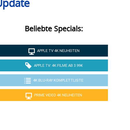
Update
Beliebte Specials:
APPLE TV 4K NEUHEITEN
APPLE TV: 4K FILME AB 3.99€
4K BLU-RAY KOMPLETTLISTE
PRIME VIDEO 4K NEUHEITEN