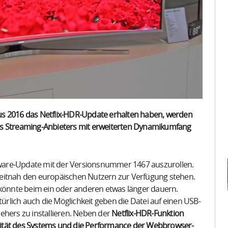
2016 das Netflix-HDR-Update erhalten haben, werden
es Streaming-Anbieters mit erweiterten Dynamikumfang
ware-Update mit der Versionsnummer 1467 auszurollen.
Zeitnah den europäischen Nutzern zur Verfügung stehen.
könnte beim ein oder anderen etwas länger dauern.
rlich auch die Möglichkeit geben die Datei auf einen USB-
ehers zu installieren. Neben der
Netflix-HDR-Funktion
lität des Systems und die Performance der Webbrowser-