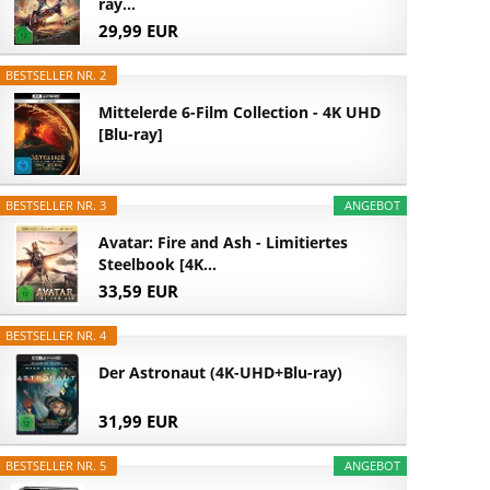
ray...
29,99 EUR
BESTSELLER NR. 2
Mittelerde 6-Film Collection - 4K UHD
[Blu-ray]
BESTSELLER NR. 3
ANGEBOT
Avatar: Fire and Ash - Limitiertes
Steelbook [4K...
33,59 EUR
BESTSELLER NR. 4
Der Astronaut (4K-UHD+Blu-ray)
31,99 EUR
BESTSELLER NR. 5
ANGEBOT