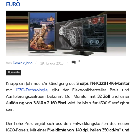
EURO
0
Von
Dominic Jahn
19. Januar 2013
Allgemein
Knapp ein Jahr nach Ankündigung des
Sharps PN-K321H 4K-Monitor
mit
IGZO-Technologie
, gibt der Elektronikhersteller Preis und
Auslieferungszeitraum bekannt. Der Monitor mit
32 Zoll
und einer
A
uflösung von 3.840 x 2.160 Pixel
, wird im März für 4500 € verfügbar
sein.
Der hohe Preis ergibt sich aus den Entwicklungskosten des neuen
IGZO-Panels. Mit einer
Pixeldichte von 140 dpi, hellen 350 cd/m² und