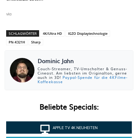
via
SCHLAGWÖRTER
4K/Ultra HD
IGZO Displaytechnologie
PN-K321H
Sharp
Dominic Jahn
Couch-Streamer, TV-Umschalter & Genuss-
Cineast. Am liebsten im Originalton, gerne
auch in 3D!
Paypal-Spende für die 4KFilme-
Kaffeekasse
Beliebte Specials:
APPLE TV 4K NEUHEITEN