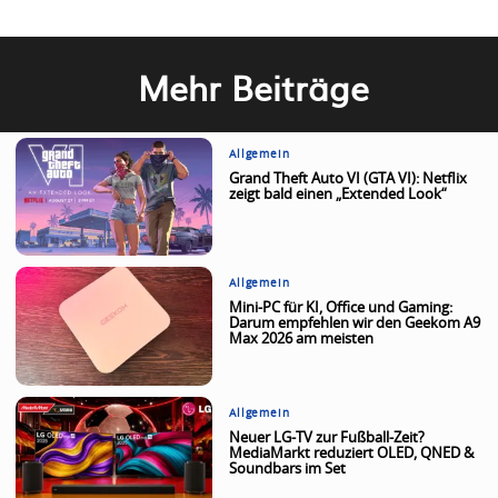
Mehr Beiträge
Allgemein
Grand Theft Auto VI (GTA VI): Netflix
zeigt bald einen „Extended Look“
Allgemein
Mini-PC für KI, Office und Gaming:
Darum empfehlen wir den Geekom A9
Max 2026 am meisten
Allgemein
Neuer LG-TV zur Fußball-Zeit?
MediaMarkt reduziert OLED, QNED &
Soundbars im Set