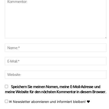
Kommentar:
N
E
M
W
Speichern Sie meinen Namen, meine E-Mail-Adresse und
meine Website für den nächsten Kommentar in diesem Browser.
✉ Newsletter abonnieren und informiert bleiben! ♥