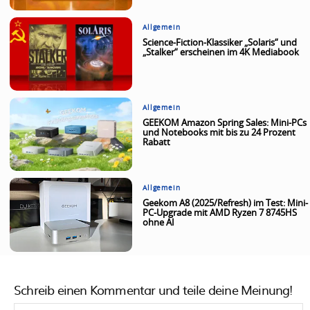
Allgemein
Science-Fiction-Klassiker „Solaris“ und
„Stalker“ erscheinen im 4K Mediabook
Allgemein
GEEKOM Amazon Spring Sales: Mini-PCs
und Notebooks mit bis zu 24 Prozent
Rabatt
Allgemein
Geekom A8 (2025/Refresh) im Test: Mini-
PC-Upgrade mit AMD Ryzen 7 8745HS
ohne AI
Schreib einen Kommentar und teile deine Meinung!