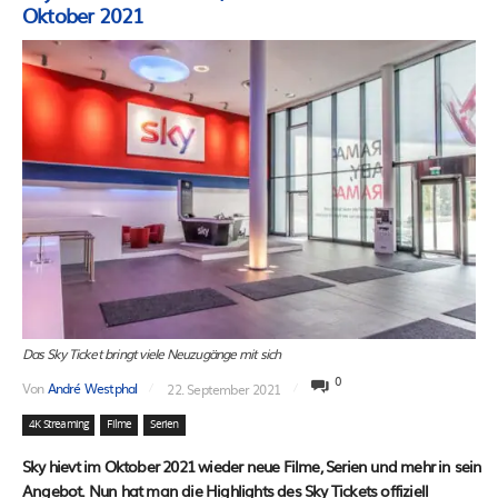
Oktober 2021
Das Sky Ticket bringt viele Neuzugänge mit sich
0
Von
André Westphal
22. September 2021
4K Streaming
Filme
Serien
Sky hievt im Oktober 2021 wieder neue Filme, Serien und mehr in sein
Angebot. Nun hat man die Highlights des Sky Tickets offiziell