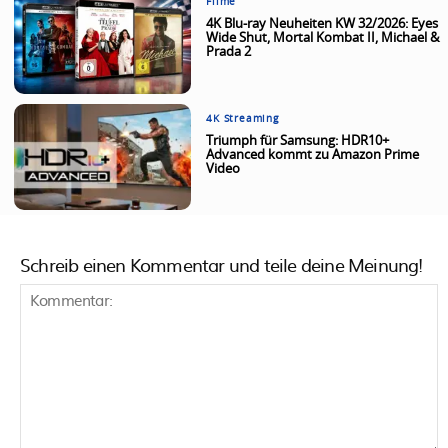
Filme
4K Blu-ray Neuheiten KW 32/2026: Eyes
Wide Shut, Mortal Kombat II, Michael &
Prada 2
4K Streaming
Triumph für Samsung: HDR10+
Advanced kommt zu Amazon Prime
Video
Schreib einen Kommentar und teile deine Meinung!