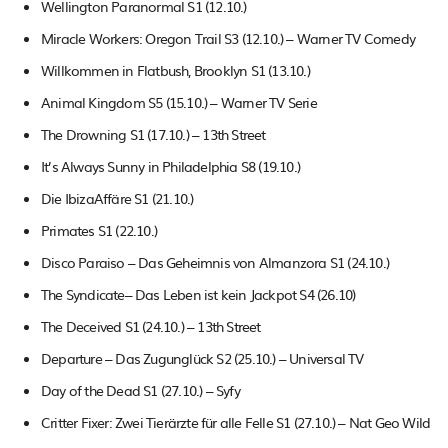
Wellington Paranormal S1 (12.10.)
Miracle Workers: Oregon Trail S3 (12.10.) – Warner TV Comedy
Willkommen in Flatbush, Brooklyn S1 (13.10.)
Animal Kingdom S5 (15.10.) – Warner TV Serie
The Drowning S1 (17.10.) – 13th Street
It’s Always Sunny in Philadelphia S8 (19.10.)
Die IbizaAffäre S1 (21.10.)
Primates S1 (22.10.)
Disco Paraiso – Das Geheimnis von Almanzora S1 (24.10.)
The Syndicate– Das Leben ist kein Jackpot S4 (26.10)
The Deceived S1 (24.10.) – 13th Street
Departure – Das Zugunglück S2 (25.10.) – Universal TV
Day of the Dead S1 (27.10.) – Syfy
Critter Fixer: Zwei Tierärzte für alle Felle S1 (27.10.) – Nat Geo Wild