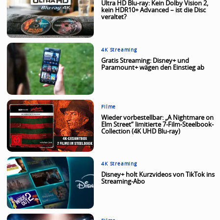
Ultra HD Blu-ray: Kein Dolby Vision 2,
kein HDR10+ Advanced – ist die Disc
veraltet?
4K Streaming
Gratis Streaming: Disney+ und
Paramount+ wägen den Einstieg ab
Filme
Wieder vorbestellbar: „A Nightmare on
Elm Street“ limitierte 7-Film-Steelbook-
Collection (4K UHD Blu-ray)
4K Streaming
Disney+ holt Kurzvideos von TikTok ins
Streaming-Abo