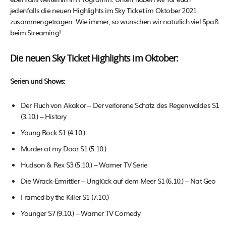
jedenfalls die neuen Highlights im Sky Ticket im Oktober 2021
zusammengetragen. Wie immer, so wünschen wir natürlich viel Spaß
beim Streaming!
Die neuen Sky Ticket Highlights im Oktober:
Serien und Shows:
Der Fluch von Akakor – Der verlorene Schatz des Regenwaldes S1
(3.10.) – History
Young Rock S1 (4.10.)
Murder at my Door S1 (5.10.)
Hudson & Rex S3 (5.10.) – Warner TV Serie
Die Wrack-Ermittler – Unglück auf dem Meer S1 (6.10.) – Nat Geo
Framed by the Killer S1 (7.10.)
Younger S7 (9.10.) – Warner TV Comedy