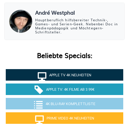
André Westphal
Hauptberuflich hilfsbereiter Technik-,
Games- und Serien-Geek. Nebenbei Doc in
Medienpädagogik und Möchtegern-
Schriftsteller.
Beliebte Specials:
APPLE TV 4K NEUHEITEN
APPLE TV: 4K FILME AB 3.99€
4K BLU-RAY KOMPLETTLISTE
PRIME VIDEO 4K NEUHEITEN