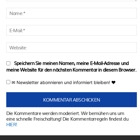
Kommentar:
N
E
M
W
Speichern Sie meinen Namen, meine E-Mail-Adresse und
meine Website für den nächsten Kommentar in diesem Browser.
✉ Newsletter abonnieren und informiert bleiben! ♥
Die Kommentare werden moderiert. Wir bemühen uns um
eine schnelle Freischaltung! Die Kommentarregeln findest du
HIER!