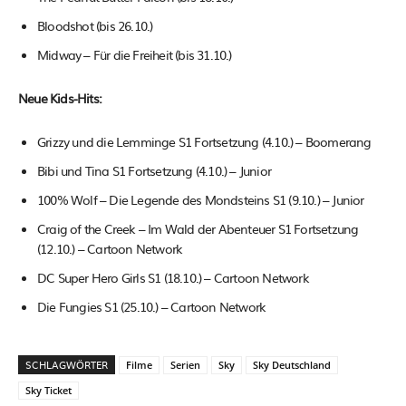
Bloodshot (bis 26.10.)
Midway – Für die Freiheit (bis 31.10.)
Neue Kids-Hits:
Grizzy und die Lemminge S1 Fortsetzung (4.10.) – Boomerang
Bibi und Tina S1 Fortsetzung (4.10.) – Junior
100% Wolf – Die Legende des Mondsteins S1 (9.10.) – Junior
Craig of the Creek – Im Wald der Abenteuer S1 Fortsetzung
(12.10.) – Cartoon Network
DC Super Hero Girls S1 (18.10.) – Cartoon Network
Die Fungies S1 (25.10.) – Cartoon Network
SCHLAGWÖRTER
Filme
Serien
Sky
Sky Deutschland
Sky Ticket