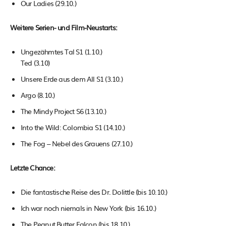
Our Ladies (29.10.)
Weitere Serien- und Film-Neustarts:
Ungezähmtes Tal S1 (1.10.)
Ted (3.10)
Unsere Erde aus dem All S1 (3.10.)
Argo (8.10.)
The Mindy Project S6 (13.10.)
Into the Wild: Colombia S1 (14.10.)
The Fog – Nebel des Grauens (27.10.)
Letzte Chance:
Die fantastische Reise des Dr. Dolittle (bis 10.10.)
Ich war noch niemals in New York (bis 16.10.)
The Peanut Butter Falcon (bis 18.10.)