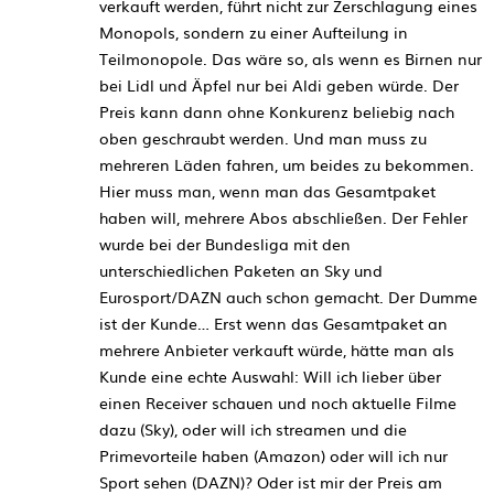
verkauft werden, führt nicht zur Zerschlagung eines
Monopols, sondern zu einer Aufteilung in
Teilmonopole. Das wäre so, als wenn es Birnen nur
bei Lidl und Äpfel nur bei Aldi geben würde. Der
Preis kann dann ohne Konkurenz beliebig nach
oben geschraubt werden. Und man muss zu
mehreren Läden fahren, um beides zu bekommen.
Hier muss man, wenn man das Gesamtpaket
haben will, mehrere Abos abschließen. Der Fehler
wurde bei der Bundesliga mit den
unterschiedlichen Paketen an Sky und
Eurosport/DAZN auch schon gemacht. Der Dumme
ist der Kunde… Erst wenn das Gesamtpaket an
mehrere Anbieter verkauft würde, hätte man als
Kunde eine echte Auswahl: Will ich lieber über
einen Receiver schauen und noch aktuelle Filme
dazu (Sky), oder will ich streamen und die
Primevorteile haben (Amazon) oder will ich nur
Sport sehen (DAZN)? Oder ist mir der Preis am