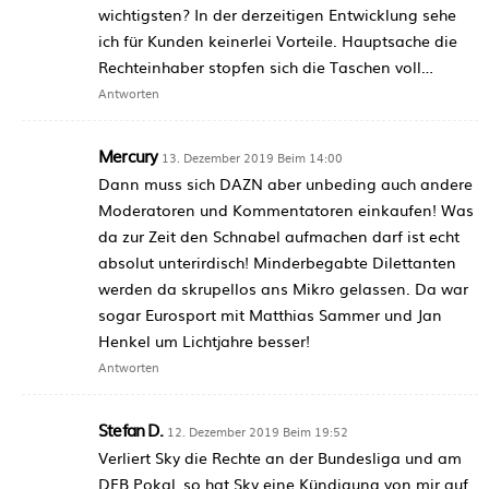
wichtigsten? In der derzeitigen Entwicklung sehe
ich für Kunden keinerlei Vorteile. Hauptsache die
Rechteinhaber stopfen sich die Taschen voll…
Antworten
Mercury
13. Dezember 2019 Beim 14:00
Dann muss sich DAZN aber unbeding auch andere
Moderatoren und Kommentatoren einkaufen! Was
da zur Zeit den Schnabel aufmachen darf ist echt
absolut unterirdisch! Minderbegabte Dilettanten
werden da skrupellos ans Mikro gelassen. Da war
sogar Eurosport mit Matthias Sammer und Jan
Henkel um Lichtjahre besser!
Antworten
Stefan D.
12. Dezember 2019 Beim 19:52
Verliert Sky die Rechte an der Bundesliga und am
DFB Pokal, so hat Sky eine Kündigung von mir auf