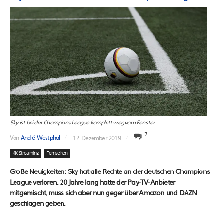
Sky ist bei der Champions League komplett weg vom Fenster
7
Von
André Westphal
12. Dezember 2019
4K Streaming
Fernsehen
Große Neuigkeiten: Sky hat alle Rechte an der deutschen Champions
League verloren. 20 Jahre lang hatte der Pay-TV-Anbieter
mitgemischt, muss sich aber nun gegenüber Amazon und DAZN
geschlagen geben.