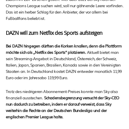
Champions League suchen wird, soll nur gähnende Leere vorfinden.
Das ist ein herber Schlag für den Anbieter, der vor allem bei
Fußballfans beliebt ist.
DAZN will zum Netflix des Sports aufsteigen
Bei DAZN hingegen dürften die Korken knallen, denn die Plattform
möchte sich als „Netflix des Sports“ platzieren.
Aktuell bietet man
sein Streaming-Angebot in Deutschland, Österreich, der Schweiz,
Italien, Japan, Spanien, Brasilien, Kanada sowie in den Vereinigten
Staaten an. In Deutschland kostet DAZN entweder monatlich 11,99
Euro oder im Jahresabo 119,99 Euro.
Trotz des niedrigeren Abonnement-Preises konnte man Sky also
finanziell ausstechen.
Schadensbegrenzung versucht der Sky-CEO
nun dadurch zu betreiben, indem er darauf verweist, dass Sky
weiterhin die Rechte an der Deutschen Bundesliga und der
englischen Premier League halte.