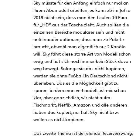
Sky müsste für den Anfang einfach nur mal an
ihrem Abomodell arbeiten, es kann zb im Jahre
2019 nicht sein, dass man den Leuten 10 Euro
für „HD“ aus der Tasche zieht. Auch sollten die
einzelnen Bereiche modularer sein und nicht
aufeinander aufbauen, dass man zb Paket x
braucht, obwohl man eigentlich nur 2 Kanäle
will. Sky fährt diese starre Art von Modell schon
ewig und hat sich noch immer kein Stück davon
weg bewegt. Solange sie das nicht kapieren,
werden sie ohne Fußball in Deutschland nicht
überleben. Das es die Möglichkeit gibt zu
sparen, in dem man verhandelt, ist mir schon
klar, aber ganz ehrlich, wir nicht aufm
Fischmarkt, Netflix, Amazon und alle anderen
haben das kapiert, nur halt Sky nicht bzw.
wollen es nicht kapieren.
Das zweite Thema ist der elende Receiverzwang,