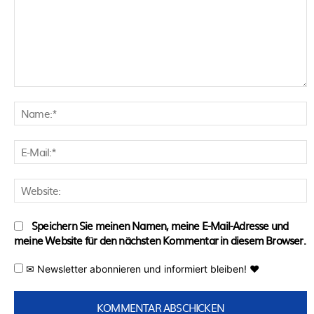
Kommentar:
N
E
M
W
Speichern Sie meinen Namen, meine E-Mail-Adresse und
meine Website für den nächsten Kommentar in diesem Browser.
✉ Newsletter abonnieren und informiert bleiben! ♥