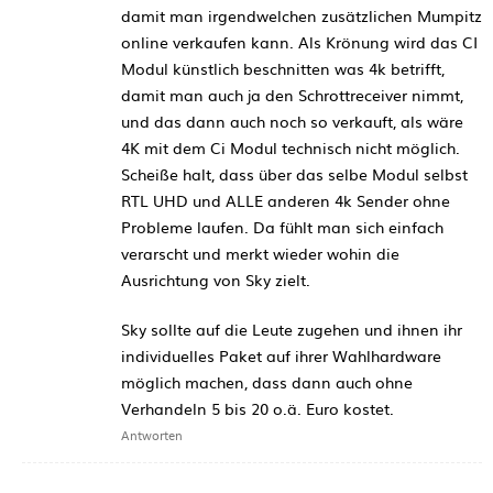
damit man irgendwelchen zusätzlichen Mumpitz
online verkaufen kann. Als Krönung wird das CI
Modul künstlich beschnitten was 4k betrifft,
damit man auch ja den Schrottreceiver nimmt,
und das dann auch noch so verkauft, als wäre
4K mit dem Ci Modul technisch nicht möglich.
Scheiße halt, dass über das selbe Modul selbst
RTL UHD und ALLE anderen 4k Sender ohne
Probleme laufen. Da fühlt man sich einfach
verarscht und merkt wieder wohin die
Ausrichtung von Sky zielt.
Sky sollte auf die Leute zugehen und ihnen ihr
individuelles Paket auf ihrer Wahlhardware
möglich machen, dass dann auch ohne
Verhandeln 5 bis 20 o.ä. Euro kostet.
Antworten