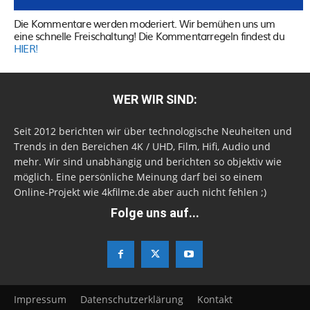
Die Kommentare werden moderiert. Wir bemühen uns um
eine schnelle Freischaltung! Die Kommentarregeln findest du
HIER!
WER WIR SIND:
Seit 2012 berichten wir über technologische Neuheiten und
Trends in den Bereichen 4K / UHD, Film, Hifi, Audio und
mehr. Wir sind unabhängig und berichten so objektiv wie
möglich. Eine persönliche Meinung darf bei so einem
Online-Projekt wie 4kfilme.de aber auch nicht fehlen ;)
Folge uns auf...
Impressum
Datenschutzerklärung
Kontakt