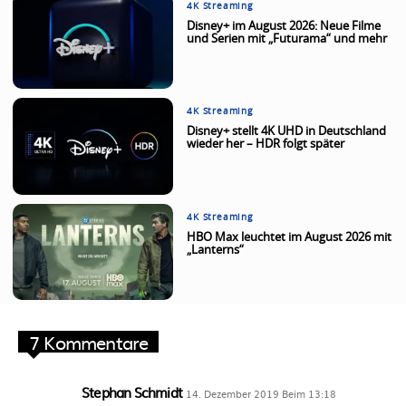
4K Streaming
Disney+ im August 2026: Neue Filme
und Serien mit „Futurama“ und mehr
4K Streaming
Disney+ stellt 4K UHD in Deutschland
wieder her – HDR folgt später
4K Streaming
HBO Max leuchtet im August 2026 mit
„Lanterns“
7 Kommentare
Stephan Schmidt
14. Dezember 2019 Beim 13:18