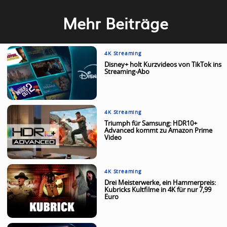
Mehr Beiträge
4K Streaming
Disney+ holt Kurzvideos von TikTok ins
Streaming-Abo
4K Streaming
Triumph für Samsung: HDR10+
Advanced kommt zu Amazon Prime
Video
4K Streaming
Drei Meisterwerke, ein Hammerpreis:
Kubricks Kultfilme in 4K für nur 7,99
Euro