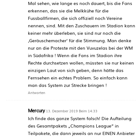
Mal sehen, wie lange es noch dauert, bis die Fans
erkennen, das sie die Melkkühe für die
Fussballfirmen, die sich offiziell noch Vereine
nennen, sind. Mit den Zuschauern im Stadion kann
keiner mehr überleben, sie sind nur noch die
‚Geräuschemacher‘ für die Stimmung. Man denke
nur an die Proteste mit den Vuvuzelas bei der WM
in Südafrika ! Wenn die Fans im Stadion ihre
Rechte durchsetzen wollen, müssten sie nur keinen
einzigen Laut von sich geben, denn hätte das
Fernsehen ein echtes Problem. So einfach kann
man das System zur Strecke bringen !
Antworten
Mercury
13. Dezember 2019 Beim 14:33
Ich finde das ganze System falsch! Die Aufteilung
des Gesamtpakets „Champions League“ in
Teilpakete, die dann jeweils an nur EINEN Anbieter