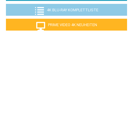
4K BLU-RAY KOMPLETTLISTE
PRIME VIDEO 4K NEUHEITEN