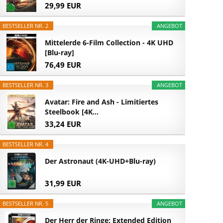
29,99 EUR
BESTSELLER NR. 2
ANGEBOT
Mittelerde 6-Film Collection - 4K UHD
[Blu-ray]
76,49 EUR
BESTSELLER NR. 3
ANGEBOT
Avatar: Fire and Ash - Limitiertes
Steelbook [4K...
33,24 EUR
BESTSELLER NR. 4
Der Astronaut (4K-UHD+Blu-ray)
31,99 EUR
BESTSELLER NR. 5
ANGEBOT
Der Herr der Ringe: Extended Edition