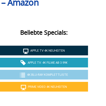
t – Amazon
Beliebte Specials:
APPLE TV 4K NEUHEITEN
APPLE TV: 4K FILME AB 3.99€
4K BLU-RAY KOMPLETTLISTE
PRIME VIDEO 4K NEUHEITEN