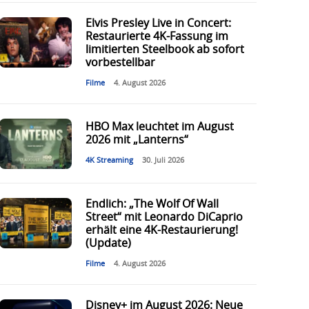
Elvis Presley Live in Concert:
Restaurierte 4K-Fassung im
limitierten Steelbook ab sofort
vorbestellbar
Filme
4. August 2026
HBO Max leuchtet im August
2026 mit „Lanterns“
4K Streaming
30. Juli 2026
Endlich: „The Wolf Of Wall
Street“ mit Leonardo DiCaprio
erhält eine 4K-Restaurierung!
(Update)
Filme
4. August 2026
Disney+ im August 2026: Neue