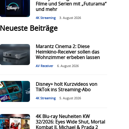
Filme und Serien mit „Futurama“
und mehr
4K Streaming
3. August 2026
Neueste Beiträge
Marantz Cinema 2: Diese
Heimkino-Receiver sollen das
Wohnzimmer erbeben lassen
AV Receiver
6. August 2026
Disney+ holt Kurzvideos von
TikTok ins Streaming-Abo
4K Streaming
5. August 2026
4K Blu-ray Neuheiten KW
32/2026: Eyes Wide Shut, Mortal
Kombat II, Michael & Prada 2