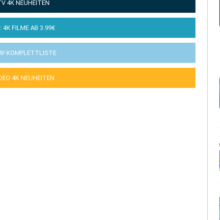
TV 4K NEUHEITEN
: 4K FILME AB 3.99€
AY KOMPLETTLISTE
IDEO 4K NEUHEITEN