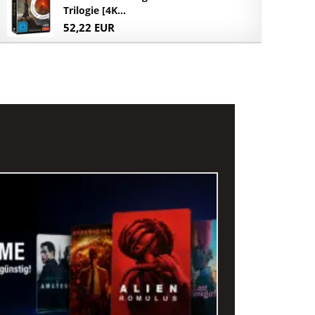
Trilogie [4K...
52,22 EUR