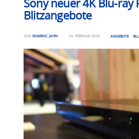
Sony neuer 4K Blu-ray 
Blitzangebote
VON
DOMINIC JAHN
24. FEBRUAR 2018
ANGEBOTE
BL