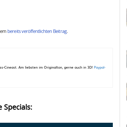
erem
bereits veröffentlichten Beitrag
.
-Cineast. Am liebsten im Originalton, gerne auch in 3D!
Paypal-
e Specials: