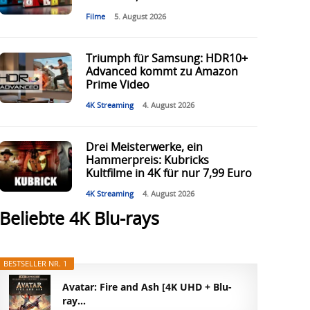
Filme
5. August 2026
Triumph für Samsung: HDR10+
Advanced kommt zu Amazon
Prime Video
4K Streaming
4. August 2026
Drei Meisterwerke, ein
Hammerpreis: Kubricks
Kultfilme in 4K für nur 7,99 Euro
4K Streaming
4. August 2026
Beliebte 4K Blu-rays
BESTSELLER NR. 1
Avatar: Fire and Ash [4K UHD + Blu-
ray...