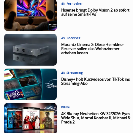
4K Fernseher
Hisense bringt Dolby Vision 2 ab sofort
auf seine Smart-TVs
AV Receiver
Marantz Cinema 2: Diese Heimkino-
Receiver sollen das Wohnzimmer
erbeben lassen
4K Streaming
Disney+ holt Kurzvideos von TikTok ins
Streaming-Abo
Filme
4K Blu-ray Neuheiten KW 32/2026: Eyes
Wide Shut, Mortal Kombat II, Michael &
Prada 2