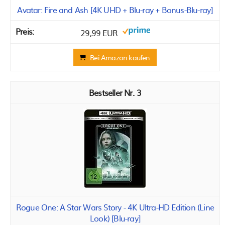
Avatar: Fire and Ash [4K UHD + Blu-ray + Bonus-Blu-ray]
29,99 EUR
Bei Amazon kaufen
3
Rogue One: A Star Wars Story - 4K Ultra-HD Edition (Line
Look) [Blu-ray]