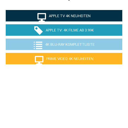
APPLE TV 4K NEUHEITEN
APPLE TV: 4K FILME AB 3.99€
4K BLU-RAY KOMPLETTLISTE
PRIME VIDEO 4K NEUHEITEN