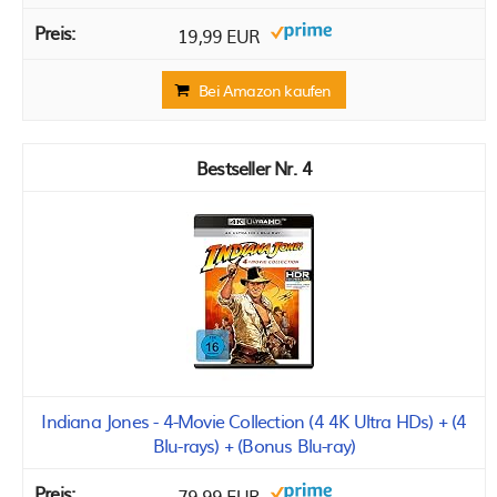
19,99 EUR
Bei Amazon kaufen
4
Indiana Jones - 4-Movie Collection (4 4K Ultra HDs) + (4
Blu-rays) + (Bonus Blu-ray)
79,99 EUR