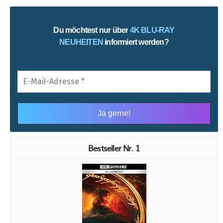
Du möchtest nur über
4K BLU-RAY
NEUHEITEN
informiert werden?
1