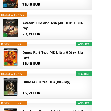
76,49 EUR
BESTSELLER NR. 2
Avatar: Fire and Ash [4K UHD + Blu-
ray...
29,99 EUR
BESTSELLER NR. 3
ANGEBOT
Dune: Part Two (4K Ultra HD) (+ Blu-
ray)
16,46 EUR
BESTSELLER NR. 4
ANGEBOT
Dune (4K Ultra HD) [Blu-ray]
15,69 EUR
BESTSELLER NR. 5
ANGEBOT