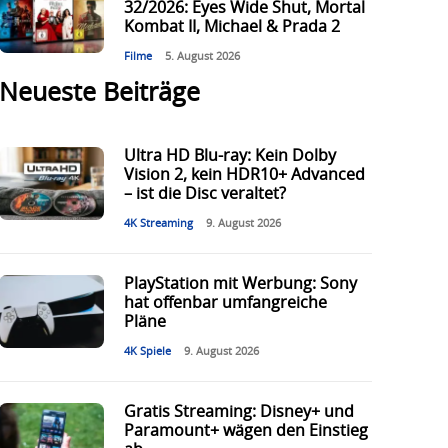
32/2026: Eyes Wide Shut, Mortal
Kombat II, Michael & Prada 2
Filme
5. August 2026
Neueste Beiträge
Ultra HD Blu-ray: Kein Dolby
Vision 2, kein HDR10+ Advanced
– ist die Disc veraltet?
4K Streaming
9. August 2026
PlayStation mit Werbung: Sony
hat offenbar umfangreiche
Pläne
4K Spiele
9. August 2026
Gratis Streaming: Disney+ und
Paramount+ wägen den Einstieg