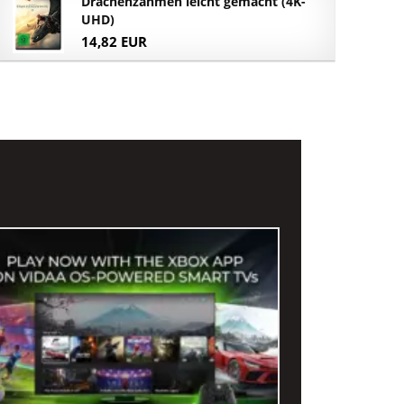
Drachenzähmen leicht gemacht (4K-
UHD)
14,82 EUR