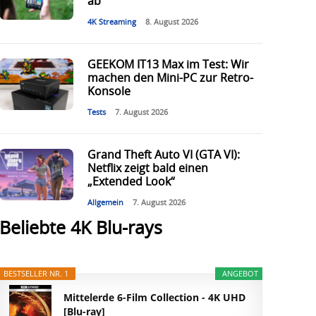
ab
4K Streaming
8. August 2026
GEEKOM IT13 Max im Test: Wir
machen den Mini-PC zur Retro-
Konsole
Tests
7. August 2026
Grand Theft Auto VI (GTA VI):
Netflix zeigt bald einen
„Extended Look“
Allgemein
7. August 2026
Beliebte 4K Blu-rays
BESTSELLER NR. 1
ANGEBOT
Mittelerde 6-Film Collection - 4K UHD
[Blu-ray]