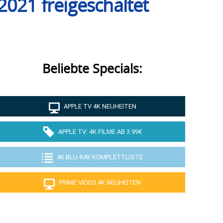
2021 freigeschaltet
Beliebte Specials:
APPLE TV 4K NEUHEITEN
APPLE TV: 4K FILME AB 3.99€
4K BLU-RAY KOMPLETTLISTE
PRIME VIDEO 4K NEUHEITEN