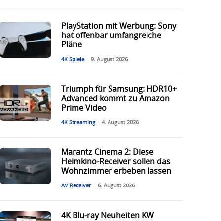
PlayStation mit Werbung: Sony
hat offenbar umfangreiche
Pläne
4K Spiele
9. August 2026
Triumph für Samsung: HDR10+
Advanced kommt zu Amazon
Prime Video
4K Streaming
4. August 2026
Marantz Cinema 2: Diese
Heimkino-Receiver sollen das
Wohnzimmer erbeben lassen
AV Receiver
6. August 2026
4K Blu-ray Neuheiten KW