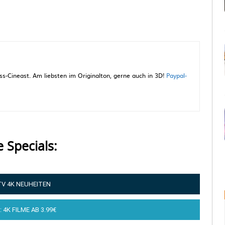
-Cineast. Am liebsten im Originalton, gerne auch in 3D!
Paypal-
e Specials:
TV 4K NEUHEITEN
: 4K FILME AB 3.99€