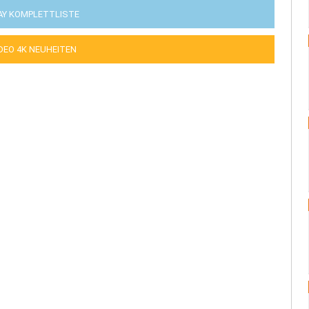
AY KOMPLETTLISTE
IDEO 4K NEUHEITEN