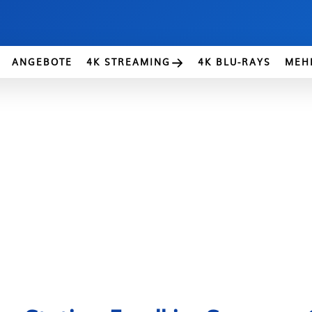
ANGEBOTE
4K STREAMING
4K BLU-RAYS
MEH