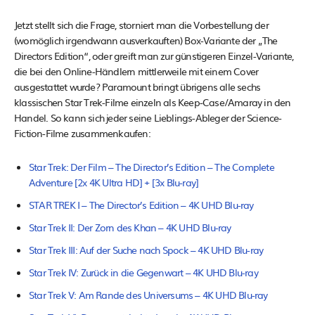
Jetzt stellt sich die Frage, storniert man die Vorbestellung der
(womöglich irgendwann ausverkauften) Box-Variante der „The
Directors Edition“, oder greift man zur günstigeren Einzel-Variante,
die bei den Online-Händlern mittlerweile mit einem Cover
ausgestattet wurde? Paramount bringt übrigens alle sechs
klassischen Star Trek-Filme einzeln als Keep-Case/Amaray in den
Handel. So kann sich jeder seine Lieblings-Ableger der Science-
Fiction-Filme zusammenkaufen:
Star Trek: Der Film – The Director’s Edition – The Complete
Adventure [2x 4K Ultra HD] + [3x Blu-ray]
STAR TREK I – The Director’s Edition – 4K UHD Blu-ray
Star Trek II: Der Zorn des Khan – 4K UHD Blu-ray
Star Trek III: Auf der Suche nach Spock – 4K UHD Blu-ray
Star Trek IV: Zurück in die Gegenwart – 4K UHD Blu-ray
Star Trek V: Am Rande des Universums – 4K UHD Blu-ray