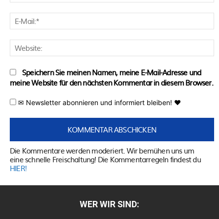
E
M
W
Speichern Sie meinen Namen, meine E-Mail-Adresse und
meine Website für den nächsten Kommentar in diesem Browser.
✉ Newsletter abonnieren und informiert bleiben! ♥
Die Kommentare werden moderiert. Wir bemühen uns um
eine schnelle Freischaltung! Die Kommentarregeln findest du
HIER!
WER WIR SIND: