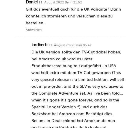
Daniel
11. August 2022 Beim 21:52
Gilt das eventuell auch für die UK Variante? Dann
könnte ich stornieren und versuchen diese zu
bestellen.
Antworten
lordberti
12. August 2022 Beim 05:42
Die UK Version sollte den TV-Cut dabei haben,
bei Amazon.co.uk wird es unter
Produktbeschreibung mit aufgeführt. In USA
wird halt extra mit dem TV-Cut geworben (This
very special release is a Limited Edition, will sell
out in pre-order, and the SLV is very exclusive to
the Complete Adventure set. As I’ve been told…
when it’s gone it’s gone forever, and so is the
Special Longer Version.“) und auch das
Backshort bei Amazon.com Bestätigt dies.
Bei uns in Deutschland hat Amazon.de nun
auch auch die Produktseite Aktualisiert: