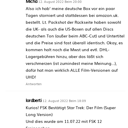
Micha
12. August 2022 Beim 20:00
Also ich hab‘ meine deutsche Box vor ein paar
Tagen storniert und stattdessen bei amazon.uk.
bestellt. Lt. Packshot der Rückseite haben sowohl
die UK- als auch die US-Boxen auf allen Discs
deutschen Ton (außer beim ABC-Cut) und Untertitel
und die Preise sind fast überall identisch. Okay, es
kommen halt noch die Mwst und evtl. DHL-
Lagergebühren hinzu, aber das läßt sich
verschmerzen (ist zumindest meine Meinung…),
dafür hat man wirklich ALLE Film-Versionen auf
UHD!
Antworten
lordberti
12. August 2022 Beim 18:09
Kurios! FSK Bestätigt Star Trek: Der Film (Super
Long Version)
Und dies wurde am 11.07.22 mit FSK 12
Freigegeben.