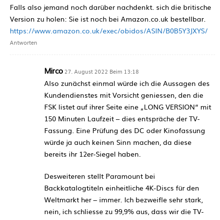
Falls also jemand noch darüber nachdenkt. sich die britische
Version zu holen: Sie ist noch bei Amazon.co.uk bestellbar.
https://www.amazon.co.uk/exec/obidos/ASIN/B0B5Y3JXYS/
Antworten
Mirco
27. August 2022 Beim 13:18
Also zunächst einmal würde ich die Aussagen des
Kundendienstes mit Vorsicht geniessen, den die
FSK listet auf ihrer Seite eine „LONG VERSION“ mit
150 Minuten Laufzeit – dies entspräche der TV-
Fassung. Eine Prüfung des DC oder Kinofassung
würde ja auch keinen Sinn machen, da diese
bereits ihr 12er-Siegel haben.
Desweiteren stellt Paramount bei
Backkatalogtiteln einheitliche 4K-Discs für den
Weltmarkt her – immer. Ich bezweifle sehr stark,
nein, ich schliesse zu 99,9% aus, dass wir die TV-