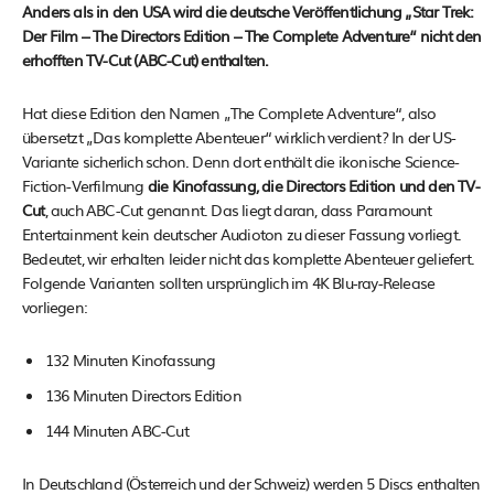
Anders als in den USA wird die deutsche Veröffentlichung „Star Trek:
Der Film – The Directors Edition – The Complete Adventure“ nicht den
erhofften TV-Cut (ABC-Cut) enthalten.
Hat diese Edition den Namen „The Complete Adventure“, also
übersetzt „Das komplette Abenteuer“ wirklich verdient? In der US-
Variante sicherlich schon. Denn dort enthält die ikonische Science-
Fiction-Verfilmung
die Kinofassung, die Directors Edition und den TV-
Cut
, auch ABC-Cut genannt. Das liegt daran, dass Paramount
Entertainment kein deutscher Audioton zu dieser Fassung vorliegt.
Bedeutet, wir erhalten leider nicht das komplette Abenteuer geliefert.
Folgende Varianten sollten ursprünglich im 4K Blu-ray-Release
vorliegen:
132 Minuten Kinofassung
136 Minuten Directors Edition
144 Minuten ABC-Cut
In Deutschland (Österreich und der Schweiz) werden 5 Discs enthalten