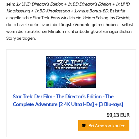
sein:
1x UHD Director’s Edition + 1x BD Director’s Edition + 1x UHD
Kinofassung + 1x BD Kinofassung + 1x neue Bonus-BD.
Es ist für
eingefleischte Star Trek-Fans wirklich ein kleiner Schlag ins Gesicht,
da sich viele definitiv auf die längste Variante gefreut haben – selbst
wenn die zusätzlichen Minuten nicht unbedingt viel zur eigentlichen
Story beitragen.
Star Trek: Der Film - The Director's Edition - The
Complete Adventure [2 4K Ultra HDs] + [3 Blu-rays]
59,13 EUR
Bei Amazon kaufen