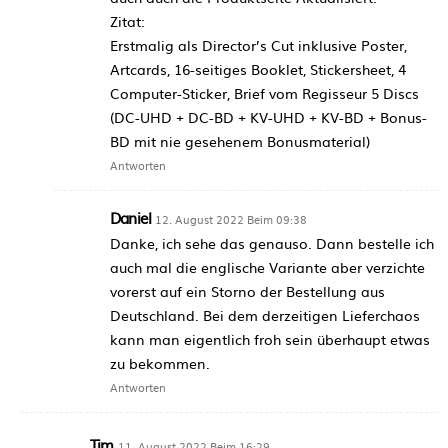
Zitat:
Erstmalig als Director’s Cut inklusive Poster,
Artcards, 16-seitiges Booklet, Stickersheet, 4
Computer-Sticker, Brief vom Regisseur 5 Discs
(DC-UHD + DC-BD + KV-UHD + KV-BD + Bonus-
BD mit nie gesehenem Bonusmaterial)
Antworten
Daniel
12. August 2022 Beim 09:38
Danke, ich sehe das genauso. Dann bestelle ich
auch mal die englische Variante aber verzichte
vorerst auf ein Storno der Bestellung aus
Deutschland. Bei dem derzeitigen Lieferchaos
kann man eigentlich froh sein überhaupt etwas
zu bekommen.
Antworten
Tim
11. August 2022 Beim 16:29