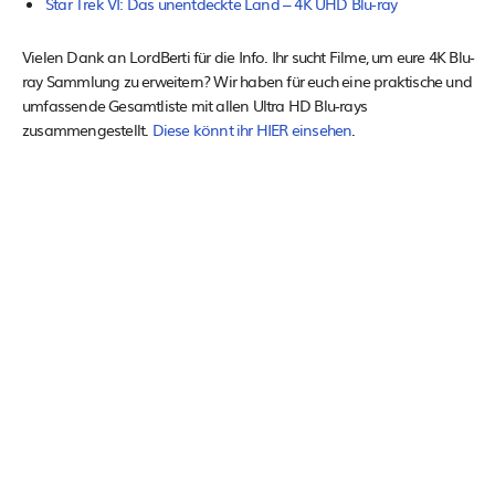
Star Trek VI: Das unentdeckte Land – 4K UHD Blu-ray
Vielen Dank an LordBerti für die Info. Ihr sucht Filme, um eure 4K Blu-
ray Sammlung zu erweitern? Wir haben für euch eine praktische und
umfassende Gesamtliste mit allen Ultra HD Blu-rays
zusammengestellt.
Diese könnt ihr HIER einsehen
.