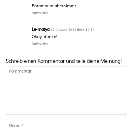
Paramount übernimmt.
Antworten
Le-matya
12. August 2022 Beim 12:54
Okay, danke!
Antworten
Schreib einen Kommentar und teile deine Meinung!
Kommentar:
N