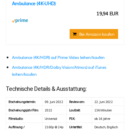
Ambulance (4K-UHD)
19,94 EUR
Bei Amazon kaufen
Ambulance (4K/HDR) auf Prime Video leihen/kaufen
Ambulance (4K/HDR/Dolby Vision/Atmos) auf iTunes
leihen/kaufen
Technische Details & Ausstattung:
Erscheinungstermin:
09. Juni 2022
Review am:
22. Juni 2022
Erscheinungsjahr Film:
2022
Laufzeit:
136 Minuten
Filmstudio:
Universal
FSK:
ab 16 Jahre
Auflösung /
2160p @ 24p
Untertitel:
Deutsch, Englisch