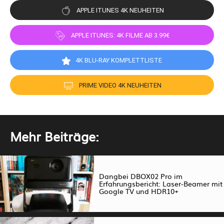
APPLE ITUNES 4K NEUHEITEN
APPLE ITUNES: 4K FILME AB 3.99€
4K BLU-RAY KOMPLETTLISTE
PRIME VIDEO 4K NEUHEITEN
Mehr Beiträge:
Dangbei DBOX02 Pro im
Erfahrungsbericht: Laser-Beamer mit
Google TV und HDR10+