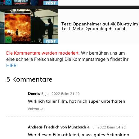
Test: Oppenheimer auf 4K Blu-ray im
Test: Mehr Dynamik geht nicht!
Die Kommentare werden moderiert
. Wir bemühen uns um
eine schnelle Freischaltung! Die Kommentarregeln findet ihr
HIER!
5 Kommentare
Dennis
5. Juli 2022 Beim 21:40
Wirklich toller Film, hat mich super unterhalten!
Antworten
Andreas Friedrich von Münzbach
4. Juli 2022 Beim 14:26
Wer diesen Film abfeiert, muss gutes Actionkino