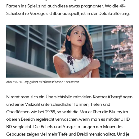
Farben ins Spiel, sind auch diese etwas prägnanter. Wo die 4K-
Scheibe ihre Vorzüge sichtbar ausspielt, ist in der Detailauflösung.
die UHD Blu-ray glänzt mit fantastischen Kontrasten
Nimmt man sich ein Übersichtsbild mit vielen Kontrastübergängen
und einer Vielzahl unterschiedlicher Formen, Tiefen und
Oberflächen wie bei 29’59, so wirkt die Mauer über die Blu-ray im
oberen Bereich regelrecht verwaschen, wenn man es mit der UHD
BD vergleicht. Die Reliefs und Ausgestaltungen der Mauer des
Gebäudes zeigen viel mehr Tiefe und Dreidimensionalität. Und je