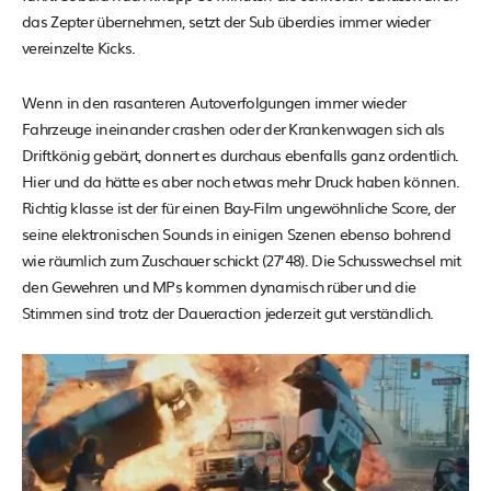
das Zepter übernehmen, setzt der Sub überdies immer wieder
vereinzelte Kicks.
Wenn in den rasanteren Autoverfolgungen immer wieder
Fahrzeuge ineinander crashen oder der Krankenwagen sich als
Driftkönig gebärt, donnert es durchaus ebenfalls ganz ordentlich.
Hier und da hätte es aber noch etwas mehr Druck haben können.
Richtig klasse ist der für einen Bay-Film ungewöhnliche Score, der
seine elektronischen Sounds in einigen Szenen ebenso bohrend
wie räumlich zum Zuschauer schickt (27’48). Die Schusswechsel mit
den Gewehren und MPs kommen dynamisch rüber und die
Stimmen sind trotz der Daueraction jederzeit gut verständlich.