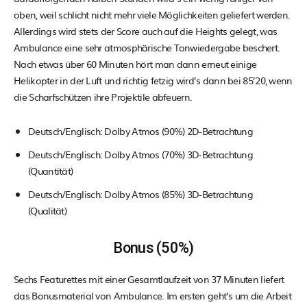
oben, weil schlicht nicht mehr viele Möglichkeiten geliefert werden.
Allerdings wird stets der Score auch auf die Heights gelegt, was
Ambulance eine sehr atmosphärische Tonwiedergabe beschert.
Nach etwas über 60 Minuten hört man dann erneut einige
Helikopter in der Luft und richtig fetzig wird’s dann bei 85’20, wenn
die Scharfschützen ihre Projektile abfeuern.
Deutsch/Englisch: Dolby Atmos (90%) 2D-Betrachtung
Deutsch/Englisch: Dolby Atmos (70%) 3D-Betrachtung
(Quantität)
Deutsch/Englisch: Dolby Atmos (85%) 3D-Betrachtung
(Qualität)
Bonus (50%)
Sechs Featurettes mit einer Gesamtlaufzeit von 37 Minuten liefert
das Bonusmaterial von Ambulance. Im ersten geht’s um die Arbeit