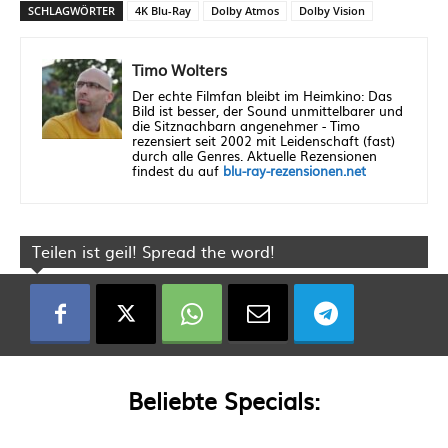
SCHLAGWÖRTER
4K Blu-Ray
Dolby Atmos
Dolby Vision
Timo Wolters
Der echte Filmfan bleibt im Heimkino: Das
Bild ist besser, der Sound unmittelbarer und
die Sitznachbarn angenehmer - Timo
rezensiert seit 2002 mit Leidenschaft (fast)
durch alle Genres. Aktuelle Rezensionen
findest du auf
blu-ray-rezensionen.net
Teilen ist geil! Spread the word!
Beliebte Specials: