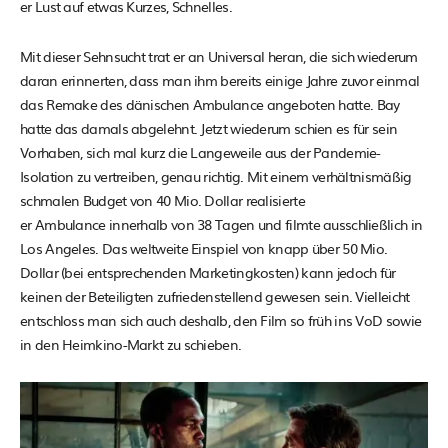
er Lust auf etwas Kurzes, Schnelles.
Mit dieser Sehnsucht trat er an Universal heran, die sich wiederum
daran erinnerten, dass man ihm bereits einige Jahre zuvor einmal
das Remake des dänischen Ambulance angeboten hatte. Bay
hatte das damals abgelehnt. Jetzt wiederum schien es für sein
Vorhaben, sich mal kurz die Langeweile aus der Pandemie-
Isolation zu vertreiben, genau richtig. Mit einem verhältnismäßig
schmalen Budget von 40 Mio. Dollar realisierte
er Ambulance innerhalb von 38 Tagen und filmte ausschließlich in
Los Angeles. Das weltweite Einspiel von knapp über 50 Mio.
Dollar (bei entsprechenden Marketingkosten) kann jedoch für
keinen der Beteiligten zufriedenstellend gewesen sein. Vielleicht
entschloss man sich auch deshalb, den Film so früh ins VoD sowie
in den Heimkino-Markt zu schieben.