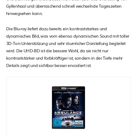
Gyllenhaal und überraschend schnell wechselnde Tageszeiten
hinwegsehen kann.
Die Blu-ray liefert dazu bereits ein kontraststarkes und
dynamisches Bild, was vom ebenso dynamischen Sound mit toller
3D-Ton-Unterstützung und sehr räumlicher Darstellung begleitet
wird. Die UHD-BD ist die bessere Wahl, da sie nicht nur
kontraststärker und farbkräftiger ist, sondern in der Tiefe mehr
Details zeigt und sichtbar besser encodiert ist.