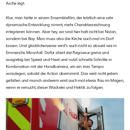
Asche legt.
Klar, man hätte in einem Ensemblefilm, der letztlich eine sehr
dynamische Entwicklung nimmt, mehr Charakterzeichnung
integrieren können. Aber hey, wir sind hier halt nicht bei Nolan,
sondern bei Bay. Man muss also die Kirche auch mal im Dorf
lassen. Und glücklicherweise wird’s auch nicht so absurd wie in
Emmerichs Moonfall. Dafür zitiert der Regisseur gerne und
ausgiebig bei Speed und Heat und nutzt schnelle Schnitte in
Kombination mit der Handkamera, um ein irres Tempo
vorzulegen, sobald die Action übernimmt. Das wird nicht jedem
gefallen und manch anderem wird auch mal etwas flau im Magen,
wenn er versucht, dieser Wackelei und Hektik zu folgen.