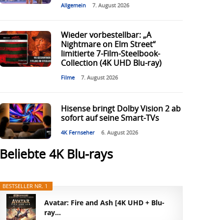
Allgemein
7. August 2026
Wieder vorbestellbar: „A
Nightmare on Elm Street“
limitierte 7-Film-Steelbook-
Collection (4K UHD Blu-ray)
Filme
7. August 2026
Hisense bringt Dolby Vision 2 ab
sofort auf seine Smart-TVs
4K Fernseher
6. August 2026
Beliebte 4K Blu-rays
BESTSELLER NR. 1
Avatar: Fire and Ash [4K UHD + Blu-
ray...