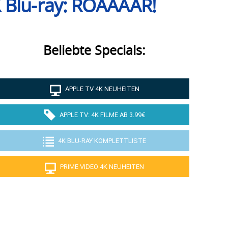
4K Blu-ray: ROAAAAR!
Beliebte Specials:
APPLE TV 4K NEUHEITEN
APPLE TV: 4K FILME AB 3.99€
4K BLU-RAY KOMPLETTLISTE
PRIME VIDEO 4K NEUHEITEN