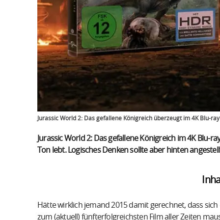
Jurassic World 2: Das gefallene Königreich überzeugt im 4K Blu-ray T
Jurassic World 2: Das gefallene Königreich im 4K Blu-ra
Ton lebt. Logisches Denken sollte aber hinten angestel
Inha
Hätte wirklich jemand 2015 damit gerechnet, dass sich 
zum (aktuell) fünfterfolgreichsten Film aller Zeiten mau