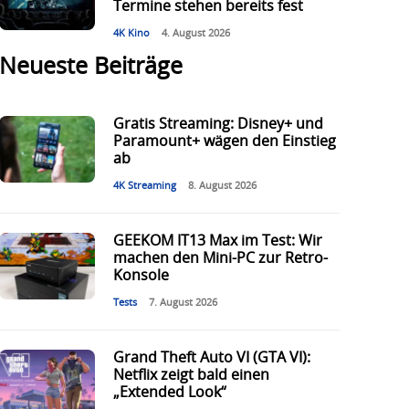
Termine stehen bereits fest
4K Kino
4. August 2026
Neueste Beiträge
Gratis Streaming: Disney+ und
Paramount+ wägen den Einstieg
ab
4K Streaming
8. August 2026
GEEKOM IT13 Max im Test: Wir
machen den Mini-PC zur Retro-
Konsole
Tests
7. August 2026
Grand Theft Auto VI (GTA VI):
Netflix zeigt bald einen
„Extended Look“