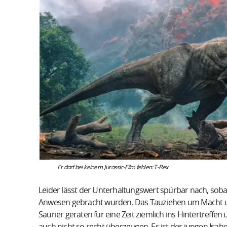
Er darf bei keinem Jurassic-Film fehlen: T-Rex
Leider lässt der Unterhaltungswert spürbar nach, sob
Anwesen gebracht wurden. Das Tauziehen um Macht und
Saurier geraten für eine Zeit ziemlich ins Hintertreffen un