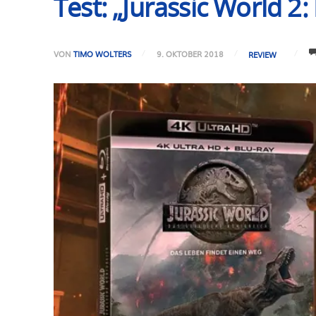
Test: „Jurassic World 2
VON
TIMO WOLTERS
9. OKTOBER 2018
REVIEW