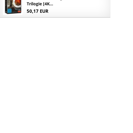
Trilogie [4K...
50,17 EUR