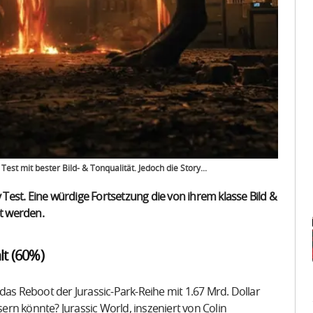
est mit bester Bild- & Tonqualität. Jedoch die Story...
y Test. Eine würdige Fortsetzung die von ihrem klasse Bild &
lt werden.
lt (60%)
das Reboot der Jurassic-Park-Reihe mit 1.67 Mrd. Dollar
sern könnte? Jurassic World, inszeniert von Colin