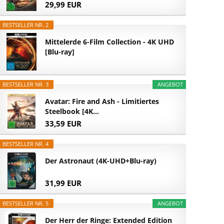
29,99 EUR
BESTSELLER NR. 2
Mittelerde 6-Film Collection - 4K UHD
[Blu-ray]
BESTSELLER NR. 3
ANGEBOT
Avatar: Fire and Ash - Limitiertes
Steelbook [4K...
33,59 EUR
BESTSELLER NR. 4
Der Astronaut (4K-UHD+Blu-ray)
31,99 EUR
BESTSELLER NR. 5
ANGEBOT
Der Herr der Ringe: Extended Edition