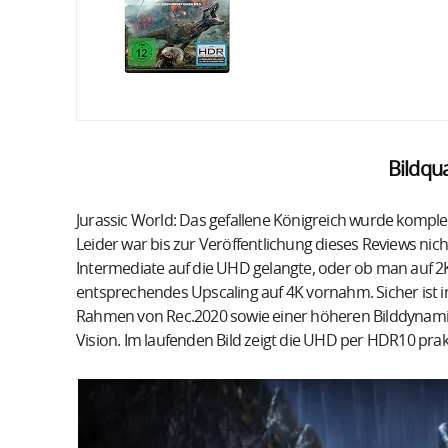
Bildqua
Jurassic World: Das gefallene Königreich wurde komplet
Leider war bis zur Veröffentlichung dieses Reviews nic
Intermediate auf die UHD gelangte, oder ob man auf 2K
entsprechendes Upscaling auf 4K vornahm. Sicher ist 
Rahmen von Rec.2020 sowie einer höheren Bilddynami
Vision. Im laufenden Bild zeigt die UHD per HDR10 pra