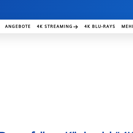
ANGEBOTE
4K STREAMING
4K BLU-RAYS
MEH