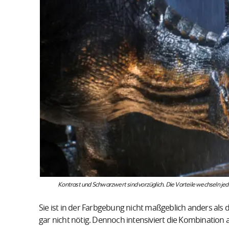
Kontrast und Schwarzwert sind vorzüglich. Die Vorteile wechseln jed
Sie ist in der Farbgebung nicht maßgeblich anders als d
gar nicht nötig. Dennoch intensiviert die Kombinatio