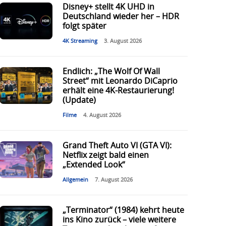
Disney+ stellt 4K UHD in
Deutschland wieder her – HDR
folgt später
4K Streaming
3. August 2026
Endlich: „The Wolf Of Wall
Street“ mit Leonardo DiCaprio
erhält eine 4K-Restaurierung!
(Update)
Filme
4. August 2026
Grand Theft Auto VI (GTA VI):
Netflix zeigt bald einen
„Extended Look“
Allgemein
7. August 2026
„Terminator“ (1984) kehrt heute
ins Kino zurück – viele weitere